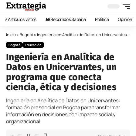
⚡️ Artículos vistos
🚂 Recorridos Sabana
Política
Opinión
Inicio
»
Bogotá
»
Ingeniería en Analítica de Datos en Unicervantes, un programa que conecta ciencia, ética y decisiones
Bogotá
Educación
Ingeniería en Analítica de
Datos en Unicervantes, un
programa que conecta
ciencia, ética y decisiones
Ingeniería en Analítica de Datos en Unicervantes:
formación presencial en Bogotá para transformar
información en decisiones con impacto social y
organizacional.