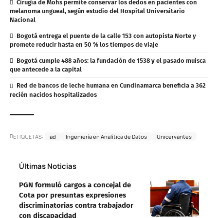
Cirugía de Mohs permite conservar los dedos en pacientes con
melanoma ungueal, según estudio del Hospital Universitario
Nacional
Bogotá entrega el puente de la calle 153 con autopista Norte y
promete reducir hasta en 50 % los tiempos de viaje
Bogotá cumple 488 años: la fundación de 1538 y el pasado muisca
que antecede a la capital
Red de bancos de leche humana en Cundinamarca beneficia a 362
recién nacidos hospitalizados
ETIQUETAS:
ad
Ingeniería en Analítica de Datos
Unicervantes
Últimas Noticias
PGN formuló cargos a concejal de
Cota por presuntas expresiones
discriminatorias contra trabajador
con discapacidad