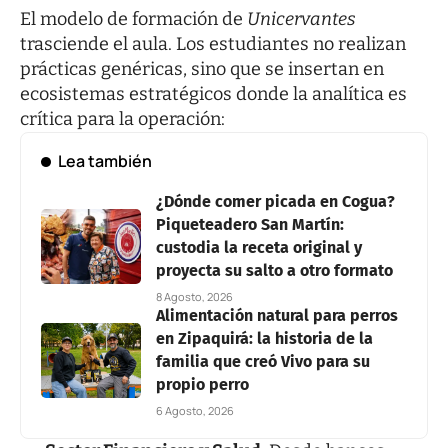
El modelo de formación de
Unicervantes
trasciende el aula. Los estudiantes no realizan
prácticas genéricas, sino que se insertan en
ecosistemas estratégicos donde la analítica es
crítica para la operación:
Lea también
¿Dónde comer picada en Cogua?
Piqueteadero San Martín:
custodia la receta original y
proyecta su salto a otro formato
8 Agosto, 2026
Alimentación natural para perros
en Zipaquirá: la historia de la
familia que creó Vivo para su
propio perro
6 Agosto, 2026