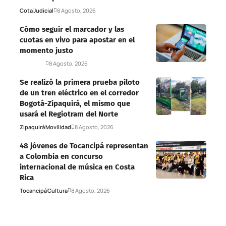
Cota
Judicial
8 Agosto, 2026
Cómo seguir el marcador y las
cuotas en vivo para apostar en el
momento justo
Deportes
8 Agosto, 2026
Se realizó la primera prueba piloto
de un tren eléctrico en el corredor
Bogotá-Zipaquirá, el mismo que
usará el Regiotram del Norte
Zipaquirá
Movilidad
8 Agosto, 2026
48 jóvenes de Tocancipá representan
a Colombia en concurso
internacional de música en Costa
Rica
Tocancipá
Cultura
8 Agosto, 2026