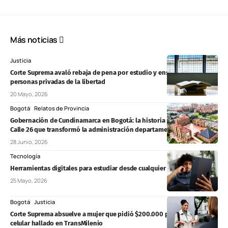
Más noticias
Justicia
Corte Suprema avaló rebaja de pena por estudio y enseñanza para
personas privadas de la libertad
20 Mayo, 2026
Bogotá
Relatos de Provincia
Gobernación de Cundinamarca en Bogotá: la historia de la sede en la
Calle 26 que transformó la administración departamental
28 Junio, 2026
Tecnología
Herramientas digitales para estudiar desde cualquier lugar
25 Mayo, 2026
Bogotá
Justicia
Corte Suprema absuelve a mujer que pidió $200.000 por devolver un
celular hallado en TransMilenio