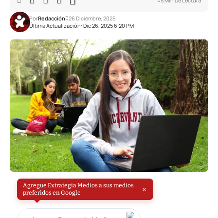
5 Min De Lectura
Por
Redacción
26 Diciembre, 2025
Última Actualización: Dic 26, 2025 6:20 PM
Agregue Extrategia Medios a sus medios
×
preferidos en Google