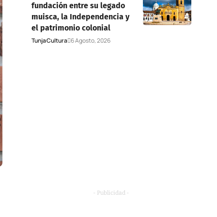
fundación entre su legado
muisca, la Independencia y
el patrimonio colonial
Tunja
Cultura
6 Agosto, 2026
- Publicidad -