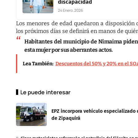
discapacidad
24 Enero, 2026
Los menores de edad quedaron a disposición 
los próximos días se definirá en manos de quién
Habitantes del municipio de Nimaima
piden 
esta mujer por sus aberrantes actos.
Lea También:
Descuentos del 50% y 20% en el SO
Le puede interesar
EPZ incorpora vehículo especializado d
de Zipaquirá