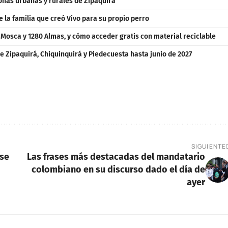
zonas urbanas y rurales de Zipaquirá
e la familia que creó Vivo para su propio perro
a Mosca y 1280 Almas, y cómo acceder gratis con material reciclable
e Zipaquirá, Chiquinquirá y Piedecuesta hasta junio de 2027
SIGUIENTE
 se
Las frases más destacadas del mandatario
colombiano en su discurso dado el día de
ayer