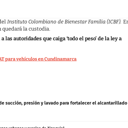
del
Instituto Colombiano de Bienestar Familia (ICBF).
E
 quedará la custodia.
a las autoridades que caiga ‘todo el peso’ de la ley a
AT para vehículos en Cundinamarca
e succión, presión y lavado para fortalecer el alcantarillado