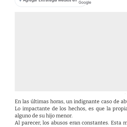
+
Agregar Extrategia Medios en
-
En las últimas horas, un indignante caso de a
Lo impactante de los hechos, es que la propi
alguno de su hijo menor.
Al parecer, los abusos eran constantes. Esta mu