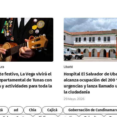
ura
Ubaté
e festivo, La Vega vivirá el
Hospital El Salvador de Ub
Departamental de Tunas con
alcanza ocupación del 200
 y actividades para toda la
urgencias y lanza llamado 
la ciudadanía
29 Mayo, 2026
tá
ad
Chía
Cajicá
Gobernación de Cundinamar