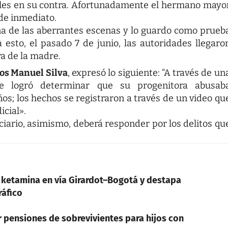
bles en su contra. Afortunadamente el hermano mayo
 de inmediato.
na de las aberrantes escenas y lo guardo como prueb
 esto, el pasado 7 de junio, las autoridades llegaro
ra de la madre.
os Manuel Silva
, expresó lo siguiente: “A través de un
e logró determinar que su progenitora abusab
; los hechos se registraron a través de un video qu
icial».
iario, asimismo, deberá responder por los delitos qu
e ketamina en vía Girardot–Bogotá y destapa
ráfico
ar pensiones de sobrevivientes para hijos con