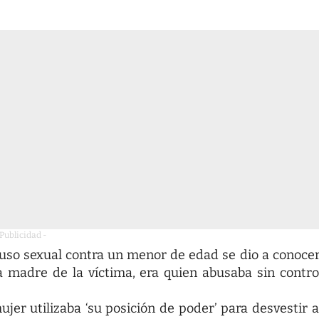
 Publicidad -
buso sexual contra un menor de edad se dio a conocer
a madre de la víctima, era quien abusaba sin contro
jer utilizaba ‘su posición de poder’ para desvestir a