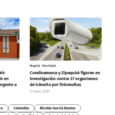
Bogotá
Movilidad
até
Cundinamarca y Zipaquirá figuran en
 % en
investigación contra 37 organismos
urgente a
de tránsito por fotomultas
21 Mayo, 2026
ca
Colombia
Nicolás García Bustos