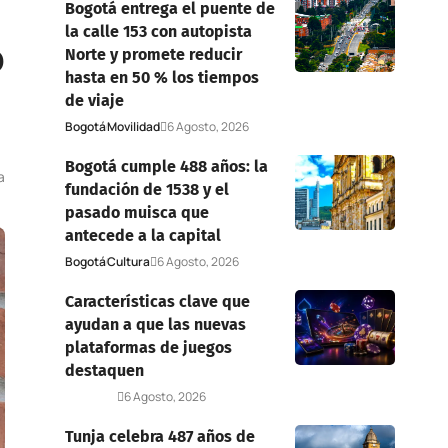
Bogotá entrega el puente de
la calle 153 con autopista
o
Norte y promete reducir
hasta en 50 % los tiempos
de viaje
Bogotá
Movilidad
6 Agosto, 2026
Bogotá cumple 488 años: la
a
fundación de 1538 y el
pasado muisca que
antecede a la capital
Bogotá
Cultura
6 Agosto, 2026
Características clave que
ayudan a que las nuevas
plataformas de juegos
destaquen
Deportes
6 Agosto, 2026
Tunja celebra 487 años de