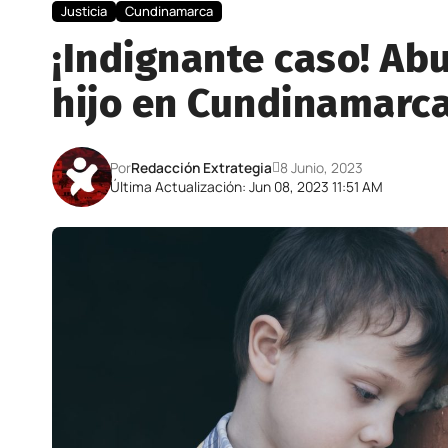
Justicia
Cundinamarca
¡Indignante caso! Ab
hijo en Cundinamarca
Por
Redacción Extrategia
8 Junio, 2023
Última Actualización: Jun 08, 2023 11:51 AM