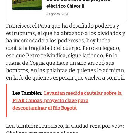
eléctrico Chivor II
4 Agosto, 2026
Francisco, el Papa que ha desafiado poderes y
estructuras, el que ha abrazado a los olvidados y
ha incomodado a los poderosos, hoy lucha
contra la fragilidad del cuerpo. Pero su legado,
ese que Petro reivindica, sigue latiendo. En la
ruana de Cogua que hace un año arropó sus
hombros, en las palabras de quienes lo admiran,
en la fe de quienes esperan que vuelva a sonreír.
Lea También:
Levantan medida cautelar sobre la
PTAR Canoas, proyecto clave para
descontaminar el Río Bogotá
Lea también:
Francisco, la Ciudad reza por vos»: