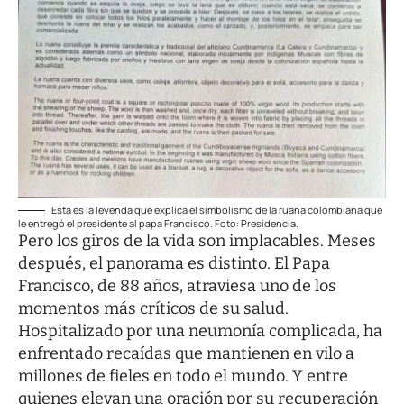
Esta es la leyenda que explica el simbolismo de la ruana colombiana que
le entregó el presidente al papa Francisco. Foto: Presidencia.
Pero los giros de la vida son implacables. Meses
después, el panorama es distinto. El Papa
Francisco, de 88 años, atraviesa uno de los
momentos más críticos de su salud.
Hospitalizado por una neumonía complicada, ha
enfrentado recaídas que mantienen en vilo a
millones de fieles en todo el mundo. Y entre
quienes elevan una oración por su recuperación