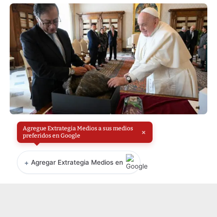
Agregue Extrategia Medios a sus medios
×
preferidos en Google
+
Agregar Extrategia Medios en