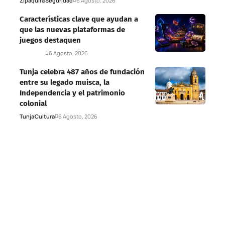
Zipaquirá
Seguridad
6 Agosto, 2026
Características clave que ayudan a
que las nuevas plataformas de
juegos destaquen
Deportes
6 Agosto, 2026
Tunja celebra 487 años de fundación
entre su legado muisca, la
Independencia y el patrimonio
colonial
Tunja
Cultura
6 Agosto, 2026