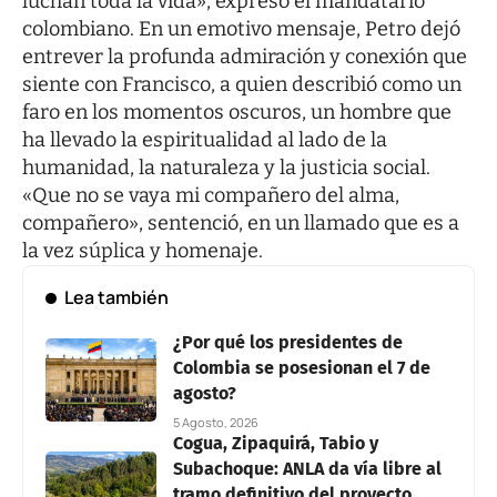
luchan toda la vida», expresó el mandatario
colombiano. En un emotivo mensaje, Petro dejó
entrever la profunda admiración y conexión que
siente con Francisco, a quien describió como un
faro en los momentos oscuros, un hombre que
ha llevado la espiritualidad al lado de la
humanidad, la naturaleza y la justicia social.
«Que no se vaya mi compañero del alma,
compañero», sentenció, en un llamado que es a
la vez súplica y homenaje.
Lea también
¿Por qué los presidentes de
Colombia se posesionan el 7 de
agosto?
5 Agosto, 2026
Cogua, Zipaquirá, Tabio y
Subachoque: ANLA da vía libre al
tramo definitivo del proyecto