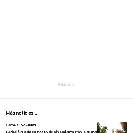
- Publicidad -
Más noticias
Gachalá
Movilidad
Gachalá queda en riesgo de aislamiento tras la suspensión del