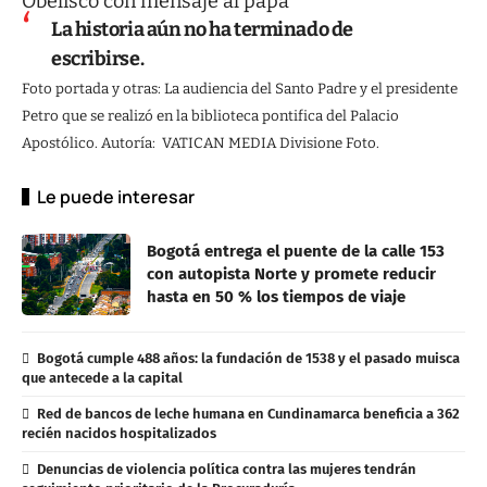
Obelisco con mensaje al papa
La historia aún no ha terminado de
escribirse.
Foto portada y otras: La audiencia del Santo Padre y el presidente
Petro que se realizó en la biblioteca pontifica del Palacio
Apostólico. Autoría: VATICAN MEDIA Divisione Foto.
Le puede interesar
Bogotá entrega el puente de la calle 153
con autopista Norte y promete reducir
hasta en 50 % los tiempos de viaje
Bogotá cumple 488 años: la fundación de 1538 y el pasado muisca
que antecede a la capital
Red de bancos de leche humana en Cundinamarca beneficia a 362
recién nacidos hospitalizados
Denuncias de violencia política contra las mujeres tendrán