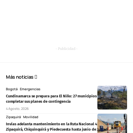
- Publicidad -
Más noticias
Bogotá
Emergencias
Cundinamarca se prepara para El Niño: 27 municipios aún deben
completar sus planes de contingencia
4 Agosto, 2026
Zipaquirá
Movilidad
Invías adelanta mantenimiento en la Ruta Nacional 45A entre
Zipaquirá, Chiquinquirá y Piedecuesta hasta junio de 2027