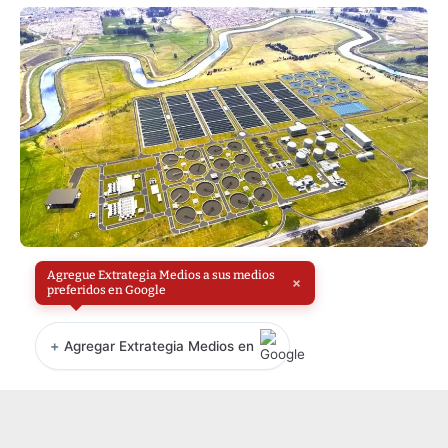
Agregue Extrategia Medios a sus medios
×
preferidos en Google
+
Agregar Extrategia Medios en