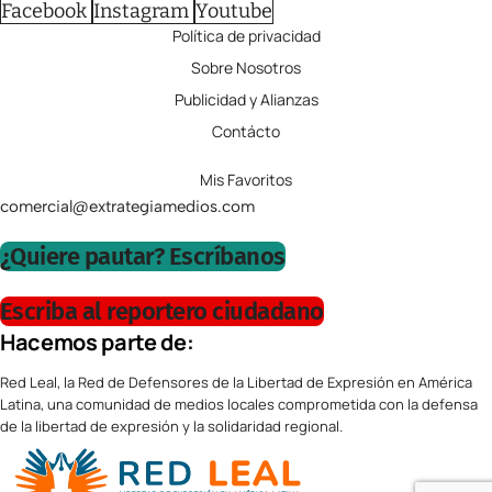
Facebook
Instagram
Youtube
Política de privacidad
Sobre Nosotros
Publicidad y Alianzas
Contácto
Mis Favoritos
comercial@extrategiamedios.com
¿Quiere pautar? Escríbanos
Escriba al reportero ciudadano
Hacemos parte de:
Red Leal, la Red de Defensores de la Libertad de Expresión en América
Latina, una comunidad de medios locales comprometida con la defensa
de la libertad de expresión y la solidaridad regional.