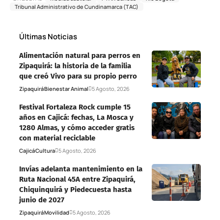
Tribunal Administrativo de Cundinamarca (TAC)
Últimas Noticias
Alimentación natural para perros en
Zipaquirá: la historia de la familia
que creó Vivo para su propio perro
Zipaquirá
Bienestar Animal
5 Agosto, 2026
Festival Fortaleza Rock cumple 15
años en Cajicá: fechas, La Mosca y
1280 Almas, y cómo acceder gratis
con material reciclable
Cajicá
Cultura
5 Agosto, 2026
Invías adelanta mantenimiento en la
Ruta Nacional 45A entre Zipaquirá,
Chiquinquirá y Piedecuesta hasta
junio de 2027
Zipaquirá
Movilidad
5 Agosto, 2026