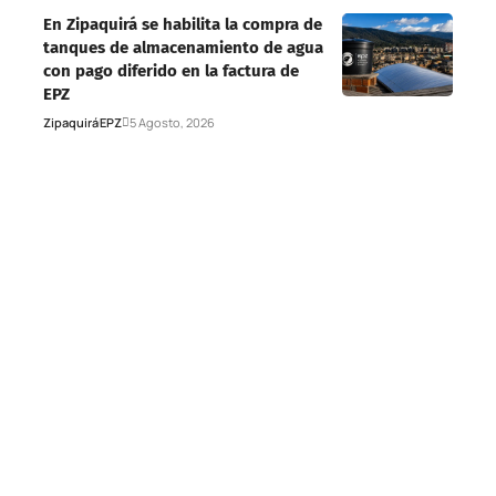
En Zipaquirá se habilita la compra de
tanques de almacenamiento de agua
con pago diferido en la factura de
EPZ
Zipaquirá
EPZ
5 Agosto, 2026