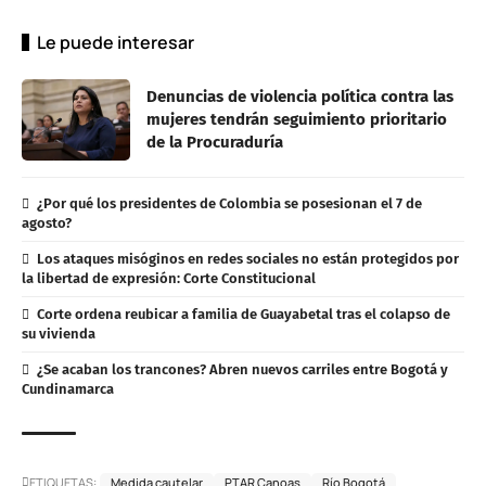
Le puede interesar
Denuncias de violencia política contra las
mujeres tendrán seguimiento prioritario
de la Procuraduría
¿Por qué los presidentes de Colombia se posesionan el 7 de
agosto?
Los ataques misóginos en redes sociales no están protegidos por
la libertad de expresión: Corte Constitucional
Corte ordena reubicar a familia de Guayabetal tras el colapso de
su vivienda
¿Se acaban los trancones? Abren nuevos carriles entre Bogotá y
Cundinamarca
ETIQUETAS:
Medida cautelar
PTAR Canoas
Río Bogotá