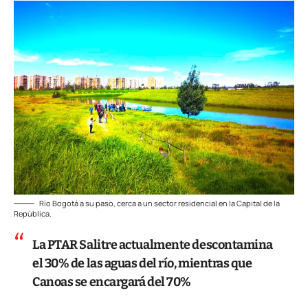
Río Bogotá a su paso, cerca a un sector residencial en la Capital de la
República.
La PTAR Salitre actualmente descontamina
el 30% de las aguas del río, mientras que
Canoas se encargará del 70%