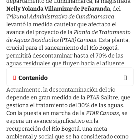
departamento de Cundinamarca, la magistrada
Nelly Yolanda Villamizar de Peñaranda
, del
Tribunal Administrativo de Cundinamarca
,
levantó la medida cautelar que afectaba el
avance del proyecto de la
Planta de Tratamiento
de Aguas Residuales (PTAR) Canoas
. Esta planta,
crucial para el saneamiento del Río Bogotá,
permitirá descontaminar hasta el 70% de las
aguas residuales que fluyen hacia el afluente.
Contenido
Actualmente, la descontaminación del río
depende en gran medida de la
PTAR
Salitre, que
gestiona el tratamiento del 30% de las aguas.
Con la puesta en marcha de la
PTAR Canoas
, se
espera un avance significativo en la
recuperación del Río Bogotá, una meta
ambiental y social que se ha considerado como