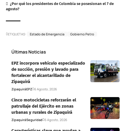
¿Por qué los presidentes de Colombia se posesionan el 7 de
agosto?
ETIQUETAS:
Estado de Emergencia
Gobierno Petro
Últimas Noticias
EPZ incorpora vehículo especializado
de succión, presión y lavado para
fortalecer el alcantarillado de
Zipaquirá
Zipaquirá
EPZ
6 Agosto, 2026
Cinco motocicletas reforzarán el
patrullaje del Ejército en zonas
urbanas y rurales de Zipaquirá
Zipaquirá
Seguridad
6 Agosto, 2026
Características clave que ayudan a