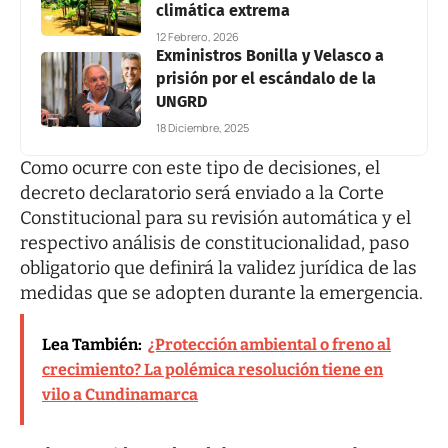
climática extrema
12 Febrero, 2026
Exministros Bonilla y Velasco a
prisión por el escándalo de la
UNGRD
18 Diciembre, 2025
Como ocurre con este tipo de decisiones, el
decreto declaratorio será enviado a la Corte
Constitucional para su revisión automática y el
respectivo análisis de constitucionalidad, paso
obligatorio que definirá la validez jurídica de las
medidas que se adopten durante la emergencia.
Lea También:
¿Protección ambiental o freno al
crecimiento? La polémica resolución tiene en
vilo a Cundinamarca