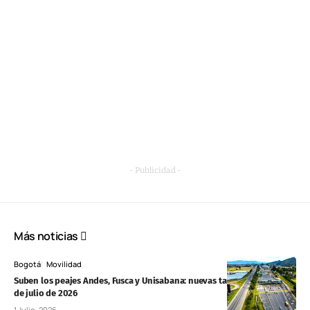
- Publicidad -
Más noticias
Bogotá
Movilidad
Suben los peajes Andes, Fusca y Unisabana: nuevas tarifas desde este 1
de julio de 2026
1 Julio, 2026