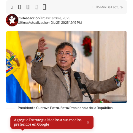
5 Min De Lectura
Por
Redacción
23 Diciembre, 2025
Última Actualización: Dic 23, 2025 12:19 PM
Presidente Gustavo Petro. Foto/Presidencia de la República.
Agregue Extrategia Medios a sus medios
×
preferidos en Google