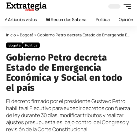
⚡️ Artículos vistos
🚂 Recorridos Sabana
Política
Opinión
Inicio
»
Bogotá
»
Gobierno Petro decreta Estado de Emergencia Económica y Social en todo el país
Bogotá
Política
Gobierno Petro decreta
Estado de Emergencia
Económica y Social en todo
el país
El decreto firmado por el presidente Gustavo Petro
habilita al Ejecutivo para expedir decretos con fuerza
de ley durante 30 días, modificar tributos y realizar
ajustes presupuestales, bajo control del Congreso y
revisión de la Corte Constitucional.