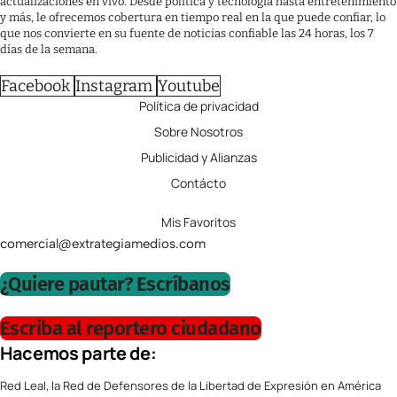
actualizaciones en vivo. Desde política y tecnología hasta entretenimiento
y más, le ofrecemos cobertura en tiempo real en la que puede confiar, lo
que nos convierte en su fuente de noticias confiable las 24 horas, los 7
días de la semana.
Facebook
Instagram
Youtube
Política de privacidad
Sobre Nosotros
Publicidad y Alianzas
Contácto
Mis Favoritos
comercial@extrategiamedios.com
¿Quiere pautar? Escríbanos
Escriba al reportero ciudadano
Hacemos parte de:
Red Leal, la Red de Defensores de la Libertad de Expresión en América