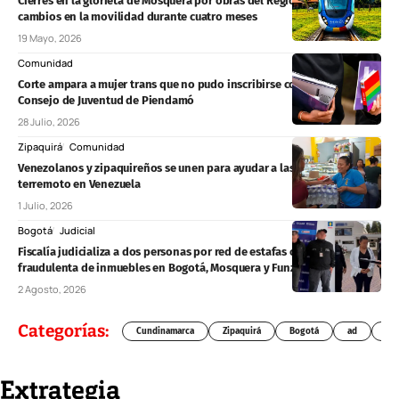
Cierres en la glorieta de Mosquera por obras del RegioTram generarían
cambios en la movilidad durante cuatro meses
19 Mayo, 2026
Comunidad
Corte ampara a mujer trans que no pudo inscribirse como candidata al
Consejo de Juventud de Piendamó
28 Julio, 2026
Zipaquirá
Comunidad
Venezolanos y zipaquireños se unen para ayudar a las víctimas del
terremoto en Venezuela
1 Julio, 2026
Bogotá
Judicial
Fiscalía judicializa a dos personas por red de estafas con venta
fraudulenta de inmuebles en Bogotá, Mosquera y Funza
2 Agosto, 2026
Categorías:
Cundinamarca
Zipaquirá
Bogotá
ad
Chí