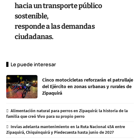
hacia un transporte público
sostenible,
responde a las demandas
ciudadanas.
Le puede interesar
Cinco motocicletas reforzarán el patrullaje
del Ejército en zonas urbanas y rurales de
Zipaquirá
Alimentación natural para perros en Zipaquirá: la historia de la
familia que creó Vivo para su propio perro
Invías adelanta mantenimiento en la Ruta Nacional 45A entre
Zipaquirá, Chiquinquirá y Piedecuesta hasta junio de 2027