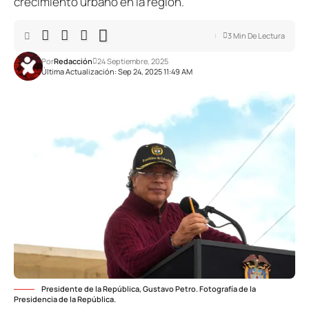
crecimiento urbano en la región.
3 Min De Lectura
Por
Redacción
24 Septiembre, 2025
Última Actualización: Sep 24, 2025 11:49 AM
Presidente de la República, Gustavo Petro. Fotografía de la
Presidencia de la República.