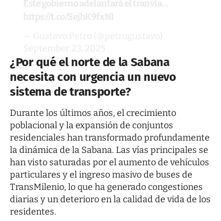
Este gobierno adelantará el tranvía…
https://t.co/SejhK9fxNl
— Gustavo Petro (@petrogustavo)
September 23, 2025
¿Por qué el norte de la Sabana
necesita con urgencia un nuevo
sistema de transporte?
Durante los últimos años, el crecimiento
poblacional y la expansión de conjuntos
residenciales han transformado profundamente
la dinámica de la Sabana. Las vías principales se
han visto saturadas por el aumento de vehículos
particulares y el ingreso masivo de buses de
TransMilenio, lo que ha generado congestiones
diarias y un deterioro en la calidad de vida de los
residentes.