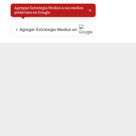
Agregue Extrategia Medios a sus medios
×
preferidos en Google
+
Agregar Extrategia Medios en