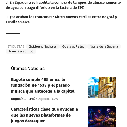
En Zipaquirá se habilita la compra de tanques de almacenamiento
de agua con pago diferido en la factura de EPZ
¿Se acaban los trancones? Abren nuevos carriles entre Bogotá y
Cundinamarca
ETIQUETAS:
Gobierno Nacional
Gustavo Petro
Norte de la Sabana
Tranvía eléctrico
Últimas Noticias
Bogotá cumple 488 años: la
fundación de 1538 y el pasado
muisca que antecede a la capital
Bogotá
Cultura
6 Agosto, 2026
Características clave que ayudan a
que las nuevas plataformas de
juegos destaquen