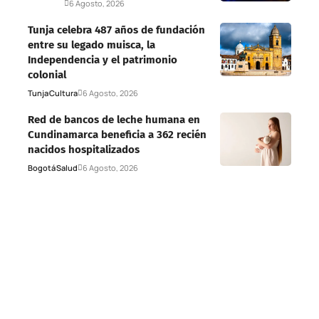
Deportes
6 Agosto, 2026
Tunja celebra 487 años de fundación
entre su legado muisca, la
Independencia y el patrimonio
colonial
Tunja
Cultura
6 Agosto, 2026
Red de bancos de leche humana en
Cundinamarca beneficia a 362 recién
nacidos hospitalizados
Bogotá
Salud
6 Agosto, 2026