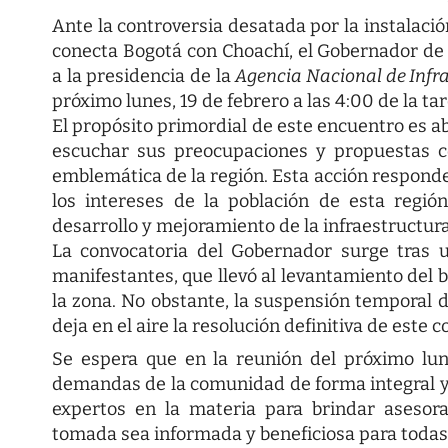
Ante la controversia desatada por la instalaci
conecta Bogotá con Choachí, el Gobernador d
a la presidencia de la
Agencia Nacional de Infra
próximo lunes, 19 de febrero a las 4:00 de la tar
El propósito primordial de este encuentro es a
escuchar sus preocupaciones y propuestas co
emblemática de la región. Esta acción responde
los intereses de la población de esta regió
desarrollo y mejoramiento de la infraestructura 
La convocatoria del Gobernador surge tras 
manifestantes, que llevó al levantamiento del b
la zona. No obstante, la suspensión temporal d
deja en el aire la resolución definitiva de este co
Se espera que en la reunión del próximo lun
demandas de la comunidad de forma integral y 
expertos en la materia para brindar asesora
tomada sea informada y beneficiosa para todas 