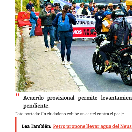
Acuerdo provisional permite levantamien
pendiente.
Foto portada: Un ciudadano exhibe un cartel contra el peaje.
Lea También:
Petro propone llevar agua del Neusa