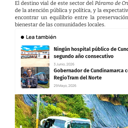
El destino vial de este sector del
Páramo de Cr
de la atención pública y política, y la expectat
encontrar un equilibrio entre la preservació
bienestar de las comunidades locales.
Lea también
Ningún hospital público de Cund
segundo año consecutivo
3 Junio, 2026
Gobernador de Cundinamarca co
RegioTram del Norte
29 Mayo, 2026