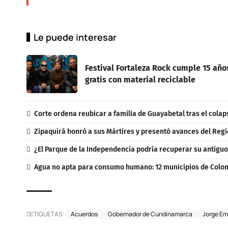
Le puede interesar
Festival Fortaleza Rock cumple 15 año
gratis con material reciclable
Corte ordena reubicar a familia de Guayabetal tras el colap
Zipaquirá honró a sus Mártires y presentó avances del Regi
¿El Parque de la Independencia podría recuperar su antigu
Agua no apta para consumo humano: 12 municipios de Colomb
ETIQUETAS:
Acuerdos
Gobernador de Cundinamarca
Jorge Em