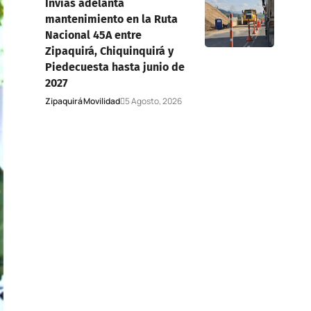
Invías adelanta
mantenimiento en la Ruta
Nacional 45A entre
Zipaquirá, Chiquinquirá y
Piedecuesta hasta junio de
2027
Zipaquirá
Movilidad
5 Agosto, 2026