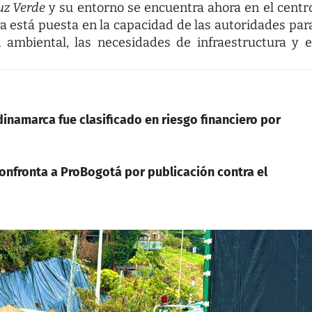
uz Verde
y su entorno se encuentra ahora en el centr
iva está puesta en la capacidad de las autoridades par
n ambiental, las necesidades de infraestructura y e
inamarca fue clasificado en riesgo financiero por
nfronta a ProBogotá por publicación contra el