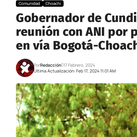
Comunidad
Choachí
Gobernador de Cund
reunión con ANI por 
en vía Bogotá-Choac
Por
Redacción
17 Febrero, 2024
Última Actualización: Feb 17, 2024 11:01 AM