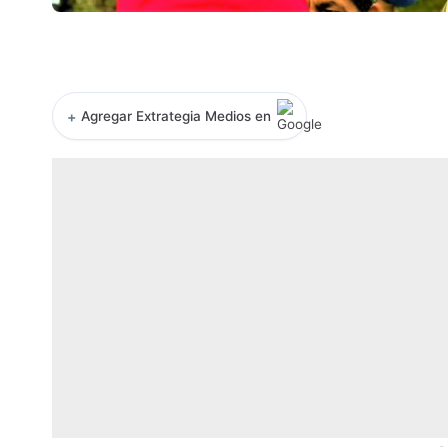
+
Agregar Extrategia Medios en
-