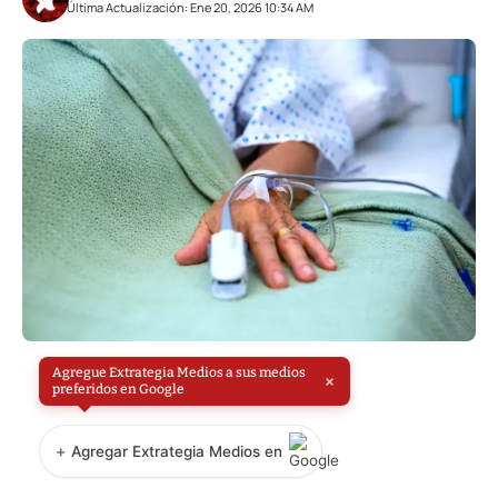
Última Actualización: Ene 20, 2026 10:34 AM
Agregue Extrategia Medios a sus medios
×
preferidos en Google
+
Agregar Extrategia Medios en