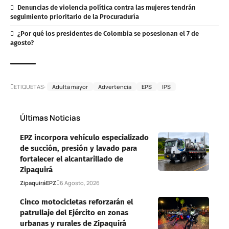
Denuncias de violencia política contra las mujeres tendrán
seguimiento prioritario de la Procuraduría
¿Por qué los presidentes de Colombia se posesionan el 7 de
agosto?
ETIQUETAS:
Adulta mayor
Advertencia
EPS
IPS
Últimas Noticias
EPZ incorpora vehículo especializado
de succión, presión y lavado para
fortalecer el alcantarillado de
Zipaquirá
Zipaquirá
EPZ
6 Agosto, 2026
Cinco motocicletas reforzarán el
patrullaje del Ejército en zonas
urbanas y rurales de Zipaquirá