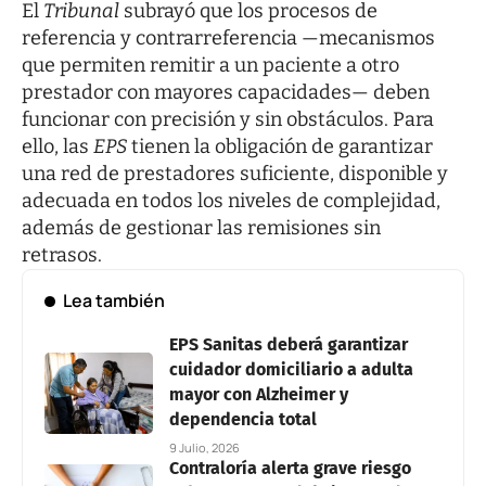
El
Tribunal
subrayó que los procesos de
referencia y contrarreferencia —mecanismos
que permiten remitir a un paciente a otro
prestador con mayores capacidades— deben
funcionar con precisión y sin obstáculos. Para
ello, las
EPS
tienen la obligación de garantizar
una red de prestadores suficiente, disponible y
adecuada en todos los niveles de complejidad,
además de gestionar las remisiones sin
retrasos.
Lea también
EPS Sanitas deberá garantizar
cuidador domiciliario a adulta
mayor con Alzheimer y
dependencia total
9 Julio, 2026
Contraloría alerta grave riesgo