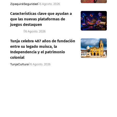
Zipaquirá
Seguridad
6 Agosto, 2026
Características clave que ayudan a
que las nuevas plataformas de
juegos destaquen
Deportes
6 Agosto, 2026
Tunja celebra 487 años de fundación
entre su legado muisca, la
Independencia y el patrimonio
colonial
Tunja
Cultura
6 Agosto, 2026