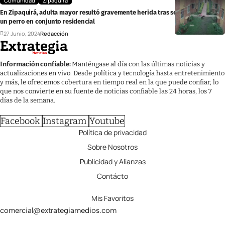
Comunidad
Zipaquirá
En Zipaquirá, adulta mayor resultó gravemente herida tras ser envestida por
un perro en conjunto residencial
27 Junio, 2024
Redacción
Información confiable:
Manténgase al día con las últimas noticias y
actualizaciones en vivo. Desde política y tecnología hasta entretenimiento
y más, le ofrecemos cobertura en tiempo real en la que puede confiar, lo
que nos convierte en su fuente de noticias confiable las 24 horas, los 7
días de la semana.
Facebook
Instagram
Youtube
Política de privacidad
Sobre Nosotros
Publicidad y Alianzas
Contácto
Mis Favoritos
comercial@extrategiamedios.com