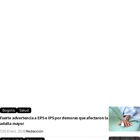
Bogotá
Salud
Fuerte advertencia a EPS e IPS por demoras que afectaron la atención de una
adulta mayor
20 Enero, 2026
Redacción