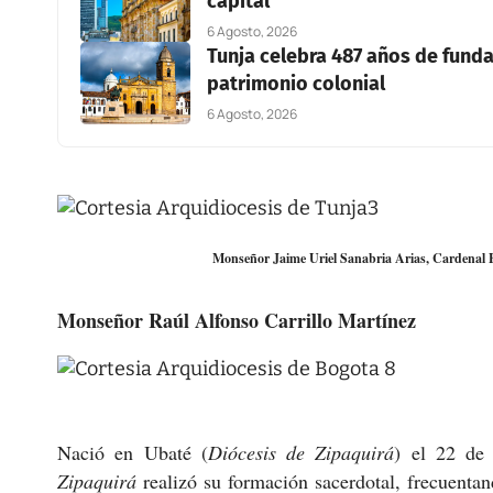
capital
6 Agosto, 2026
Tunja celebra 487 años de funda
patrimonio colonial
6 Agosto, 2026
Monseñor Jaime Uriel Sanabria Arias, Cardenal
Monseñor Raúl Alfonso Carrillo Martínez
Nació en Ubaté (
Diócesis de Zipaquirá
) el 22 de
Zipaquirá
realizó su formación sacerdotal, frecuentan