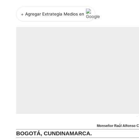
+
Agregar Extrategia Medios en
-
Monseñor
Raúl Alfonso Ca
BOGOTÁ, CUNDINAMARCA.