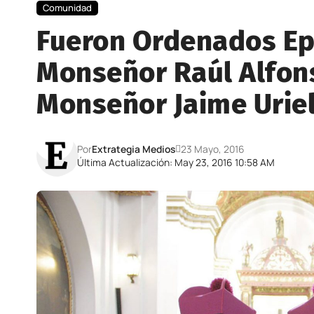
Comunidad
Fueron Ordenados Ep
Monseñor Raúl Alfons
Monseñor Jaime Uriel
Por
Extrategia Medios
23 Mayo, 2016
Última Actualización: May 23, 2016 10:58 AM