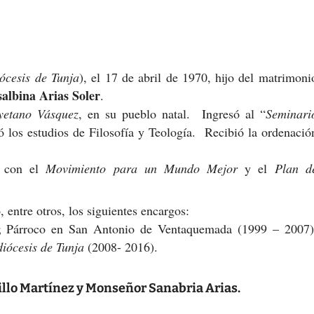
ócesis de Tunja
), el 17 de abril de 1970, hijo del matrimoni
albina Arias Soler
.
yetano Vásquez
, en su pueblo natal. Ingresó al “
Seminari
ó los estudios de Filosofía y Teología. Recibió la ordenació
te con el
Movimiento para un Mundo Mejor
y el
Plan d
 entre otros, los siguientes encargos:
); Párroco en San Antonio de Ventaquemada (1999 – 2007)
diócesis de Tunja
(2008- 2016).
llo Martínez y Monseñor Sanabria Arias.