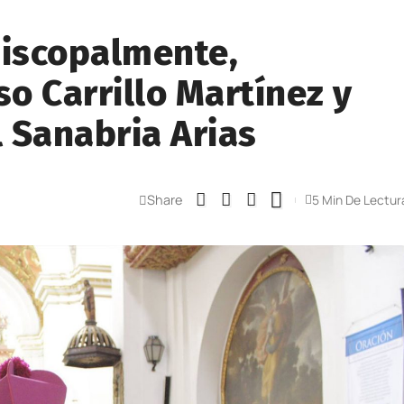
iscopalmente,
o Carrillo Martínez y
 Sanabria Arias
Share
5 Min De Lectur