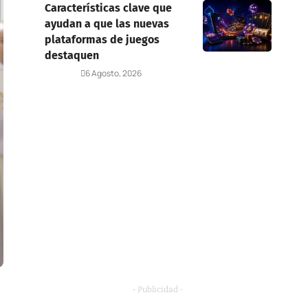
Características clave que
ayudan a que las nuevas
plataformas de juegos
destaquen
Deportes
6 Agosto, 2026
- Publicidad -