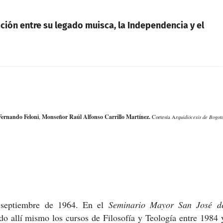
ción entre su legado muisca, la Independencia y el
Fernando Feloni
,
Monseñor Raúl Alfonso Carrillo Martínez.
C
ortesía A
rquidiócesis de Bogot
 septiembre de 1964. En el
Seminario Mayor San José d
do allí mismo los cursos de Filosofía y Teología entre 1984 