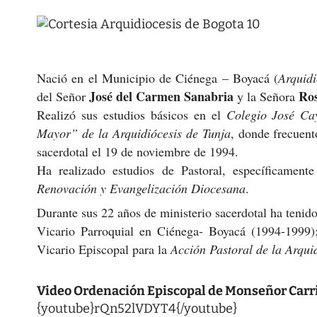
Nació en el Municipio de Ciénega – Boyacá (
Arquidi
José del Carmen Sanabria
Ros
del Señor
y la Señora
Realizó sus estudios básicos en el
Colegio José Ca
Mayor” de la Arquidiócesis de Tunja
, donde frecuent
sacerdotal el 19 de noviembre de 1994.
Ha realizado estudios de Pastoral, específicamen
Renovación y Evangelización Diocesana
.
Durante sus 22 años de ministerio sacerdotal ha tenido,
Vicario Parroquial en Ciénega- Boyacá (1994-1999
Vicario Episcopal para la
Acción Pastoral de la Arqui
Video Ordenación Episcopal de Monseñor Carri
{youtube}rQn52lVDYT4{/youtube}