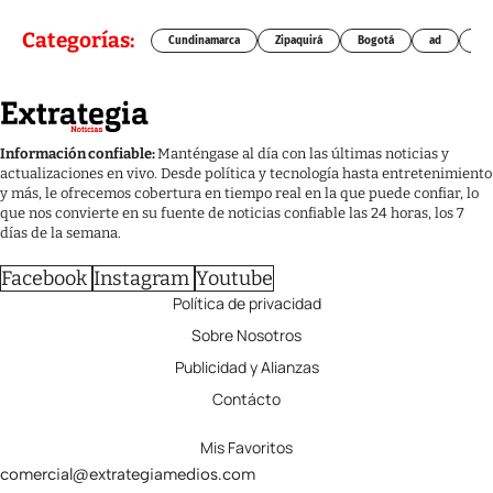
Categorías:
Cundinamarca
Zipaquirá
Bogotá
ad
Chí
Información confiable:
Manténgase al día con las últimas noticias y
actualizaciones en vivo. Desde política y tecnología hasta entretenimiento
y más, le ofrecemos cobertura en tiempo real en la que puede confiar, lo
que nos convierte en su fuente de noticias confiable las 24 horas, los 7
días de la semana.
Facebook
Instagram
Youtube
Política de privacidad
Sobre Nosotros
Publicidad y Alianzas
Contácto
Mis Favoritos
comercial@extrategiamedios.com