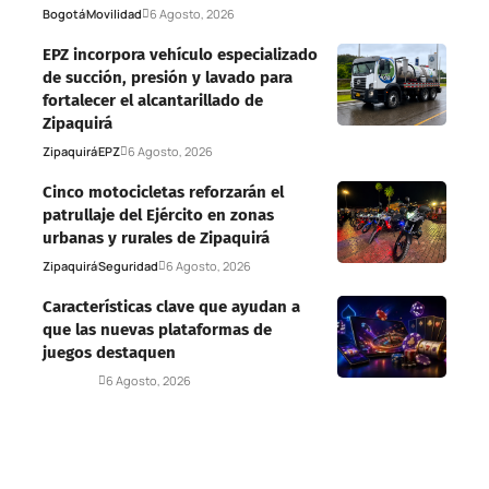
Bogotá
Movilidad
6 Agosto, 2026
EPZ incorpora vehículo especializado
de succión, presión y lavado para
fortalecer el alcantarillado de
Zipaquirá
Zipaquirá
EPZ
6 Agosto, 2026
Cinco motocicletas reforzarán el
patrullaje del Ejército en zonas
urbanas y rurales de Zipaquirá
Zipaquirá
Seguridad
6 Agosto, 2026
Características clave que ayudan a
que las nuevas plataformas de
juegos destaquen
Deportes
6 Agosto, 2026