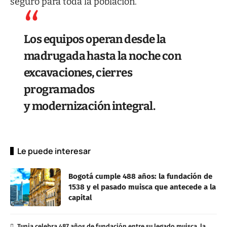
seguro para toda la población.
Los equipos operan desde la
madrugada hasta la noche con
excavaciones, cierres
programados
y modernización integral.
Le puede interesar
Bogotá cumple 488 años: la fundación de
1538 y el pasado muisca que antecede a la
capital
Tunja celebra 487 años de fundación entre su legado muisca, la