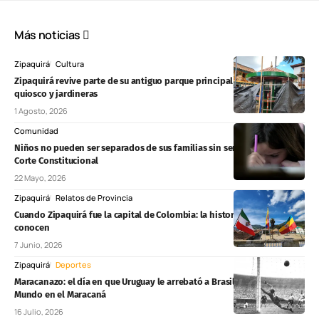
Más noticias
Zipaquirá
Cultura
Zipaquirá revive parte de su antiguo parque principal con un nuevo
quiosco y jardineras
1 Agosto, 2026
Comunidad
Niños no pueden ser separados de sus familias sin ser escuchados:
Corte Constitucional
22 Mayo, 2026
Zipaquirá
Relatos de Provincia
Cuando Zipaquirá fue la capital de Colombia: la historia que pocos
conocen
7 Junio, 2026
Zipaquirá
Deportes
Maracanazo: el día en que Uruguay le arrebató a Brasil la Copa del
Mundo en el Maracaná
16 Julio, 2026