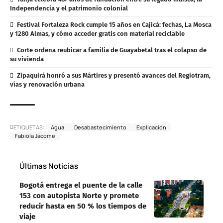
Independencia y el patrimonio colonial
Festival Fortaleza Rock cumple 15 años en Cajicá: fechas, La Mosca
y 1280 Almas, y cómo acceder gratis con material reciclable
Corte ordena reubicar a familia de Guayabetal tras el colapso de
su vivienda
Zipaquirá honró a sus Mártires y presentó avances del Regiotram,
vías y renovación urbana
ETIQUETAS:
Agua
Desabastecimiento
Explicación
Fabiola Jácome
Últimas Noticias
Bogotá entrega el puente de la calle
153 con autopista Norte y promete
reducir hasta en 50 % los tiempos de
viaje