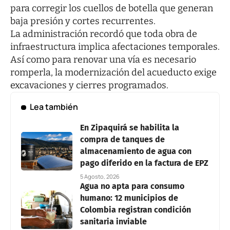
para corregir los cuellos de botella que generan
baja presión y cortes recurrentes.
La administración recordó que toda obra de
infraestructura implica afectaciones temporales.
Así como para renovar una vía es necesario
romperla, la modernización del acueducto exige
excavaciones y cierres programados.
Lea también
En Zipaquirá se habilita la
compra de tanques de
almacenamiento de agua con
pago diferido en la factura de EPZ
5 Agosto, 2026
Agua no apta para consumo
humano: 12 municipios de
Colombia registran condición
sanitaria inviable