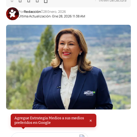
4 Min De Lectura
Por
Redacción
28 Enero, 2026
Última Actualización: Ene 28, 2026 11:38 AM
Agregue Extrategia Medios a sus medios
×
preferidos en Google