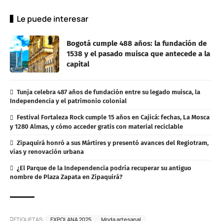
Le puede interesar
Bogotá cumple 488 años: la fundación de
1538 y el pasado muisca que antecede a la
capital
Tunja celebra 487 años de fundación entre su legado muisca, la
Independencia y el patrimonio colonial
Festival Fortaleza Rock cumple 15 años en Cajicá: fechas, La Mosca
y 1280 Almas, y cómo acceder gratis con material reciclable
Zipaquirá honró a sus Mártires y presentó avances del Regiotram,
vías y renovación urbana
¿El Parque de la Independencia podría recuperar su antiguo
nombre de Plaza Zapata en Zipaquirá?
ETIQUETAS:
EXPOLANA 2025
Moda artesanal