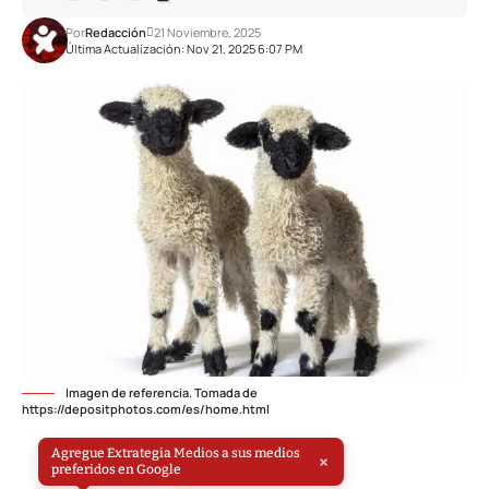
Por
Redacción
21 Noviembre, 2025
Última Actualización: Nov 21, 2025 6:07 PM
Imagen de referencia. Tomada de
https://depositphotos.com/es/home.html
Agregue Extrategia Medios a sus medios
×
preferidos en Google