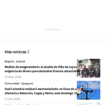
- Publicidad -
Más noticias
Bogotá
Judicial
Medida de aseguramiento al alcalde de Villa de Leyva por presunta
exigencia de dinero para destrabar licencia urbanística
21 Mayo, 2026
Comunidad
Zipaquirá
Enel Colombia realizará mantenimiento en línea de alta tensión que
afectaría a Nemocón, Cogua y Pacho, este domingo 12 de julio
11 Julio, 2026