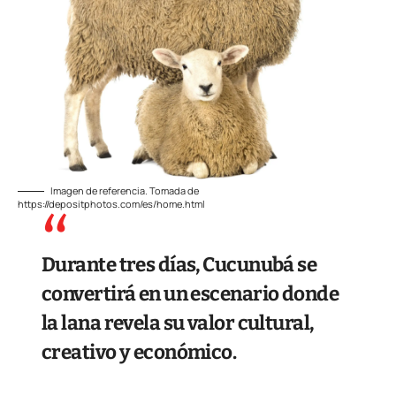
Imagen de referencia. Tomada de
https://depositphotos.com/es/home.html
Durante tres días, Cucunubá se
convertirá en un escenario donde
la lana revela su valor cultural,
creativo y económico.