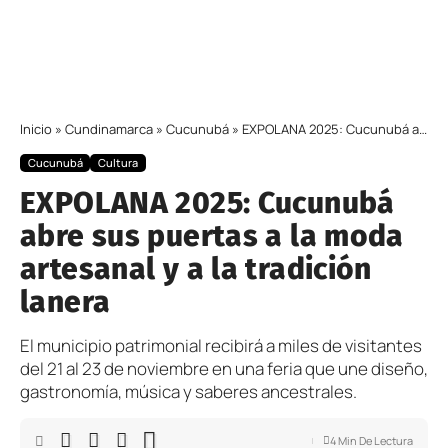
Inicio
»
Cundinamarca
»
Cucunubá
»
EXPOLANA 2025: Cucunubá abre sus puertas a la moda artesanal y a la tradición lanera
Cucunubá
Cultura
EXPOLANA 2025: Cucunubá
abre sus puertas a la moda
artesanal y a la tradición
lanera
El municipio patrimonial recibirá a miles de visitantes
del 21 al 23 de noviembre en una feria que une diseño,
gastronomía, música y saberes ancestrales.
4 Min De Lectura