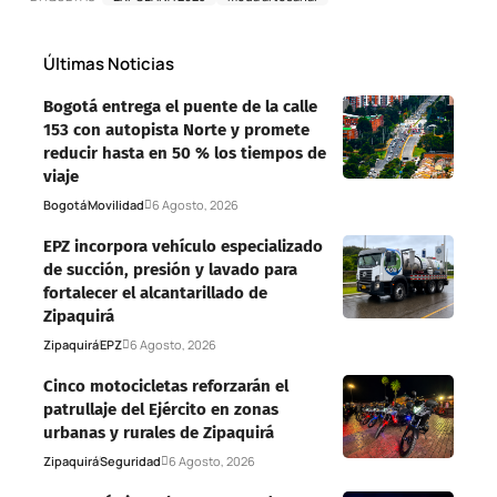
Últimas Noticias
Bogotá entrega el puente de la calle
153 con autopista Norte y promete
reducir hasta en 50 % los tiempos de
viaje
Bogotá
Movilidad
6 Agosto, 2026
EPZ incorpora vehículo especializado
de succión, presión y lavado para
fortalecer el alcantarillado de
Zipaquirá
Zipaquirá
EPZ
6 Agosto, 2026
Cinco motocicletas reforzarán el
patrullaje del Ejército en zonas
urbanas y rurales de Zipaquirá
Zipaquirá
Seguridad
6 Agosto, 2026