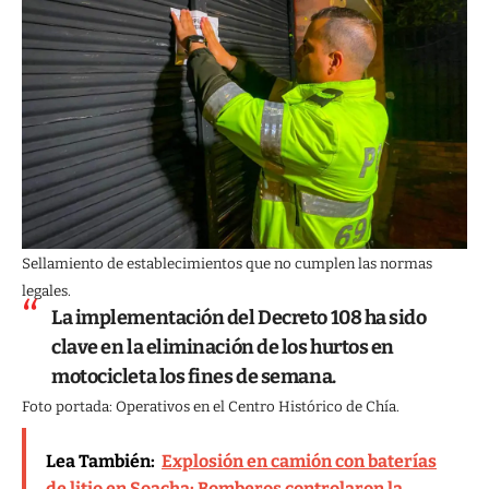
Sellamiento de establecimientos que no cumplen las normas
legales.
La implementación del Decreto 108 ha sido
clave en la eliminación de los hurtos en
motocicleta los fines de semana.
Foto portada: Operativos en el Centro Histórico de Chía.
Lea También:
Explosión en camión con baterías
de litio en Soacha: Bomberos controlaron la