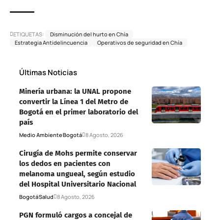
ETIQUETAS:
Disminución del hurto en Chía
Estrategia Antidelincuencia
Operativos de seguridad en Chía
Últimas Noticias
Minería urbana: la UNAL propone
convertir la Línea 1 del Metro de
Bogotá en el primer laboratorio del
país
Medio Ambiente
Bogotá
8 Agosto, 2026
Cirugía de Mohs permite conservar
los dedos en pacientes con
melanoma ungueal, según estudio
del Hospital Universitario Nacional
Bogotá
Salud
8 Agosto, 2026
PGN formuló cargos a concejal de