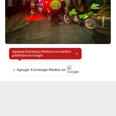
Agregue Extrategia Medios a sus medios
×
preferidos en Google
+
Agregar Extrategia Medios en