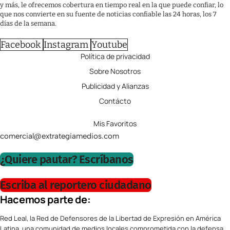
y más, le ofrecemos cobertura en tiempo real en la que puede confiar, lo
que nos convierte en su fuente de noticias confiable las 24 horas, los 7
días de la semana.
Facebook
Instagram
Youtube
Política de privacidad
Sobre Nosotros
Publicidad y Alianzas
Contácto
Mis Favoritos
comercial@extrategiamedios.com
¿Quiere pautar? Escríbanos
Escriba al reportero ciudadano
Hacemos parte de:
Red Leal, la Red de Defensores de la Libertad de Expresión en América
Latina, una comunidad de medios locales comprometida con la defensa