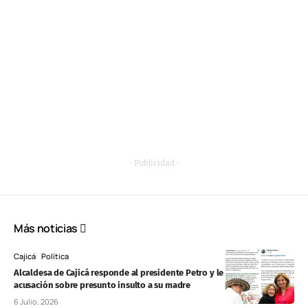
- Publicidad -
Más noticias
Cajicá
Política
Alcaldesa de Cajicá responde al presidente Petro y le pide rectificar
acusación sobre presunto insulto a su madre
6 Julio, 2026