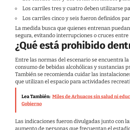
Los carriles tres y cuatro deben utilizarse 
Los carriles cinco y seis fueron definidos p
La medida busca que quienes entrenan puedan 
segura, evitando interrupciones o cruces entre 
¿Qué está prohibido dent
Entre las normas del escenario se encuentra la 
consumo de bebidas alcohólicas y sustancias ps
También se recomienda cuidar las instalacione
que utilizan el espacio para actividades recreat
Lea También:
Miles de Arhuacos sin salud ni edu
Gobierno
Las indicaciones fueron divulgadas junto con l
aumento de personas que frecuentan el estadio 