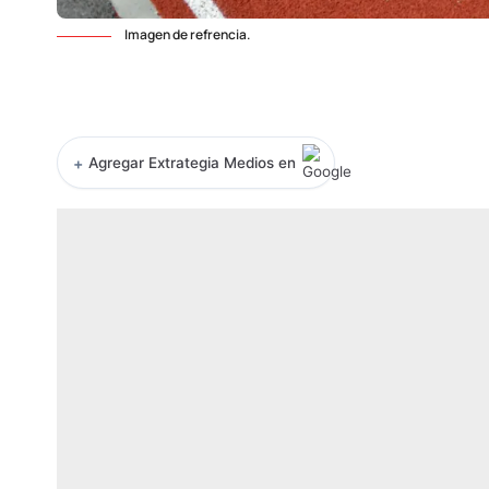
Imagen de refrencia.
+
Agregar Extrategia Medios en