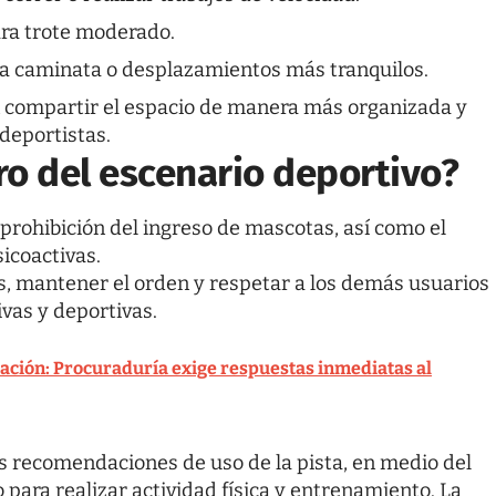
para trote moderado.
ara caminata o desplazamientos más tranquilos.
compartir el espacio de manera más organizada y
deportistas.
ro del escenario deportivo?
prohibición del ingreso de mascotas, así como el
icoactivas.
s, mantener el orden y respetar a los demás usuarios
ivas y deportivas.
cación: Procuraduría exige respuestas inmediatas al
as recomendaciones de uso de la pista, en medio del
para realizar actividad física y entrenamiento. La