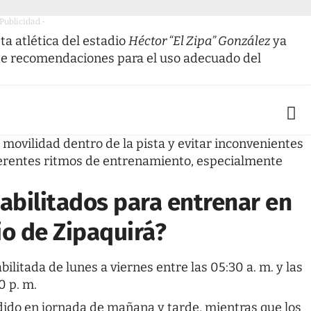
 Publicidad -
ta atlética del estadio
Héctor “El Zipa” González
ya
 de recomendaciones para el uso adecuado del
 movilidad dentro de la pista y evitar inconvenientes
iferentes ritmos de entrenamiento, especialmente
habilitados para entrenar en
dio de Zipaquirá?
abilitada de lunes a viernes entre las 05:30 a. m. y las
0 p. m.
dido en jornada de mañana y tarde, mientras que los