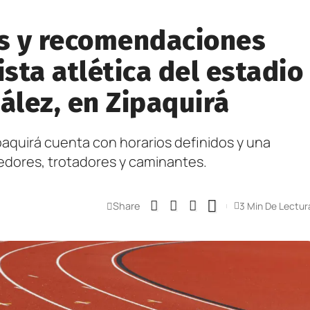
os y recomendaciones
ista atlética del estadio
ález, en Zipaquirá
ipaquirá cuenta con horarios definidos y una
rredores, trotadores y caminantes.
Share
3 Min De Lectur