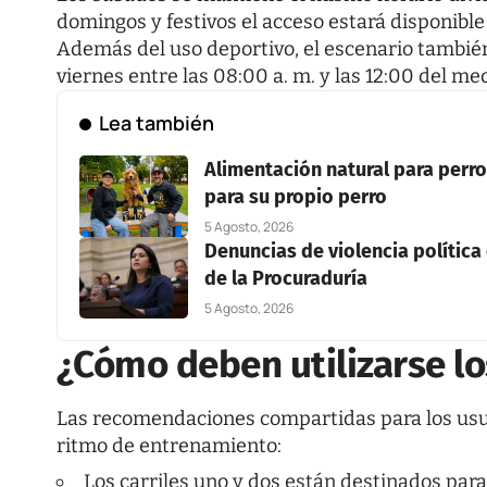
domingos y festivos el acceso estará disponible 
Además del uso deportivo, el escenario también
viernes entre las 08:00 a. m. y las 12:00 del med
Lea también
Alimentación natural para perros
para su propio perro
5 Agosto, 2026
Denuncias de violencia política
de la Procuraduría
5 Agosto, 2026
¿Cómo deben utilizarse los
Las recomendaciones compartidas para los usua
ritmo de entrenamiento:
Los carriles uno y dos están destinados para 