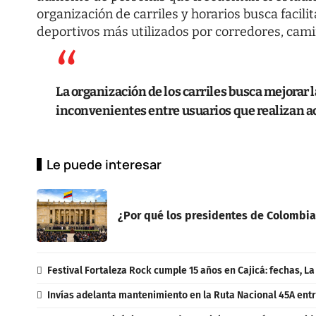
organización de carriles y horarios busca facili
deportivos más utilizados por corredores, cami
La organización de los carriles busca mejorar l
inconvenientes entre usuarios que realizan ac
Le puede interesar
¿Por qué los presidentes de Colombia
Festival Fortaleza Rock cumple 15 años en Cajicá: fechas, L
Invías adelanta mantenimiento en la Ruta Nacional 45A entr