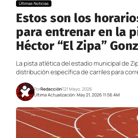
Últimas Noticias
Estos son los horari
para entrenar en la p
Héctor “El Zipa” Gonz
La pista atlética del estadio municipal de Z
distribución específica de carriles para co
Por
Redacción
21 Mayo, 2026
Última Actualización: May 21, 2026 11:56 AM