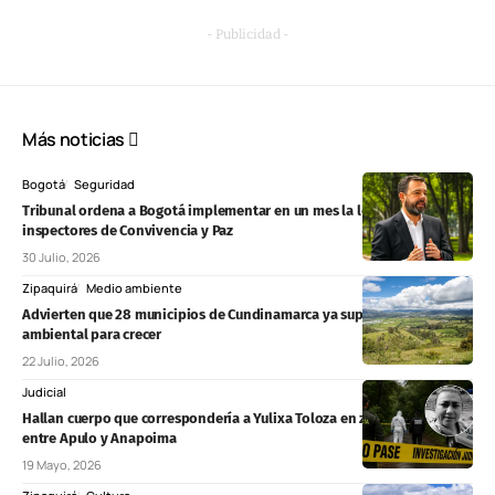
- Publicidad -
Más noticias
Bogotá
Seguridad
Tribunal ordena a Bogotá implementar en un mes la ley de
inspectores de Convivencia y Paz
30 Julio, 2026
Zipaquirá
Medio ambiente
Advierten que 28 municipios de Cundinamarca ya superaron su límite
ambiental para crecer
22 Julio, 2026
Judicial
Hallan cuerpo que correspondería a Yulixa Toloza en zona boscosa
entre Apulo y Anapoima
19 Mayo, 2026