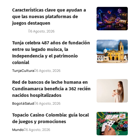
Características clave que ayudan a
que las nuevas plataformas de
juegos destaquen
Deportes
6 Agosto, 2026
Tunja celebra 487 años de fundación
entre su legado muisca, la
Independencia y el patrimonio
colonial
Tunja
Cultura
6 Agosto, 2026
Red de bancos de leche humana en
Cundinamarca beneficia a 362 recién
nacidos hospitalizados
Bogotá
Salud
6 Agosto, 2026
Topacio Casino Colombia: guía local
de juegos y promociones
Mundo
6 Agosto, 2026