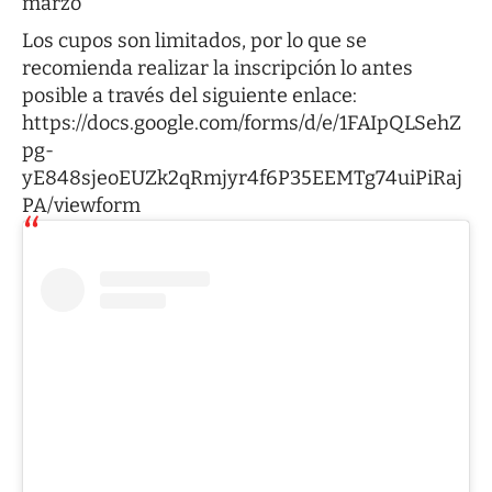
marzo
Los cupos son limitados, por lo que se
recomienda realizar la inscripción lo antes
posible a través del siguiente enlace:
https://docs.google.com/forms/d/e/1FAIpQLSehZ
pg-
yE848sjeoEUZk2qRmjyr4f6P35EEMTg74uiPiRaj
PA/viewform