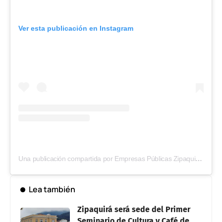
Ver esta publicación en Instagram
Una publicación compartida por Empresas Públicas Zipaquirá (@epzipaquira)
Lea también
Zipaquirá será sede del Primer
Seminario de Cultura y Café de