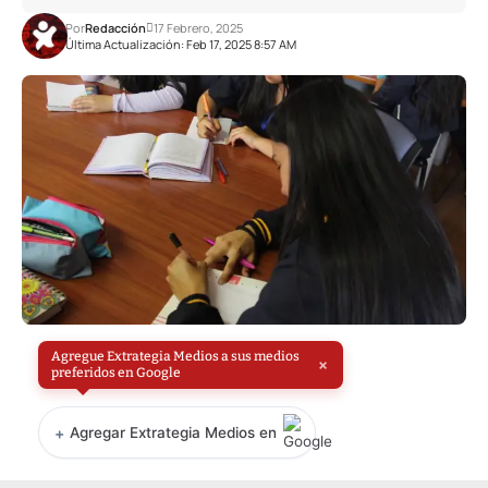
Por
Redacción
17 Febrero, 2025
Última Actualización: Feb 17, 2025 8:57 AM
Agregue Extrategia Medios a sus medios
×
preferidos en Google
+
Agregar Extrategia Medios en