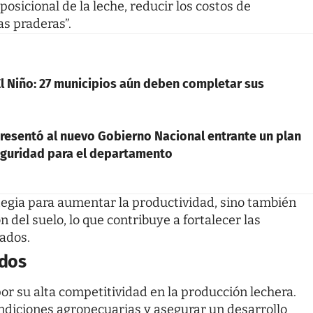
osicional de la leche, reducir los costos de
as praderas”.
l Niño: 27 municipios aún deben completar sus
esentó al nuevo Gobierno Nacional entrante un plan
seguridad para el departamento
tegia para aumentar la productividad, sino también
 del suelo, lo que contribuye a fortalecer las
tados.
ados
or su alta competitividad en la producción lechera.
ondiciones agropecuarias y asegurar un desarrollo