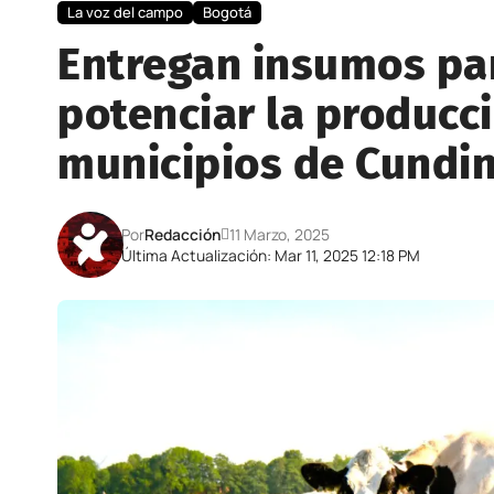
La voz del campo
Bogotá
Entregan insumos pa
potenciar la producc
municipios de Cundi
Por
Redacción
11 Marzo, 2025
Última Actualización: Mar 11, 2025 12:18 PM