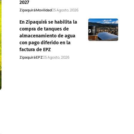
2027
Zipaquirá
Movilidad
5 Agosto, 2026
En Zipaquirá se habilita la
compra de tanques de
almacenamiento de agua
con pago diferido en la
factura de EPZ
Zipaquirá
EPZ
5 Agosto, 2026