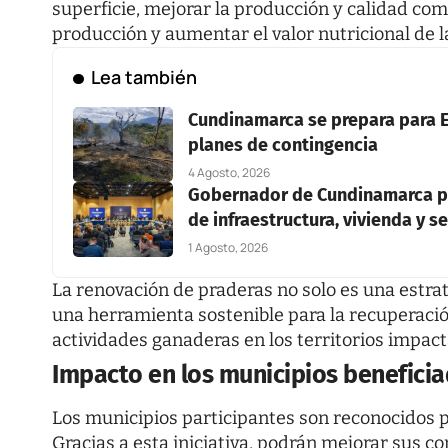
superficie, mejorar la producción y calidad comp
producción y aumentar el valor nutricional de l
Lea también
Cundinamarca se prepara para E
planes de contingencia
4 Agosto, 2026
Gobernador de Cundinamarca pr
de infraestructura, vivienda y 
1 Agosto, 2026
La renovación de praderas no solo es una estra
una herramienta sostenible para la recuperación
actividades ganaderas en los territorios impac
Impacto en los municipios benefici
Los municipios participantes son reconocidos p
Gracias a esta iniciativa, podrán mejorar sus c