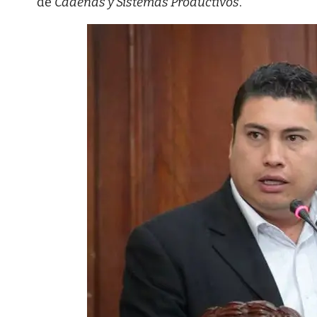
de
Cadenas y Sistemas Productivos
.