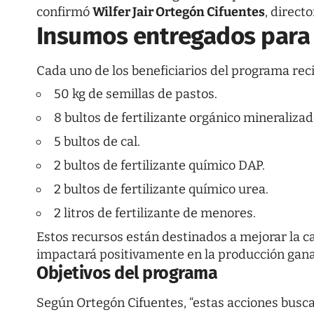
confirmó
Wilfer Jair Ortegón Cifuentes
, direct
Insumos entregados para
Cada uno de los beneficiarios del programa rec
50 kg de semillas de pastos.
8 bultos de fertilizante orgánico mineralizad
5 bultos de cal.
2 bultos de fertilizante químico DAP.
2 bultos de fertilizante químico urea.
2 litros de fertilizante de menores.
Estos recursos están destinados a mejorar la ca
impactará positivamente en la producción gana
Objetivos del programa
Según Ortegón Cifuentes, “estas acciones busc