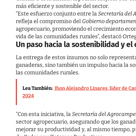
más eficiente y sostenible del sector.
“Este esfuerzo conjunto entre la
Secretaría del
refleja el compromiso del
Gobierno departamen
agropecuario, promoviendo el crecimiento econ
vida de las comunidades rurales”, destacó Orte
Un paso hacia la sostenibilidad y e
La entrega de estos insumos no solo representa
ganaderas, sino también un impulso hacia la so
las comunidades rurales.
Lea También:
Jhon Alejandro Linares, líder de Ca
2024
“Con esta iniciativa, la
Secretaría del Agrocamp
sector agropecuario, asegurando que los ganad
mejorar su productividad y, al mismo tiempo, pr