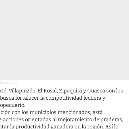
 Publicidad -
 Villapinzón, El Rosal, Zipaquirá y Guasca son los
 busca fortalecer la competitividad lechera y
ropecuario.
ación con los municipios mencionados, está
 acciones orientadas al mejoramiento de praderas,
tar la productividad ganadera en la región. Así lo