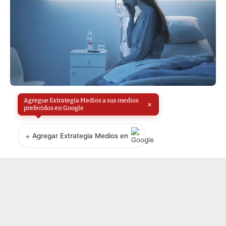
Agregue Extrategia Medios a sus medios
×
preferidos en Google
+
Agregar Extrategia Medios en