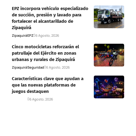
EPZ incorpora vehículo especializado
de succión, presión y lavado para
fortalecer el alcantarillado de
Zipaquirá
Zipaquirá
EPZ
6 Agosto, 2026
Cinco motocicletas reforzarán el
patrullaje del Ejército en zonas
urbanas y rurales de Zipaquirá
Zipaquirá
Seguridad
6 Agosto, 2026
Características clave que ayudan a
que las nuevas plataformas de
juegos destaquen
Deportes
6 Agosto, 2026