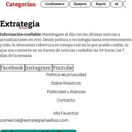
Categorías:
Cundinamarca
Zipaquirá
Bogotá
ad
Chí
Información confiable:
Manténgase al día con las últimas noticias y
actualizaciones en vivo. Desde política y tecnología hasta entretenimiento
y más, le ofrecemos cobertura en tiempo real en la que puede confiar, lo
que nos convierte en su fuente de noticias confiable las 24 horas, los 7
días de la semana.
Facebook
Instagram
Youtube
Política de privacidad
Sobre Nosotros
Publicidad y Alianzas
Contácto
Mis Favoritos
comercial@extrategiamedios.com