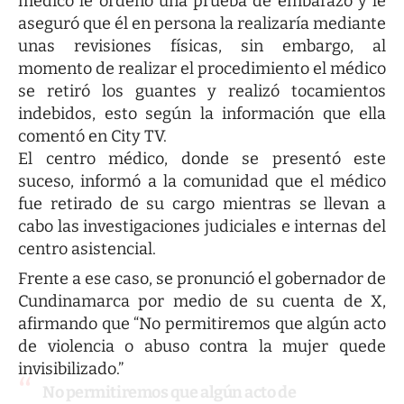
médico le ordenó una prueba de embarazo y le
aseguró que él en persona la realizaría mediante
unas revisiones físicas, sin embargo, al
momento de realizar el procedimiento el médico
se retiró los guantes y realizó tocamientos
indebidos, esto según la información que ella
comentó en City TV.
El centro médico, donde se presentó este
suceso, informó a la comunidad que el médico
fue retirado de su cargo mientras se llevan a
cabo las investigaciones judiciales e internas del
centro asistencial.
Frente a ese caso, se pronunció el gobernador de
Cundinamarca por medio de su cuenta de X,
afirmando que “No permitiremos que algún acto
de violencia o abuso contra la mujer quede
invisibilizado.”
No permitiremos que algún acto de