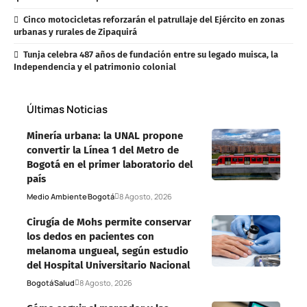
Cinco motocicletas reforzarán el patrullaje del Ejército en zonas
urbanas y rurales de Zipaquirá
Tunja celebra 487 años de fundación entre su legado muisca, la
Independencia y el patrimonio colonial
Últimas Noticias
Minería urbana: la UNAL propone
convertir la Línea 1 del Metro de
Bogotá en el primer laboratorio del
país
Medio Ambiente
Bogotá
8 Agosto, 2026
Cirugía de Mohs permite conservar
los dedos en pacientes con
melanoma ungueal, según estudio
del Hospital Universitario Nacional
Bogotá
Salud
8 Agosto, 2026