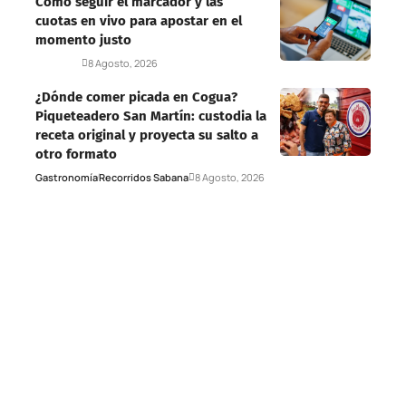
Cómo seguir el marcador y las
cuotas en vivo para apostar en el
momento justo
Deportes
8 Agosto, 2026
¿Dónde comer picada en Cogua?
Piqueteadero San Martín: custodia la
receta original y proyecta su salto a
otro formato
Gastronomía
Recorridos Sabana
8 Agosto, 2026