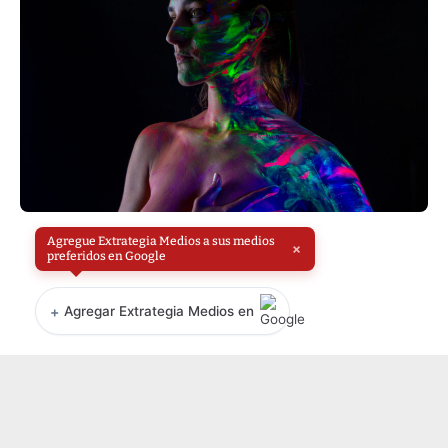
Agregue Extrategia Medios a sus medios
×
preferidos en Google
+
Agregar Extrategia Medios en