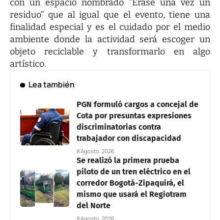
con un espacio nombrado “Érase una vez un
residuo” que al igual que el evento, tiene una
finalidad especial y es el cuidado por el medio
ambiente donde la actividad será escoger un
objeto reciclable y transformarlo en algo
artístico.
Lea también
PGN formuló cargos a concejal de
Cota por presuntas expresiones
discriminatorias contra
trabajador con discapacidad
8 Agosto, 2026
Se realizó la primera prueba
piloto de un tren eléctrico en el
corredor Bogotá-Zipaquirá, el
mismo que usará el Regiotram
del Norte
8 Agosto, 2026