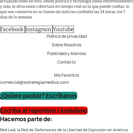
actualizaciones en vivo. Desde política y tecnología hasta entretenimiento
y más, le ofrecemos cobertura en tiempo real en la que puede confiar, lo
que nos convierte en su fuente de noticias confiable las 24 horas, los 7
días de la semana.
Facebook
Instagram
Youtube
Política de privacidad
Sobre Nosotros
Publicidad y Alianzas
Contácto
Mis Favoritos
comercial@extrategiamedios.com
¿Quiere pautar? Escríbanos
Escriba al reportero ciudadano
Hacemos parte de:
Red Leal, la Red de Defensores de la Libertad de Expresión en América