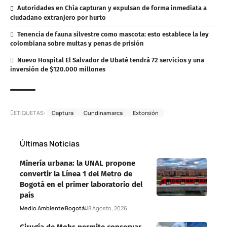
Autoridades en Chía capturan y expulsan de forma inmediata a
ciudadano extranjero por hurto
Tenencia de fauna silvestre como mascota: esto establece la ley
colombiana sobre multas y penas de prisión
Nuevo Hospital El Salvador de Ubaté tendrá 72 servicios y una
inversión de $120.000 millones
ETIQUETAS:
Captura
Cundinamarca
Extorsión
Últimas Noticias
Minería urbana: la UNAL propone
convertir la Línea 1 del Metro de
Bogotá en el primer laboratorio del
país
Medio Ambiente
Bogotá
8 Agosto, 2026
Cirugía de Mohs permite conservar