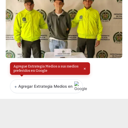
Agregue Extrategia Medios a sus medios
×
preferidos en Google
+
Agregar Extrategia Medios en