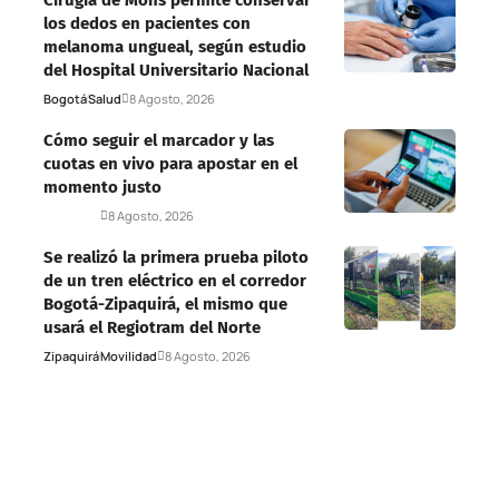
los dedos en pacientes con
melanoma ungueal, según estudio
del Hospital Universitario Nacional
Bogotá
Salud
8 Agosto, 2026
Cómo seguir el marcador y las
cuotas en vivo para apostar en el
momento justo
Deportes
8 Agosto, 2026
Se realizó la primera prueba piloto
de un tren eléctrico en el corredor
Bogotá-Zipaquirá, el mismo que
usará el Regiotram del Norte
Zipaquirá
Movilidad
8 Agosto, 2026