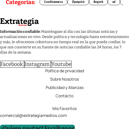
Categorías:
Cundinamarca
Zipaquirá
Bogotá
ad
Chí
Información confiable:
Manténgase al día con las últimas noticias y
actualizaciones en vivo. Desde política y tecnología hasta entretenimiento
y más, le ofrecemos cobertura en tiempo real en la que puede confiar, lo
que nos convierte en su fuente de noticias confiable las 24 horas, los 7
días de la semana.
Facebook
Instagram
Youtube
Política de privacidad
Sobre Nosotros
Publicidad y Alianzas
Contácto
Mis Favoritos
comercial@extrategiamedios.com
¿Quiere pautar? Escríbanos