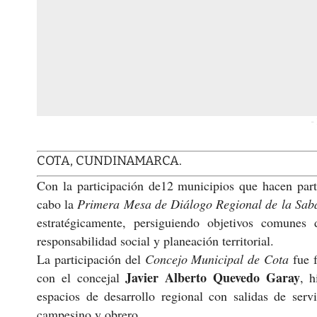
-
COTA, CUNDINAMARCA.
Con la participación de12 municipios que hacen part
cabo la
Primera Mesa de Diálogo Regional de la Sab
estratégicamente, persiguiendo objetivos comunes d
responsabilidad social y planeación territorial.
La participación del
Concejo Municipal de Cota
fue 
Javier Alberto Quevedo Garay
con el concejal
, h
espacios de desarrollo regional con salidas de serv
campesino y obrero.