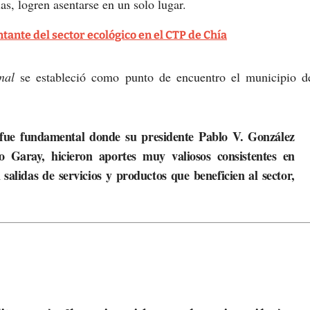
s, logren asentarse en un solo lugar.
tante del sector ecológico en el CTP de Chía
nal
se estableció como punto de encuentro el municipio d
fue fundamental donde su presidente
Pablo V. González
do Garay
, hicieron aportes muy valiosos consistentes en
salidas de servicios y productos que beneficien al sector,