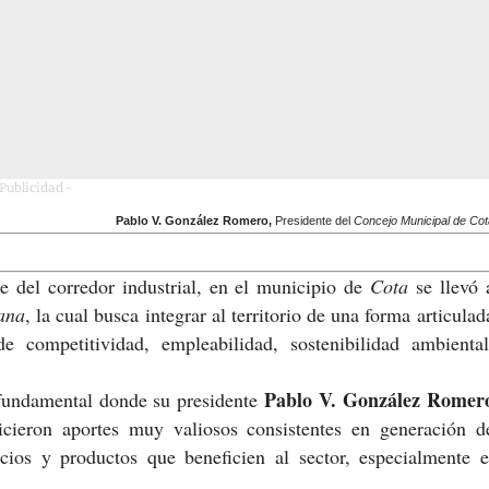
 Publicidad -
Pablo V. González Romero,
Presidente del
Concejo Municipal de Cot
e del corredor industrial, en el municipio de
Cota
se llevó 
ana
, la cual busca integrar al territorio de una forma articulad
e competitividad, empleabilidad, sostenibilidad ambiental
Pablo V. González Romer
fundamental donde su presidente
icieron aportes muy valiosos consistentes en generación d
icios y productos que beneficien al sector, especialmente e