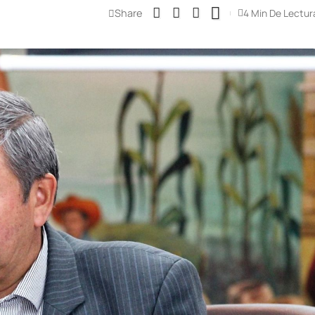
Share
4 Min De Lectur