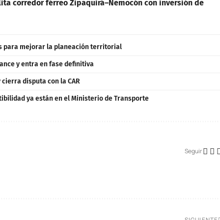
ita corredor férreo Zipaquirá–Nemocón con inversión de
para mejorar la planeación territorial
ance y entra en fase definitiva
y cierra disputa con la CAR
ibilidad ya están en el Ministerio de Transporte
Seguir
SIGUIENTE