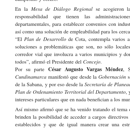
En la
Mesa de Diálogo Regional
se acogieron la
responsabilidad que tienen las administracion
departamentales, para establecer convenios con indust
así como una solución de empleabilidad para los cerca
“El
Plan de Desarrollo
de Cota, contempla varios as
soluciones a problemáticas que son, no sólo local
corredor vial que involucra a varios municipios y do
todos”, afirmó el Presidente del
Concejo
.
César Augusto Vargas Méndez
Por su parte
, 
Cundinamarca
manifestó que desde la
Gobernación
s
de la Sabana, y por eso desde la
Secretaría de Planea
Plan de Ordenamiento Territorial del Departamento
,
intereses particulares que en nada benefician a los mu
Así mismo afirmó que se ha venido tratando el tema d
brinden la posibilidad de acceder a cargos directivo
establecidos y que de igual manera crear una est