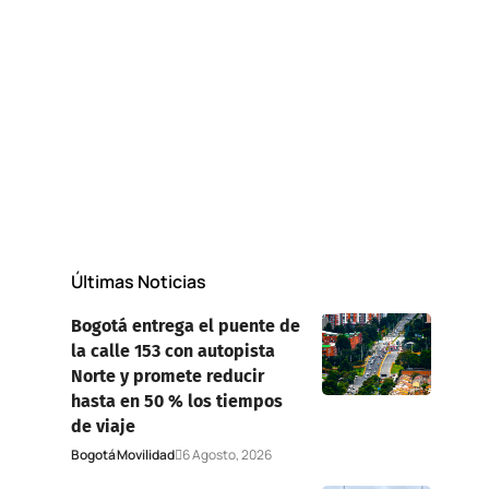
Últimas Noticias
Bogotá entrega el puente de
la calle 153 con autopista
Norte y promete reducir
hasta en 50 % los tiempos
de viaje
Bogotá
Movilidad
6 Agosto, 2026