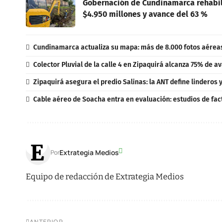
Gobernación de Cundinamarca rehabil
$4.950 millones y avance del 63 %
Cundinamarca actualiza su mapa: más de 8.000 fotos aéreas 
Colector Pluvial de la calle 4 en Zipaquirá alcanza 75% de av
Zipaquirá asegura el predio Salinas: la ANT define linderos 
Cable aéreo de Soacha entra en evaluación: estudios de fact
Extrategia Medios
Por
Equipo de redacción de Extrategia Medios
ANTERIOR