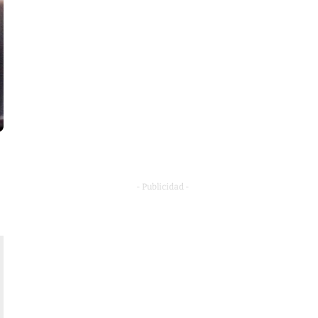
- Publicidad -