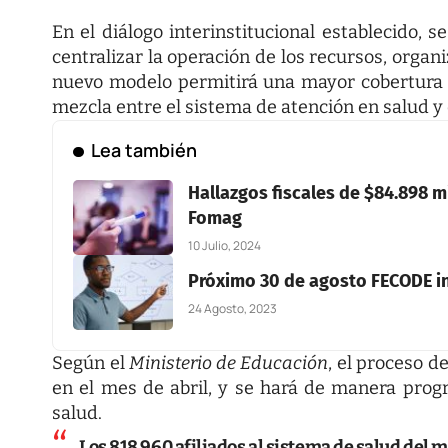
En el diálogo interinstitucional establecido, 
centralizar la operación de los recursos, organi
nuevo modelo permitirá una mayor cobertura y 
mezcla entre el sistema de atención en salud y 
Lea también
Hallazgos fiscales de $84.898 m
Fomag
10 Julio, 2024
Próximo 30 de agosto FECODE in
24 Agosto, 2023
Según el
Ministerio de Educación
, el proceso d
en el mes de abril, y se hará de manera progr
salud.
Los 818.960 afiliados al sistema de salud del 