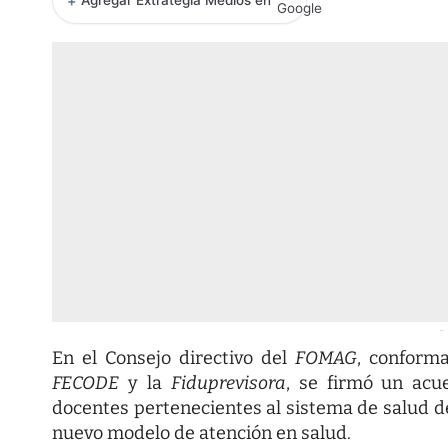
+
Agregar Extrategia Medios en
-
En el Consejo directivo del
FOMAG
, conform
FECODE
y la
Fiduprevisora
, se firmó un acu
docentes pertenecientes al sistema de salud de
nuevo modelo de atención en salud.