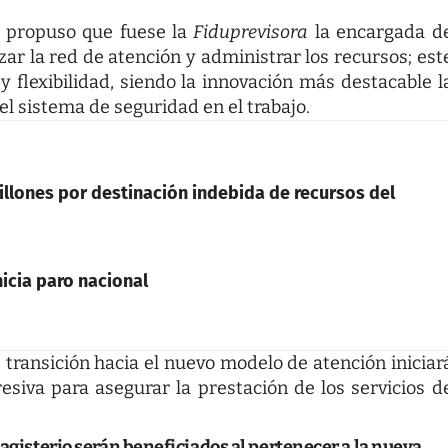
se propuso que fuese la
Fiduprevisora
la encargada d
zar la red de atención y administrar los recursos; est
flexibilidad, siendo la innovación más destacable l
el sistema de seguridad en el trabajo.
illones por destinación indebida de recursos del
icia paro nacional
e transición hacia el nuevo modelo de atención iniciar
esiva para asegurar la prestación de los servicios d
magisterio serán beneficiados al pertenecer a la nueva