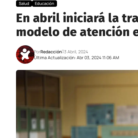
Salud
Educación
En abril iniciará la t
modelo de atención 
Por
Redacción
3 Abril, 2024
Última Actualización: Abr 03, 2024 11:06 AM