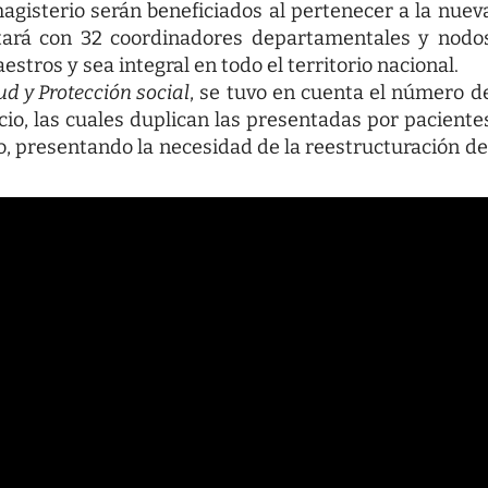
magisterio serán beneficiados al pertenecer a la nuev
ntará con 32 coordinadores departamentales y nodo
estros y sea integral en todo el territorio nacional.
ud y Protección social
, se tuvo en cuenta el número d
cio, las cuales duplican las presentadas por paciente
o, presentando la necesidad de la reestructuración de