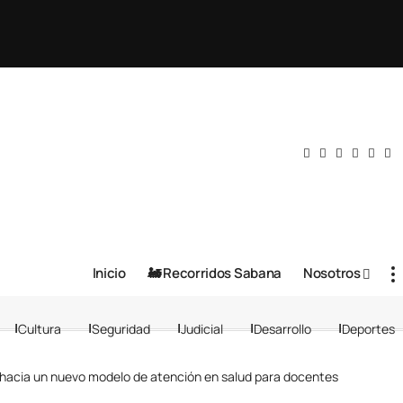
Inicio
🚂 Recorridos Sabana
Nosotros
Cultura
Seguridad
Judicial
Desarrollo
Deportes
ión hacia un nuevo modelo de atención en salud para docentes