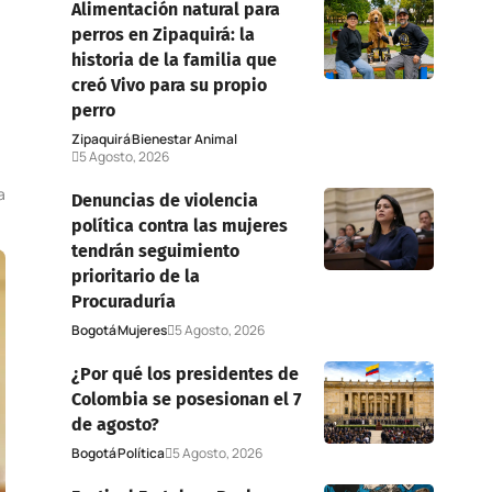
Alimentación natural para
perros en Zipaquirá: la
historia de la familia que
creó Vivo para su propio
perro
Zipaquirá
Bienestar Animal
5 Agosto, 2026
a
Denuncias de violencia
política contra las mujeres
tendrán seguimiento
prioritario de la
Procuraduría
Bogotá
Mujeres
5 Agosto, 2026
¿Por qué los presidentes de
Colombia se posesionan el 7
de agosto?
Bogotá
Política
5 Agosto, 2026