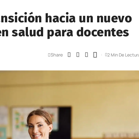
ransición hacia un nuevo
en salud para docentes
Share
2 Min De Lectur