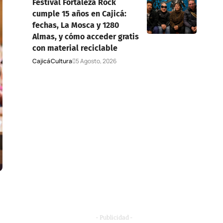
Festival Fortaleza Rock
cumple 15 años en Cajicá:
fechas, La Mosca y 1280
Almas, y cómo acceder gratis
con material reciclable
Cajicá
Cultura
5 Agosto, 2026
- Publicidad -