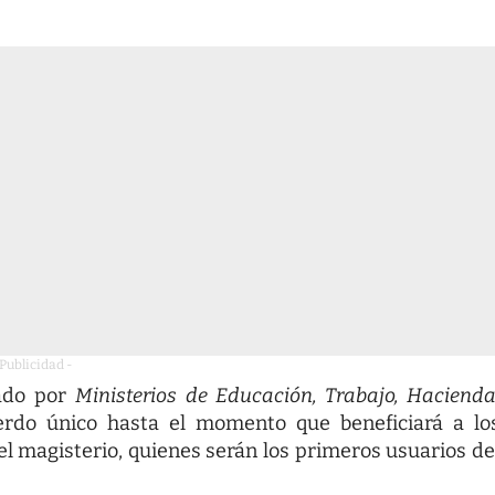
 Publicidad -
ado por
Ministerios de Educación, Trabajo, Haciend
erdo único hasta el momento que beneficiará a lo
l magisterio, quienes serán los primeros usuarios de