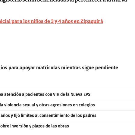
cial para los niños de 3 y 4 años en Zipaquirá
ios para apoyar matrículas mientras sigue pendiente
a atención a pacientes con VIH de la Nueva EPS
a violencia sexual y otras agresiones en colegios
 años y fijó límites al consentimiento de los padres
sobre inversión y plazos de las obras