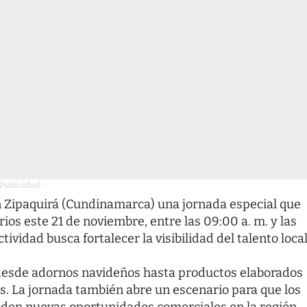
 Publicidad -
n Zipaquirá (Cundinamarca) una jornada especial que
s este 21 de noviembre, entre las 09:00 a. m. y las
tividad busca fortalecer la visibilidad del talento loca
r desde adornos navideños hasta productos elaborados
es. La jornada también abre un escenario para que los
den nuevas oportunidades comerciales en la región.