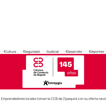
Cultura
Seguridad
Judicial
Desarrollo
Deportes
»
Emprendedores locales toman la CCB de Zipaquirá con su oferta nav