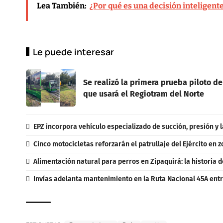
Lea También:
¿Por qué es una decisión inteligen
Le puede interesar
Se realizó la primera prueba piloto de
que usará el Regiotram del Norte
EPZ incorpora vehículo especializado de succión, presión y l
Cinco motocicletas reforzarán el patrullaje del Ejército en 
Alimentación natural para perros en Zipaquirá: la historia d
Invías adelanta mantenimiento en la Ruta Nacional 45A entr