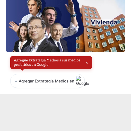
Agregue Extrategia Medios a sus medios
×
preferidos en Google
+
Agregar Extrategia Medios en