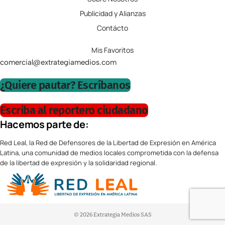
Publicidad y Alianzas
Contácto
Mis Favoritos
comercial@extrategiamedios.com
¿Quiere pautar? Escríbanos
Escriba al reportero ciudadano
Hacemos parte de:
Red Leal, la Red de Defensores de la Libertad de Expresión en América
Latina, una comunidad de medios locales comprometida con la defensa
de la libertad de expresión y la solidaridad regional.
© 2026 Extrategia Medios SAS