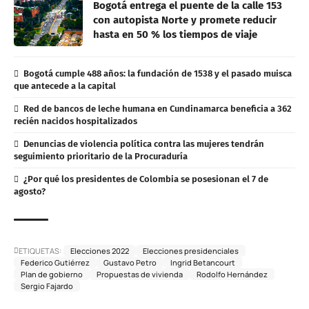
Bogotá entrega el puente de la calle 153
con autopista Norte y promete reducir
hasta en 50 % los tiempos de viaje
Bogotá cumple 488 años: la fundación de 1538 y el pasado muisca
que antecede a la capital
Red de bancos de leche humana en Cundinamarca beneficia a 362
recién nacidos hospitalizados
Denuncias de violencia política contra las mujeres tendrán
seguimiento prioritario de la Procuraduría
¿Por qué los presidentes de Colombia se posesionan el 7 de
agosto?
ETIQUETAS:
Elecciones 2022
Elecciones presidenciales
Federico Gutiérrez
Gustavo Petro
Ingrid Betancourt
Plan de gobierno
Propuestas de vivienda
Rodolfo Hernández
Sergio Fajardo