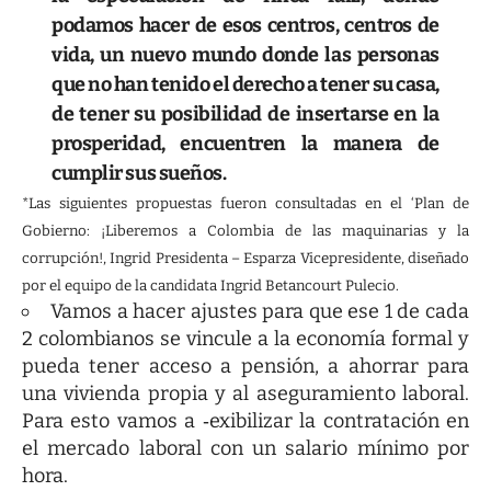
podamos hacer de esos centros, centros de
vida, un nuevo mundo donde las personas
que no han tenido el derecho a tener su casa,
de tener su posibilidad de insertarse en la
prosperidad, encuentren la manera de
cumplir sus sueños.
*Las siguientes propuestas fueron consultadas en el ‘Plan de
Gobierno: ¡Liberemos a Colombia de las maquinarias y la
corrupción!, Ingrid Presidenta – Esparza Vicepresidente, diseñado
por el equipo de la candidata Ingrid Betancourt Pulecio.
Vamos a hacer ajustes para que ese 1 de cada
2 colombianos se vincule a la economía formal y
pueda tener acceso a pensión, a ahorrar para
una vivienda propia y al aseguramiento laboral.
Para esto vamos a ‑exibilizar la contratación en
el mercado laboral con un salario mínimo por
hora.