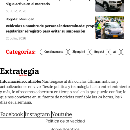
sigue activa en el mercado
30 Julio, 2026
Bogotá
Movilidad
Vehículos a nombre de persona indeterminada: propietarios deben
regularizar el registro para evitar su suspensión
25 Julio, 2026
Categorías:
Cundinamarca
Zipaquirá
Bogotá
ad
Chí
Información confiable:
Manténgase al día con las últimas noticias y
actualizaciones en vivo. Desde política y tecnología hasta entretenimiento
y más, le ofrecemos cobertura en tiempo real en la que puede confiar, lo
que nos convierte en su fuente de noticias confiable las 24 horas, los 7
días de la semana.
Facebook
Instagram
Youtube
Política de privacidad
Sobre Nosotros