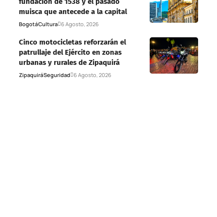
fundación de 1538 y el pasado
muisca que antecede a la capital
Bogotá
Cultura
6 Agosto, 2026
Cinco motocicletas reforzarán el
patrullaje del Ejército en zonas
urbanas y rurales de Zipaquirá
Zipaquirá
Seguridad
6 Agosto, 2026