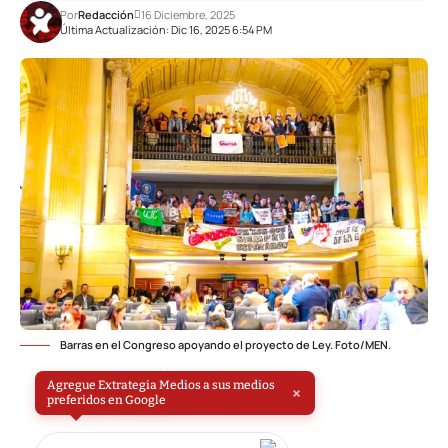
Por
Redacción
16 Diciembre, 2025
Última Actualización: Dic 16, 2025 6:54 PM
Barras en el Congreso apoyando el proyecto de Ley. Foto/MEN.
Agregue Extrategia Medios a sus medios
×
preferidos en Google