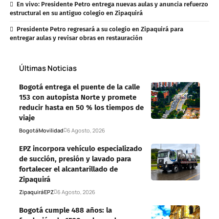
En vivo: Presidente Petro entrega nuevas aulas y anuncia refuerzo
estructural en su antiguo colegio en Zipaquirá
Presidente Petro regresará a su colegio en Zipaquirá para
entregar aulas y revisar obras en restauración
Últimas Noticias
Bogotá entrega el puente de la calle
153 con autopista Norte y promete
reducir hasta en 50 % los tiempos de
viaje
Bogotá
Movilidad
6 Agosto, 2026
EPZ incorpora vehículo especializado
de succión, presión y lavado para
fortalecer el alcantarillado de
Zipaquirá
Zipaquirá
EPZ
6 Agosto, 2026
Bogotá cumple 488 años: la