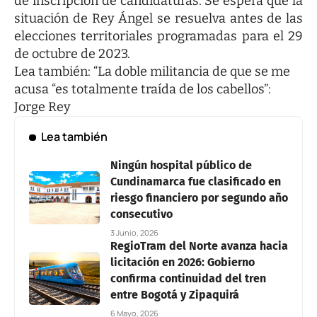
de inscripción de candidaturas. Se espera que la
situación de Rey Ángel se resuelva antes de las
elecciones territoriales programadas para el 29
de octubre de 2023.
Lea también:
“La doble militancia de que se me
acusa “es totalmente traída de los cabellos”:
Jorge Rey
Lea también
Ningún hospital público de
Cundinamarca fue clasificado en
riesgo financiero por segundo año
consecutivo
3 Junio, 2026
RegioTram del Norte avanza hacia
licitación en 2026: Gobierno
confirma continuidad del tren
entre Bogotá y Zipaquirá
6 Mayo, 2026