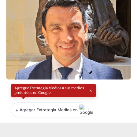
Agregue Extrategia Medios a sus medios
×
preferidos en Google
+
Agregar Extrategia Medios en