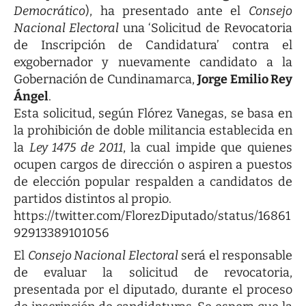
Democrático
), ha presentado ante el
Consejo
Nacional Electoral
una ‘Solicitud de Revocatoria
de Inscripción de Candidatura’ contra el
exgobernador y nuevamente candidato a la
Gobernación de Cundinamarca,
Jorge Emilio Rey
Ángel
.
Esta solicitud, según Flórez Vanegas, se basa en
la prohibición de doble militancia establecida en
la
Ley 1475 de 2011
, la cual impide que quienes
ocupen cargos de dirección o aspiren a puestos
de elección popular respalden a candidatos de
partidos distintos al propio.
https://twitter.com/FlorezDiputado/status/16861
92913389101056
El
Consejo Nacional Electoral
será el responsable
de evaluar la solicitud de revocatoria,
presentada por el diputado, durante el proceso