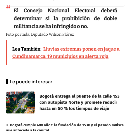
El Consejo Nacional Electoral deberá
determinar si la prohibición de doble
militancia se ha infringido o no.
Foto portada: Diputado Wilson Flórez.
Lea También:
Lluvias extremas ponen en jaque a
Cundinamarca: 19 municipios en alerta roja
Le puede interesar
Bogotá entrega el puente de la calle 153
con autopista Norte y promete reducir
hasta en 50 % los tiempos de viaje
Bogotá cumple 488 años: la fundación de 1538 y el pasado muisca
que antecede a la capital