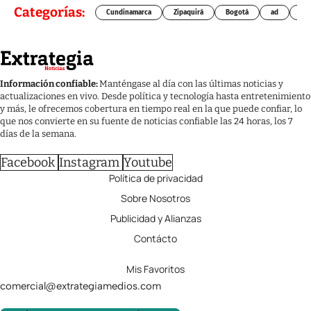
Categorías:
Cundinamarca
Zipaquirá
Bogotá
ad
Chí
Información confiable:
Manténgase al día con las últimas noticias y
actualizaciones en vivo. Desde política y tecnología hasta entretenimiento
y más, le ofrecemos cobertura en tiempo real en la que puede confiar, lo
que nos convierte en su fuente de noticias confiable las 24 horas, los 7
días de la semana.
Facebook
Instagram
Youtube
Política de privacidad
Sobre Nosotros
Publicidad y Alianzas
Contácto
Mis Favoritos
comercial@extrategiamedios.com