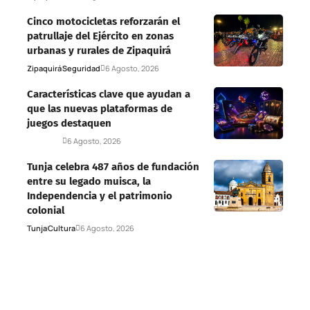
Cinco motocicletas reforzarán el
patrullaje del Ejército en zonas
urbanas y rurales de Zipaquirá
Zipaquirá
Seguridad
6 Agosto, 2026
Características clave que ayudan a
que las nuevas plataformas de
juegos destaquen
Deportes
6 Agosto, 2026
Tunja celebra 487 años de fundación
entre su legado muisca, la
Independencia y el patrimonio
colonial
Tunja
Cultura
6 Agosto, 2026