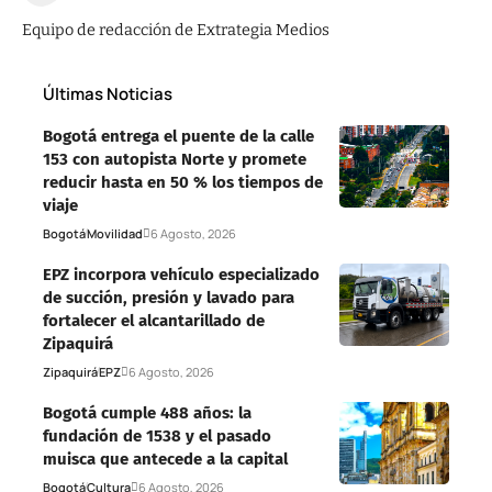
Equipo de redacción de Extrategia Medios
Últimas Noticias
Bogotá entrega el puente de la calle
153 con autopista Norte y promete
reducir hasta en 50 % los tiempos de
viaje
Bogotá
Movilidad
6 Agosto, 2026
EPZ incorpora vehículo especializado
de succión, presión y lavado para
fortalecer el alcantarillado de
Zipaquirá
Zipaquirá
EPZ
6 Agosto, 2026
Bogotá cumple 488 años: la
fundación de 1538 y el pasado
muisca que antecede a la capital
Bogotá
Cultura
6 Agosto, 2026