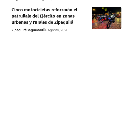
Cinco motocicletas reforzarán el
patrullaje del Ejército en zonas
urbanas y rurales de Zipaquirá
Zipaquirá
Seguridad
6 Agosto, 2026