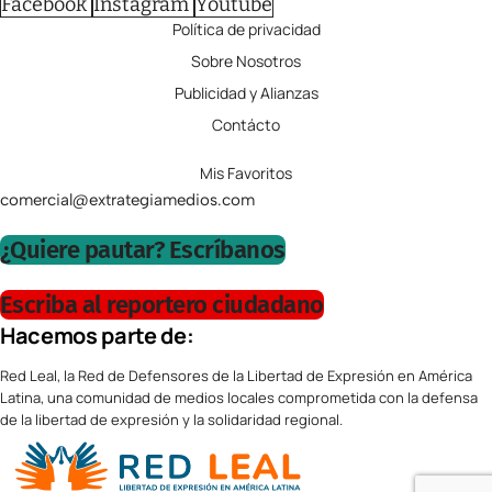
Facebook
Instagram
Youtube
Política de privacidad
Sobre Nosotros
Publicidad y Alianzas
Contácto
Mis Favoritos
comercial@extrategiamedios.com
¿Quiere pautar? Escríbanos
Escriba al reportero ciudadano
Hacemos parte de:
Red Leal, la Red de Defensores de la Libertad de Expresión en América
Latina, una comunidad de medios locales comprometida con la defensa
de la libertad de expresión y la solidaridad regional.