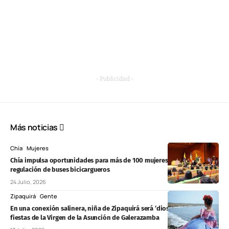
- Publicidad -
Más noticias
Chía
Mujeres
Chía impulsa oportunidades para más de 100 mujeres y promueve la
regulación de buses bicicargueros
24 Julio, 2026
Zipaquirá
Gente
En una conexión salinera, niña de Zipaquirá será ‘diosa infantil’ en las
fiestas de la Virgen de la Asunción de Galerazamba