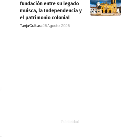
fundación entre su legado
muisca, la Independencia y
el patrimonio colonial
Tunja
Cultura
6 Agosto, 2026
- Publicidad -