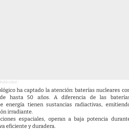
 Publicidad -
lógico ha captado la atención: baterías nucleares co
de hasta 50 años. A diferencia de las batería
e energía tienen sustancias radiactivas, emitiend
ión irradiante.
ciones espaciales, operan a baja potencia durant
a eficiente y duradera.