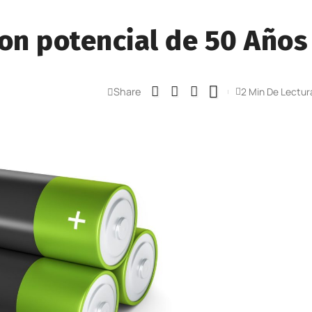
con potencial de 50 Años
Share
2 Min De Lectur