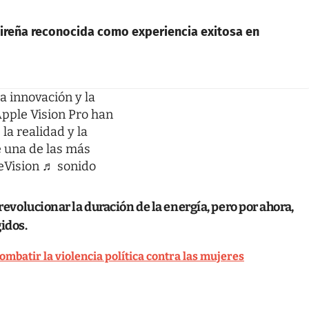
uireña reconocida como experiencia exitosa en
a innovación y la
Apple Vision Pro han
la realidad y la
e una de las más
eVision
♬ sonido
evolucionar la duración de la energía, pero por ahora,
gidos.
mbatir la violencia política contra las mujeres