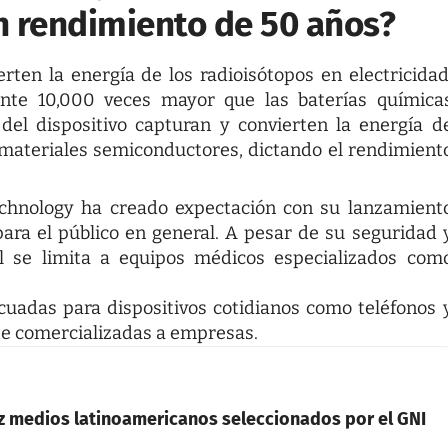
n rendimiento de 50 años?
erten la energía de los radioisótopos en electricidad
te 10,000 veces mayor que las baterías química
del dispositivo capturan y convierten la energía d
s materiales semiconductores, dictando el rendimient
chnology ha creado expectación con su lanzamient
para el público en general. A pesar de su seguridad 
al se limita a equipos médicos especializados com
uadas para dispositivos cotidianos como teléfonos 
te comercializadas a empresas.
ez medios latinoamericanos seleccionados por el GNI