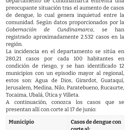
departamento de Cundinamarca enfrenta una
preocupante situación tras el aumento de casos
de dengue, lo cual genera inquietud entre la
comunidad. Según datos proporcionados por la
Gobernación de Cundinamarca
, se han
registrado aproximadamente 2.532 casos en la
región.
La incidencia en el departamento se sitúa en
280,21 casos por cada 100 habitantes en
condición de riesgo, y se han identificado 12
municipios con un episodio mayor al regional,
estos son: Agua de Dios, Girardot, Guataquí,
Jerusalem, Medina, Nilo, Paratebueno, Rucaurte,
Tocaima, Ubalá, Útica y Villeta.
A continuación, conozca los casos que se
presentan allí con corte al 17 de junio:
Municipio
Casos de dengue con
corte al: