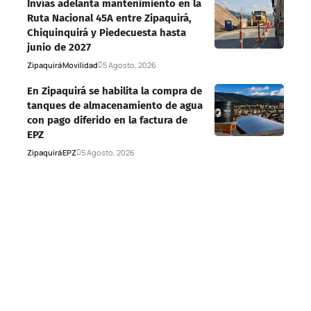
Invías adelanta mantenimiento en la
Ruta Nacional 45A entre Zipaquirá,
Chiquinquirá y Piedecuesta hasta
junio de 2027
Zipaquirá
Movilidad
5 Agosto, 2026
En Zipaquirá se habilita la compra de
tanques de almacenamiento de agua
con pago diferido en la factura de
EPZ
Zipaquirá
EPZ
5 Agosto, 2026