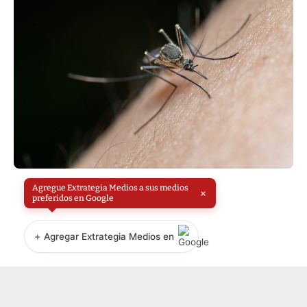
Agregue Extrategia Medios a sus medios
×
preferidos en Google
+
Agregar Extrategia Medios en