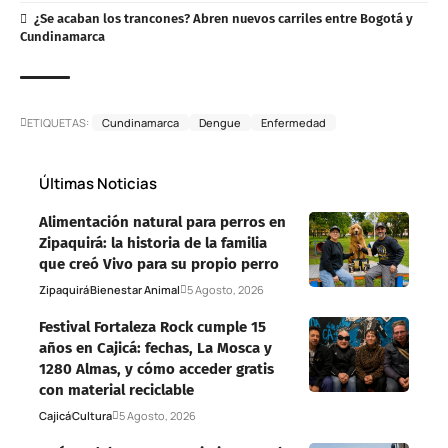
¿Se acaban los trancones? Abren nuevos carriles entre Bogotá y
Cundinamarca
ETIQUETAS:
Cundinamarca
Dengue
Enfermedad
Últimas Noticias
Alimentación natural para perros en
Zipaquirá: la historia de la familia
que creó Vivo para su propio perro
Zipaquirá
Bienestar Animal
5 Agosto, 2026
Festival Fortaleza Rock cumple 15
años en Cajicá: fechas, La Mosca y
1280 Almas, y cómo acceder gratis
con material reciclable
Cajicá
Cultura
5 Agosto, 2026