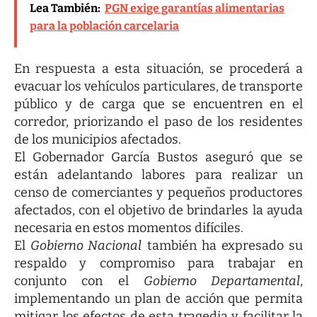
Lea También:
PGN exige garantías alimentarias
para la población carcelaria
En respuesta a esta situación, se procederá a
evacuar los vehículos particulares, de transporte
público y de carga que se encuentren en el
corredor, priorizando el paso de los residentes
de los municipios afectados.
El Gobernador García Bustos aseguró que se
están adelantando labores para realizar un
censo de comerciantes y pequeños productores
afectados, con el objetivo de brindarles la ayuda
necesaria en estos momentos difíciles.
El
Gobierno Nacional
también ha expresado su
respaldo y compromiso para trabajar en
conjunto con el
Gobierno Departamental
,
implementando un plan de acción que permita
mitigar los efectos de esta tragedia y facilitar la