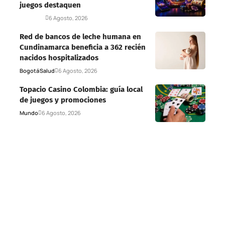
juegos destaquen
Deportes
6 Agosto, 2026
Red de bancos de leche humana en
Cundinamarca beneficia a 362 recién
nacidos hospitalizados
Bogotá
Salud
6 Agosto, 2026
Topacio Casino Colombia: guía local
de juegos y promociones
Mundo
6 Agosto, 2026