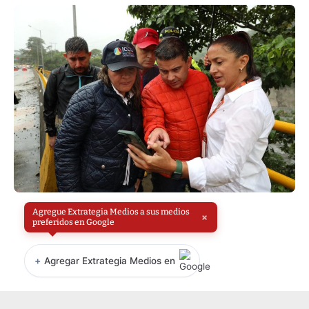
Agregue Extrategia Medios a sus medios
×
preferidos en Google
+
Agregar Extrategia Medios en