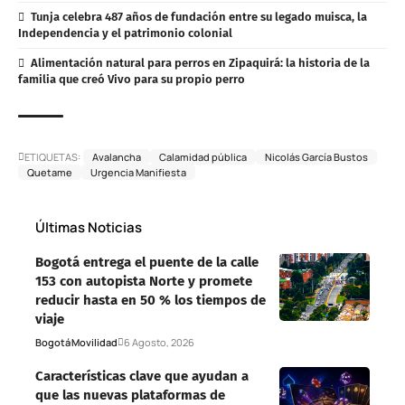
Tunja celebra 487 años de fundación entre su legado muisca, la
Independencia y el patrimonio colonial
Alimentación natural para perros en Zipaquirá: la historia de la
familia que creó Vivo para su propio perro
ETIQUETAS:
Avalancha
Calamidad pública
Nicolás García Bustos
Quetame
Urgencia Manifiesta
Últimas Noticias
Bogotá entrega el puente de la calle
153 con autopista Norte y promete
reducir hasta en 50 % los tiempos de
viaje
Bogotá
Movilidad
6 Agosto, 2026
Características clave que ayudan a
que las nuevas plataformas de