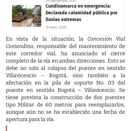
29 Septiembre, 2025
Cundinamarca en emergencia:
Declarada calamidad pública por
lluvias extremas
13 Mayo, 2025
En vista de la situación, la
Concesión Vial
Coviandina
, responsable del mantenimiento de
este corredor vial, ha anunciado el cierre
completo de la vía en ambas direcciones. Esto se
debe no solo al colapso del puente en sentido
Villavicencio – Bogotá, sino también a la
afectación en la pila de soporte No. 03 del
puente en sentido Bogotá – Villavicencio. Se
tiene prevista la construcción de dos puentes
tipo Militar de 60 metros para reemplazarlos,
aunque aún no se ha establecido una fecha de
apertura para la vía.