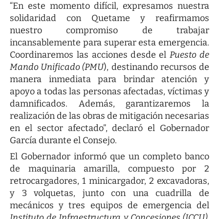
“En este momento difícil, expresamos nuestra
solidaridad con Quetame y reafirmamos
nuestro compromiso de trabajar
incansablemente para superar esta emergencia.
Coordinaremos las acciones desde el
Puesto de
Mando Unificado (PMU
), destinando recursos de
manera inmediata para brindar atención y
apoyo a todas las personas afectadas, víctimas y
damnificados. Además, garantizaremos la
realización de las obras de mitigación necesarias
en el sector afectado”, declaró el Gobernador
García durante el Consejo.
El Gobernador informó que un completo banco
de maquinaria amarilla, compuesto por 2
retrocargadores, 1 minicargador, 2 excavadoras,
y 3 volquetas, junto con una cuadrilla de
mecánicos y tres equipos de emergencia del
Instituto de Infraestructura y Concesiones (ICCU)
,