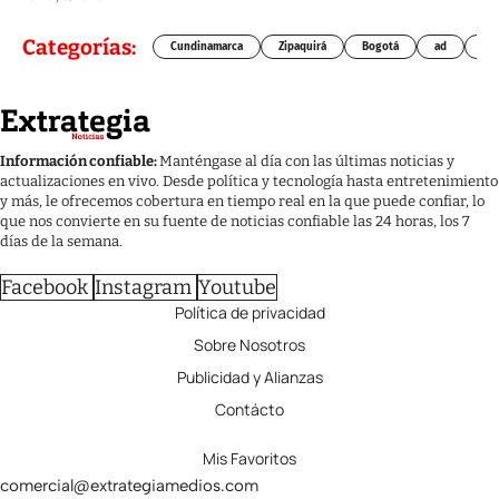
Categorías:
Cundinamarca
Zipaquirá
Bogotá
ad
Chí
Información confiable:
Manténgase al día con las últimas noticias y
actualizaciones en vivo. Desde política y tecnología hasta entretenimiento
y más, le ofrecemos cobertura en tiempo real en la que puede confiar, lo
que nos convierte en su fuente de noticias confiable las 24 horas, los 7
días de la semana.
Facebook
Instagram
Youtube
Política de privacidad
Sobre Nosotros
Publicidad y Alianzas
Contácto
Mis Favoritos
comercial@extrategiamedios.com