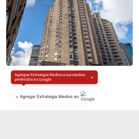
Agregue Extrategia Medios a sus medios
×
preferidos en Google
+
Agregar Extrategia Medios en