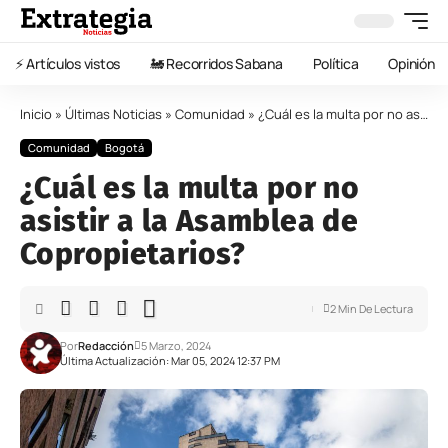
⚡️ Artículos vistos
🚂 Recorridos Sabana
Política
Opinión
Inicio
»
Últimas Noticias
»
Comunidad
»
¿Cuál es la multa por no asistir a la Asamblea de Copropietarios?
Comunidad
Bogotá
¿Cuál es la multa por no
asistir a la Asamblea de
Copropietarios?
2 Min De Lectura
Por
Redacción
5 Marzo, 2024
Última Actualización: Mar 05, 2024 12:37 PM