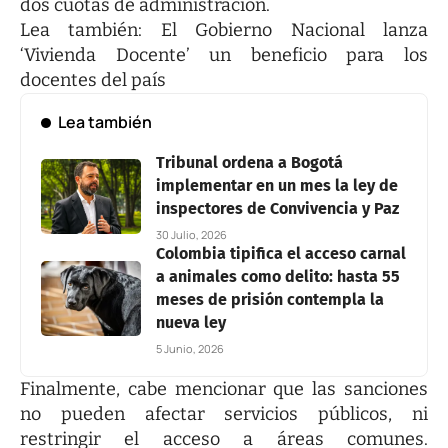
dos cuotas de administración.
Lea también:
El Gobierno Nacional lanza
‘Vivienda Docente’ un beneficio para los
docentes del país
Lea también
Tribunal ordena a Bogotá
implementar en un mes la ley de
inspectores de Convivencia y Paz
30 Julio, 2026
Colombia tipifica el acceso carnal
a animales como delito: hasta 55
meses de prisión contempla la
nueva ley
5 Junio, 2026
Finalmente, cabe mencionar que las sanciones
no pueden afectar servicios públicos, ni
restringir el acceso a áreas comunes.