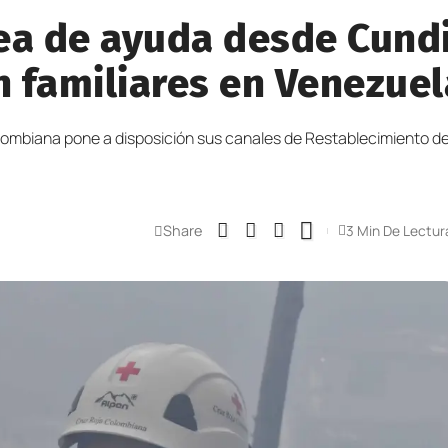
ínea de ayuda desde Cun
 familiares en Venezuel
mbiana pone a disposición sus canales de Restablecimiento del 
Share
3 Min De Lectur