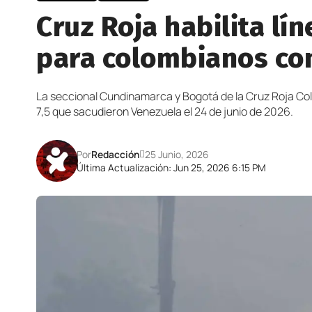
Cruz Roja habilita l
para colombianos con
La seccional Cundinamarca y Bogotá de la Cruz Roja Colo
7,5 que sacudieron Venezuela el 24 de junio de 2026.
Por
Redacción
25 Junio, 2026
Última Actualización: Jun 25, 2026 6:15 PM