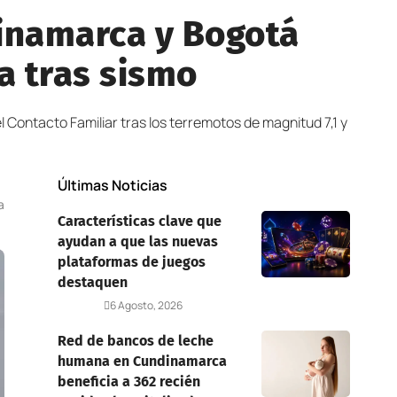
dinamarca y Bogotá
a tras sismo
Contacto Familiar tras los terremotos de magnitud 7,1 y
Últimas Noticias
a
Características clave que
ayudan a que las nuevas
plataformas de juegos
destaquen
Deportes
6 Agosto, 2026
Red de bancos de leche
humana en Cundinamarca
beneficia a 362 recién