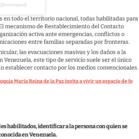
(@cruzrojacol)
en todo el territorio nacional, todas habilitadas para
s. El mecanismo de Restablecimiento del Contacto
rganización activa ante emergencias, conflictos o
icaciones entre familias separadas por fronteras.
hicular, las evacuaciones masivas y los daños a la
 Venezuela, este tipo de servicio suele ser el único
an establecer contacto por los medios convencionales.
quia María Reina de la Paz invita a vivir un espacio de fe
s habilitados, identificar a la persona con quien se
 conocida en Venezuela.