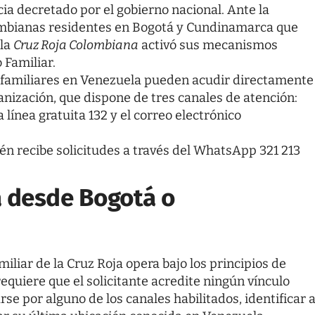
a decretado por el gobierno nacional. Ante la
lombianas residentes en Bogotá y Cundinamarca que
 la
Cruz Roja Colombiana
activó sus mecanismos
 Familiar.
familiares en Venezuela pueden acudir directamente
anización, que dispone de tres canales de atención:
la línea gratuita 132 y el correo electrónico
ién recibe solicitudes a través del WhatsApp
321 213
 desde Bogotá o
iliar de la Cruz Roja opera bajo los principios de
equiere que el solicitante acredite ningún vínculo
se por alguno de los canales habilitados, identificar 