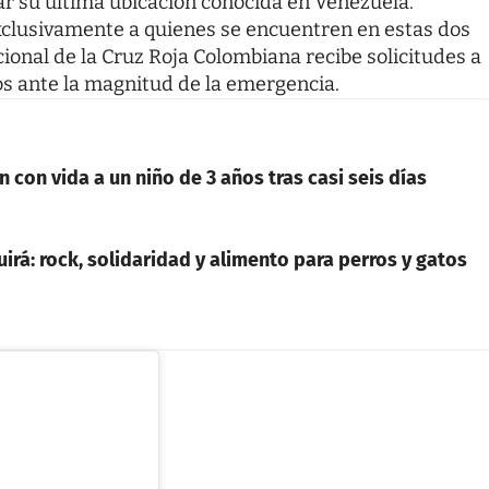
ar su última ubicación conocida en Venezuela.
clusivamente a quienes se encuentren en estas dos
acional de la Cruz Roja Colombiana recibe solicitudes a
os ante la magnitud de la emergencia.
 con vida a un niño de 3 años tras casi seis días
irá: rock, solidaridad y alimento para perros y gatos