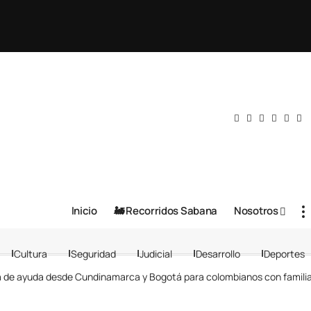
Inicio
🚂 Recorridos Sabana
Nosotros
Cultura
Seguridad
Judicial
Desarrollo
Deportes
nea de ayuda desde Cundinamarca y Bogotá para colombianos con famili