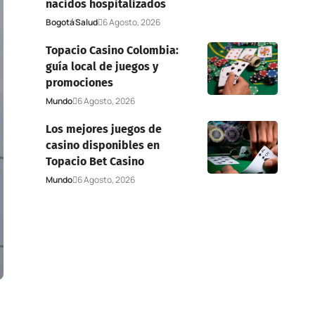
nacidos hospitalizados
Bogotá
Salud
6 Agosto, 2026
Topacio Casino Colombia:
guía local de juegos y
promociones
Mundo
6 Agosto, 2026
Los mejores juegos de
casino disponibles en
Topacio Bet Casino
Mundo
6 Agosto, 2026