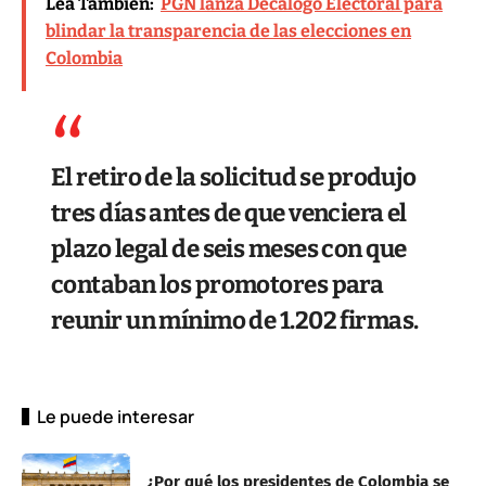
Lea También:
PGN lanza Decálogo Electoral para
blindar la transparencia de las elecciones en
Colombia
El retiro de la solicitud se produjo
tres días antes de que venciera el
plazo legal de seis meses con que
contaban los promotores para
reunir un mínimo de 1.202 firmas.
Le puede interesar
¿Por qué los presidentes de Colombia se