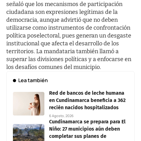
señaló que los mecanismos de participación
ciudadana son expresiones legítimas de la
democracia, aunque advirtió que no deben
utilizarse como instrumentos de confrontación
política poselectoral, pues generan un desgaste
institucional que afecta el desarrollo de los
territorios. La mandataria también llamó a
superar las divisiones políticas y a enfocarse en
los desafíos comunes del municipio.
Lea también
Red de bancos de leche humana
en Cundinamarca beneficia a 362
recién nacidos hospitalizados
6 Agosto, 2026
Cundinamarca se prepara para El
Niño: 27 municipios aún deben
completar sus planes de