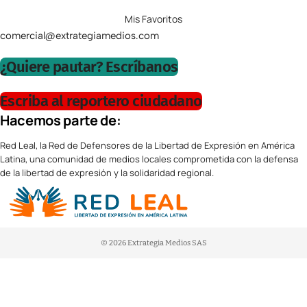
Mis Favoritos
comercial@extrategiamedios.com
¿Quiere pautar? Escríbanos
Escriba al reportero ciudadano
Hacemos parte de:
Red Leal, la Red de Defensores de la Libertad de Expresión en América
Latina, una comunidad de medios locales comprometida con la defensa
de la libertad de expresión y la solidaridad regional.
© 2026 Extrategia Medios SAS