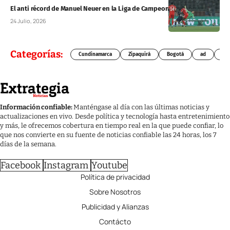
El anti récord de Manuel Neuer en la Liga de Campeones
24 Julio, 2026
Categorías:
Cundinamarca
Zipaquirá
Bogotá
ad
Chí
Información confiable:
Manténgase al día con las últimas noticias y
actualizaciones en vivo. Desde política y tecnología hasta entretenimiento
y más, le ofrecemos cobertura en tiempo real en la que puede confiar, lo
que nos convierte en su fuente de noticias confiable las 24 horas, los 7
días de la semana.
Facebook
Instagram
Youtube
Política de privacidad
Sobre Nosotros
Publicidad y Alianzas
Contácto