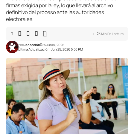
firmas exigida por la ley, lo que llevará al archivo
definitivo del proceso ante las autoridades
electorales.
3 Min De Lectura
Por
Redacción
25 Junio, 2026
Última Actualización: Jun 25, 2026 5:56 PM