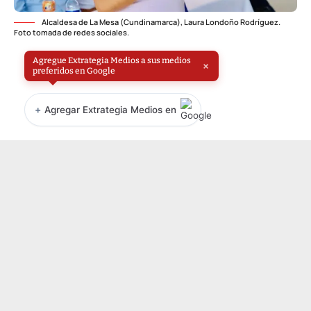
Alcaldesa de La Mesa (Cundinamarca), Laura Londoño Rodríguez.
Foto tomada de redes sociales.
Agregue Extrategia Medios a sus medios
×
preferidos en Google
+
Agregar Extrategia Medios en