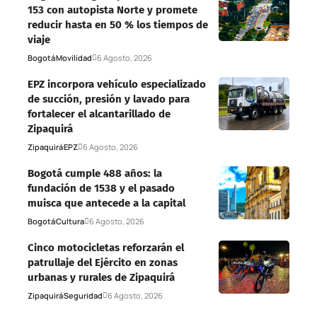
153 con autopista Norte y promete
reducir hasta en 50 % los tiempos de
viaje
Bogotá
Movilidad
6 Agosto, 2026
EPZ incorpora vehículo especializado
de succión, presión y lavado para
fortalecer el alcantarillado de
Zipaquirá
Zipaquirá
EPZ
6 Agosto, 2026
Bogotá cumple 488 años: la
fundación de 1538 y el pasado
muisca que antecede a la capital
Bogotá
Cultura
6 Agosto, 2026
Cinco motocicletas reforzarán el
patrullaje del Ejército en zonas
urbanas y rurales de Zipaquirá
Zipaquirá
Seguridad
6 Agosto, 2026