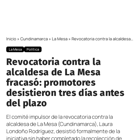
Inicio
»
Cundinamarca
»
La Mesa
»
Revocatoria contra la alcaldesa de La Mesa fracasó: promotores desistieron tres días antes del plazo
La Mesa
Política
Revocatoria contra la
alcaldesa de La Mesa
fracasó: promotores
desistieron tres días antes
del plazo
El comité impulsor de la revocatoria contra la
alcaldesa de La Mesa (Cundinamarca), Laura
Londoño Rodríguez, desistió formalmente de la
iniciativa sin haber completado la recolección de