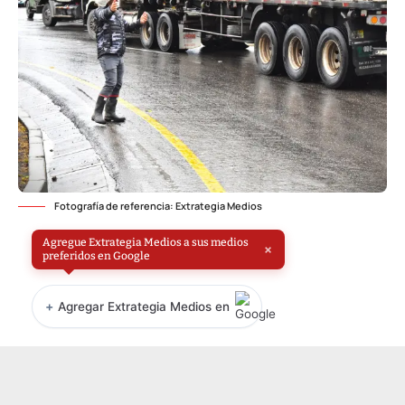
Fotografía de referencia: Extrategia Medios
Agregue Extrategia Medios a sus medios
×
preferidos en Google
+
Agregar Extrategia Medios en