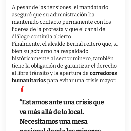
A pesar de las tensiones, el mandatario
aseguró que su administración ha
mantenido contacto permanente con los
líderes de la protesta y que el canal de
diálogo continúa abierto
Finalmente, el alcalde Bernal reiteró que, si
bien su gobierno ha respaldado
históricamente al sector minero, también
tiene la obligación de garantizar el derecho
al libre tránsito y la apertura de
corredores
humanitarios
para evitar una crisis mayor.
“Estamos ante una crisis que
va más allá de lo local.
Necesitamos una mesa