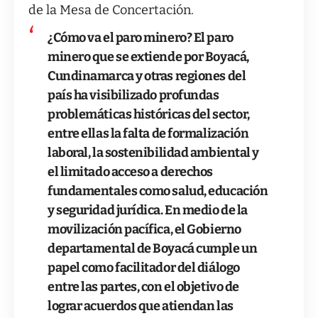
de la Mesa de Concertación.
¿Cómo va el paro minero? El paro
minero que se extiende por Boyacá,
Cundinamarca y otras regiones del
país ha visibilizado profundas
problemáticas históricas del sector,
entre ellas la falta de formalización
laboral, la sostenibilidad ambiental y
el limitado acceso a derechos
fundamentales como salud, educación
y seguridad jurídica. En medio de la
movilización pacífica, el Gobierno
departamental de Boyacá cumple un
papel como facilitador del diálogo
entre las partes, con el objetivo de
lograr acuerdos que atiendan las