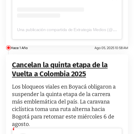
Una publicación compartida de Extrategia Medios (@extrategiamedios)
Hace 1 Año
Ago 05, 2025 10:58 AM
Cancelan la quinta etapa de la
Vuelta a Colombia 2025
Los bloqueos viales en Boyacá obligaron a
suspender la quinta etapa de la carrera
más emblemática del país. La caravana
ciclística toma una ruta alterna hacia
Bogotá para retomar este miércoles 6 de
agosto.