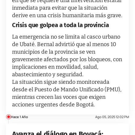
en que se requiere una intervención estatal
inmediata para evitar que la situación
derive en una crisis humanitaria más grave.
Crisis que golpea a toda la provincia
La emergencia no se limita al casco urbano
de Ubaté. Bernal advirtió que al menos 10
municipios de la provincia se ven
gravemente afectados por los bloqueos, con
implicaciones en movilidad, salud,
abastecimiento y seguridad.
La situación sigue siendo monitoreada
desde el Puesto de Mando Unificado (PMU),
mientras crecen las voces que exigen
acciones urgentes desde Bogotá.
Hace 1 Año
Ago 05, 2025 12:02 PM
Avanza el diálogo en Boyacá: