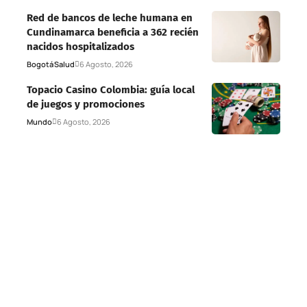
Red de bancos de leche humana en
Cundinamarca beneficia a 362 recién
nacidos hospitalizados
Bogotá
Salud
6 Agosto, 2026
Topacio Casino Colombia: guía local
de juegos y promociones
Mundo
6 Agosto, 2026