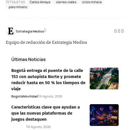
ETIQUETAS:
Carlos Amaya
cierres viales
crisis minera
paro minero
Extrategia Medios
Equipo de redacción de Extrategia Medios
Últimas Noticias
Bogotá entrega el puente de la calle
153 con autopista Norte y promete
reducir hasta en 50 % los tiempos de
viaje
Bogotá
Movilidad
6 Agosto, 2026
Características clave que ayudan a
que las nuevas plataformas de
juegos destaquen
Deportes
6 Agosto, 2026