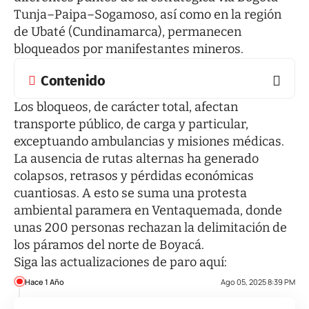
Tunja–Paipa–Sogamoso, así como en la región
de Ubaté (Cundinamarca), permanecen
bloqueados por manifestantes mineros.
Contenido
Los bloqueos, de carácter total, afectan
transporte público, de carga y particular,
exceptuando ambulancias y misiones médicas.
La ausencia de rutas alternas ha generado
colapsos, retrasos y pérdidas económicas
cuantiosas. A esto se suma una protesta
ambiental paramera en Ventaquemada, donde
unas 200 personas rechazan la delimitación de
los páramos del norte de Boyacá.
Siga las actualizaciones de paro aquí:
Hace 1 Año
Ago 05, 2025 8:39 PM