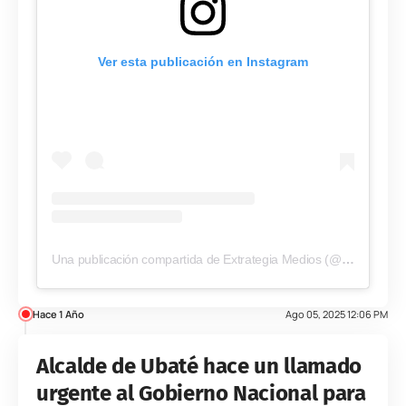
Ver esta publicación en Instagram
Una publicación compartida de Extrategia Medios (@extrategiamedios)
Hace 1 Año
Ago 05, 2025 12:06 PM
Alcalde de Ubaté hace un llamado
urgente al Gobierno Nacional para