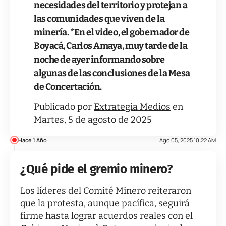
necesidades del territorio y protejan a
las comunidades que viven de la
minería. *En el video, el gobernador de
Boyacá, Carlos Amaya, muy tarde de la
noche de ayer informando sobre
algunas de las conclusiones de la Mesa
de Concertación.
Publicado por
Extrategia Medios
en
Martes, 5 de agosto de 2025
Hace 1 Año
Ago 05, 2025 10:22 AM
¿Qué pide el gremio minero?
Los líderes del Comité Minero reiteraron
que la protesta, aunque pacífica, seguirá
firme hasta lograr acuerdos reales con el