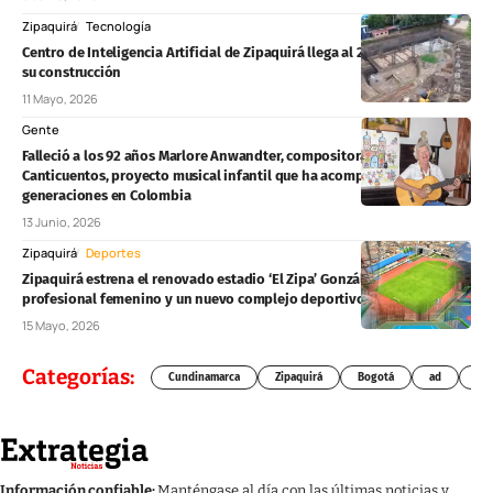
Zipaquirá
Tecnología
Centro de Inteligencia Artificial de Zipaquirá llega al 20% de avance en
su construcción
11 Mayo, 2026
Gente
Falleció a los 92 años Marlore Anwandter, compositora y creadora de
Canticuentos, proyecto musical infantil que ha acompañado a tres
generaciones en Colombia
13 Junio, 2026
Zipaquirá
Deportes
Zipaquirá estrena el renovado estadio ‘El Zipa’ González con fútbol
profesional femenino y un nuevo complejo deportivo
15 Mayo, 2026
Categorías:
Cundinamarca
Zipaquirá
Bogotá
ad
Chí
Información confiable:
Manténgase al día con las últimas noticias y