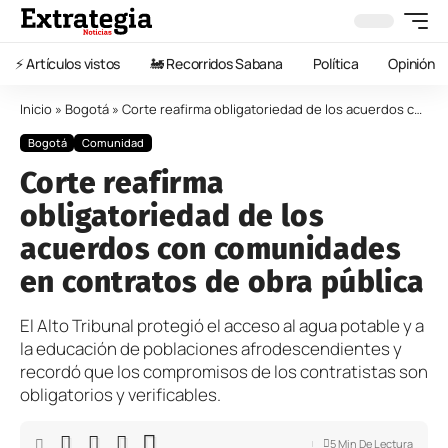
⚡️ Artículos vistos
🚂 Recorridos Sabana
Política
Opinión
Inicio
»
Bogotá
»
Corte reafirma obligatoriedad de los acuerdos con comunidades en contratos de obra pública
Bogotá
Comunidad
Corte reafirma
obligatoriedad de los
acuerdos con comunidades
en contratos de obra pública
El Alto Tribunal protegió el acceso al agua potable y a
la educación de poblaciones afrodescendientes y
recordó que los compromisos de los contratistas son
obligatorios y verificables.
5 Min De Lectura