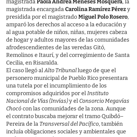
magistrada
Paola Andrea Meneses Mosquera
, la
magistrada encargada
Carolina Ramírez Pérez
y
presidida por el magistrado
Miguel Polo Rosero
,
amparó los derechos al acceso a la educación y
al agua potable de niños, niñas, mujeres cabeza
de hogar y adultos mayores de las comunidades
afrodescendientes de las veredas Gitó,
Remolinos e Itaurí, y del corregimiento de Santa
Cecilia, en Risaralda.
El caso llegó al
Alto Tribunal
luego de que el
personero municipal de Pueblo Rico presentara
una tutela por el incumplimiento de los
compromisos adquiridos por el
Instituto
Nacional de Vías (Invías)
y el
Consorcio Megavías
Chocó
con las comunidades de la zona. Aunque
el contrato buscaba mejorar el tramo Quibdó–
Pereira de la
Transversal del Pacífico
, también
incluía obligaciones sociales y ambientales que