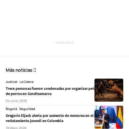
- Publicidad -
Más noticias
Judicial
La Calera
Trece personas fueron condenadas por organizar peleas clandestinas
de perros en Cundinamarca
24 Junio, 2026
Bogotá
Seguridad
Gregorio Eljach alerta por aumento de menores en el sistema penal y
reclutamiento juvenil en Colombia
19 Mayo, 2026