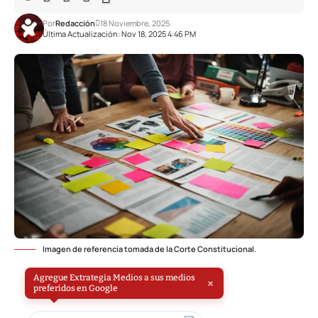
Por
Redacción
18 Noviembre, 2025
Última Actualización: Nov 18, 2025 4:46 PM
Imagen de referencia tomada de la Corte Constitucional.
Agregue Extrategia Medios a sus medios
×
preferidos en Google