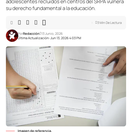
adolescentes recluidos en centros del SRPA vulnera
su derecho fundamental a la educación.
3 Min De Lectura
Por
Redacción
13 Junio, 2026
Última Actualización: Jun 13, 2026 4:03 PM
Imagen de referencia.