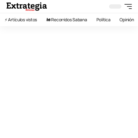
⚡️ Artículos vistos
🚂 Recorridos Sabana
Política
Opinión