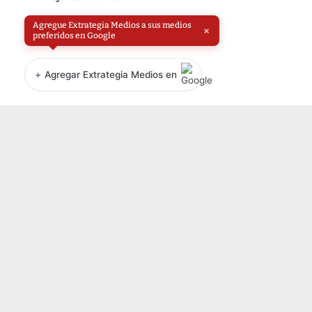
Agregue Extrategia Medios a sus medios
×
preferidos en Google
+
Agregar Extrategia Medios en