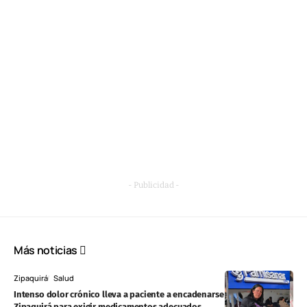
- Publicidad -
Más noticias
Zipaquirá
Salud
Intenso dolor crónico lleva a paciente a encadenarse en Famisanar
Zipaquirá para exigir medicamentos adecuados