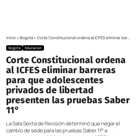
Inicio
»
Bogotá
»
Corte Constitucional ordena al ICFES eliminar barreras para que adolescentes privados de libertad presenten las pruebas Saber 11°
Bogotá
Educación
Corte Constitucional ordena
al ICFES eliminar barreras
para que adolescentes
privados de libertad
presenten las pruebas Saber
11°
La Sala Sexta de Revisión determinó que negar el
cambio de sede para las pruebas Saber 11° a