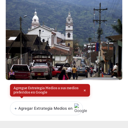
Agregue Extrategia Medios a sus medios
×
preferidos en Google
+
Agregar Extrategia Medios en