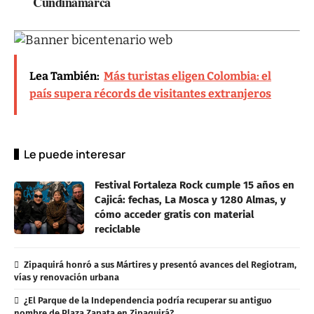
Cundinamarca
Lea También:
Más turistas eligen Colombia: el
país supera récords de visitantes extranjeros
Le puede interesar
Festival Fortaleza Rock cumple 15 años en
Cajicá: fechas, La Mosca y 1280 Almas, y
cómo acceder gratis con material
reciclable
Zipaquirá honró a sus Mártires y presentó avances del Regiotram,
vías y renovación urbana
¿El Parque de la Independencia podría recuperar su antiguo
nombre de Plaza Zapata en Zipaquirá?