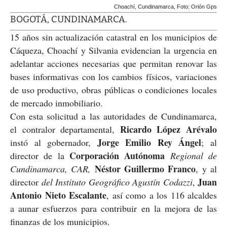
Choachí, Cundinamarca, Foto: Orión Gps
BOGOTÁ, CUNDINAMARCA.
15 años sin actualización catastral en los municipios de
Cáqueza, Choachí y Silvania evidencian la urgencia en
adelantar acciones necesarias que permitan renovar las
bases informativas con los cambios físicos, variaciones
de uso productivo, obras públicas o condiciones locales
de mercado inmobiliario.
Con esta solicitud a las autoridades de Cundinamarca,
Ricardo López Arévalo
el contralor departamental,
Jorge Emilio Rey Ángel
instó al gobernador,
; al
Corporación Autónoma
director de la
Regional de
Néstor Guillermo Franco
Cundinamarca, CAR,
, y al
Juan
director
del Instituto Geográfico Agustín Codazzi
,
Antonio Nieto Escalante
, así como a los 116 alcaldes
a aunar esfuerzos para contribuir en la mejora de las
finanzas de los municipios.