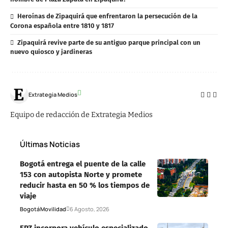
Heroínas de Zipaquirá que enfrentaron la persecución de la
Corona española entre 1810 y 1817
Zipaquirá revive parte de su antiguo parque principal con un
nuevo quiosco y jardineras
Extrategia Medios
Equipo de redacción de Extrategia Medios
Últimas Noticias
Bogotá entrega el puente de la calle
153 con autopista Norte y promete
reducir hasta en 50 % los tiempos de
viaje
Bogotá
Movilidad
6 Agosto, 2026
EPZ incorpora vehículo especializado