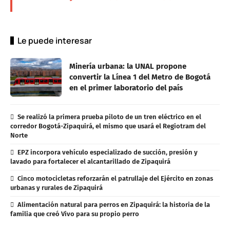
Le puede interesar
Minería urbana: la UNAL propone
convertir la Línea 1 del Metro de Bogotá
en el primer laboratorio del país
Se realizó la primera prueba piloto de un tren eléctrico en el
corredor Bogotá-Zipaquirá, el mismo que usará el Regiotram del
Norte
EPZ incorpora vehículo especializado de succión, presión y
lavado para fortalecer el alcantarillado de Zipaquirá
Cinco motocicletas reforzarán el patrullaje del Ejército en zonas
urbanas y rurales de Zipaquirá
Alimentación natural para perros en Zipaquirá: la historia de la
familia que creó Vivo para su propio perro