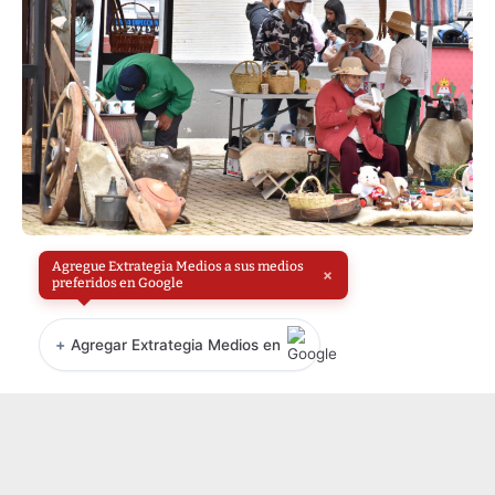
Agregue Extrategia Medios a sus medios
×
preferidos en Google
+
Agregar Extrategia Medios en