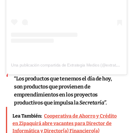
Una publicación compartida de Extrategia Medios (@extrategiamedios)
“Los productos que tenemos el día de hoy,
son productos que provienen de
emprendimientos en los proyectos
productivos que impulsa la
Secretaría”.
Lea También:
Cooperativa de Ahorro y Crédito
en Zipaquirá abre vacantes para Director de
Informática y Director(a) Financiero(a)