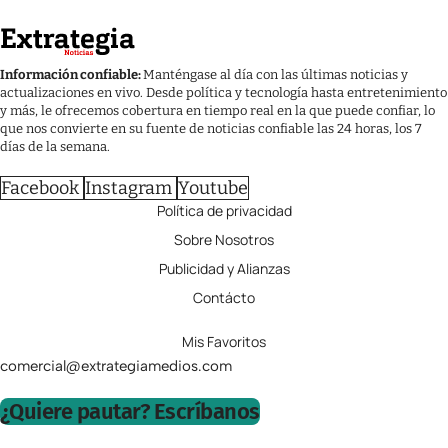
Información confiable:
Manténgase al día con las últimas noticias y
actualizaciones en vivo. Desde política y tecnología hasta entretenimiento
y más, le ofrecemos cobertura en tiempo real en la que puede confiar, lo
que nos convierte en su fuente de noticias confiable las 24 horas, los 7
días de la semana.
Facebook
Instagram
Youtube
Política de privacidad
Sobre Nosotros
Publicidad y Alianzas
Contácto
Mis Favoritos
comercial@extrategiamedios.com
¿Quiere pautar? Escríbanos