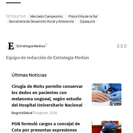
ETIQUETAS:
Mercado Campesino
Plaza Villa de la Sal
Secretaria de Desarrollo Rural y Ambiente
Zipaquirá
Extrategia Medios
Equipo de redacción de Extrategia Medios
Últimas Noticias
Cirugía de Mohs permite conservar
los dedos en pacientes con
melanoma ungueal, según estudio
del Hospital Universitario Nacional
Bogotá
Salud
8 Agosto, 2026
PGN formuló cargos a concejal de
Cota por presuntas expresiones