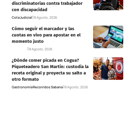
discriminatorias contra trabajador
con discapacidad
Cota
Judicial
8 Agosto, 2026
Cómo seguir el marcador y las
cuotas en vivo para apostar en el
momento justo
Deportes
8 Agosto, 2026
¿Dónde comer picada en Cogua?
Piqueteadero San Martín: custodia la
receta original y proyecta su salto a
otro formato
Gastronomía
Recorridos Sabana
8 Agosto, 2026