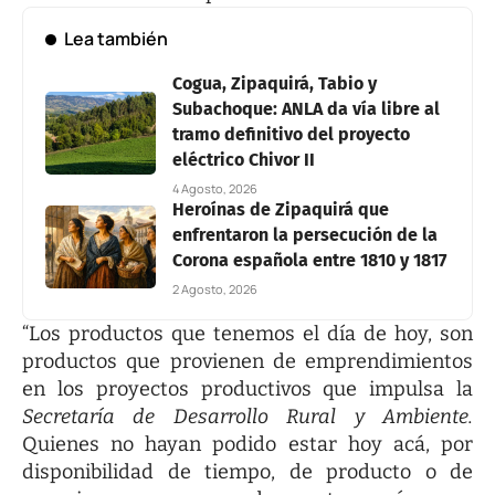
Lea también
Cogua, Zipaquirá, Tabio y
Subachoque: ANLA da vía libre al
tramo definitivo del proyecto
eléctrico Chivor II
4 Agosto, 2026
Heroínas de Zipaquirá que
enfrentaron la persecución de la
Corona española entre 1810 y 1817
2 Agosto, 2026
“Los productos que tenemos el día de hoy, son
productos que provienen de emprendimientos
en los proyectos productivos que impulsa la
Secretaría de Desarrollo Rural y Ambiente.
Quienes no hayan podido estar hoy acá, por
disponibilidad de tiempo, de producto o de