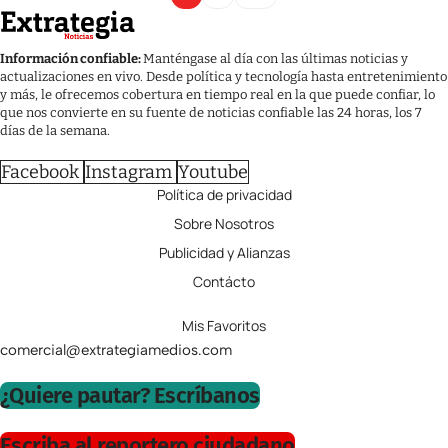
Información confiable:
Manténgase al día con las últimas noticias y
actualizaciones en vivo. Desde política y tecnología hasta entretenimiento
y más, le ofrecemos cobertura en tiempo real en la que puede confiar, lo
que nos convierte en su fuente de noticias confiable las 24 horas, los 7
días de la semana.
Facebook
Instagram
Youtube
Política de privacidad
Sobre Nosotros
Publicidad y Alianzas
Contácto
Mis Favoritos
comercial@extrategiamedios.com
¿Quiere pautar? Escríbanos
Escriba al reportero ciudadano