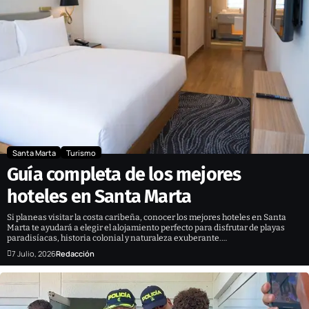
Santa Marta
Turismo
Guía completa de los mejores
hoteles en Santa Marta
Si planeas visitar la costa caribeña, conocer los mejores hoteles en Santa
Marta te ayudará a elegir el alojamiento perfecto para disfrutar de playas
paradisíacas, historia colonial y naturaleza exuberante.…
7 Julio, 2026
Redacción