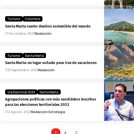
Turismo
Colombia
Santa Marta cuarto destino sostenible del mundo
1 Noviembre, 2023
Redacción
Turismo
Santa Marta
Santa Marta: un lugar soñado para irse de vacaciones
25 Septiembre, 2023
Redacción
Vía Electoral 2023
Santa Marta
Agrupaciones políticas con más candidatos inscritos
para las elecciones territoriales 2023
12 Agosto, 2023
Redacción Extrategia
1
2