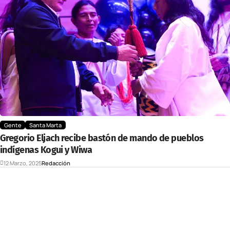
Gente
Santa Marta
Gregorio Eljach recibe bastón de mando de pueblos
indígenas Kogui y Wiwa
12 Marzo, 2025
Redacción