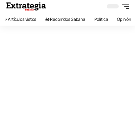
⚡️ Artículos vistos
🚂 Recorridos Sabana
Política
Opinión