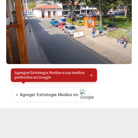
Agregue Extrategia Medios a sus medios
×
preferidos en Google
+
Agregar Extrategia Medios en