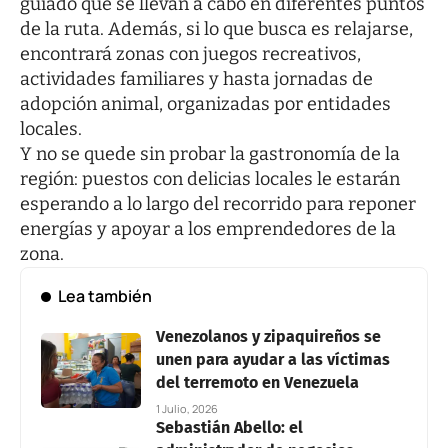
guiado que se llevan a cabo en diferentes puntos
de la ruta. Además, si lo que busca es relajarse,
encontrará zonas con juegos recreativos,
actividades familiares y hasta jornadas de
adopción animal, organizadas por entidades
locales.
Y no se quede sin probar la gastronomía de la
región: puestos con delicias locales le estarán
esperando a lo largo del recorrido para reponer
energías y apoyar a los emprendedores de la
zona.
Lea también
Venezolanos y zipaquireños se
unen para ayudar a las víctimas
del terremoto en Venezuela
1 Julio, 2026
Sebastián Abello: el