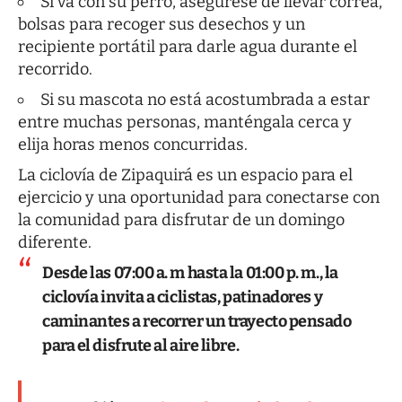
Si va con su perro, asegúrese de llevar correa,
bolsas para recoger sus desechos y un
recipiente portátil para darle agua durante el
recorrido.
Si su mascota no está acostumbrada a estar
entre muchas personas, manténgala cerca y
elija horas menos concurridas.
La ciclovía de Zipaquirá es un espacio para el
ejercicio y una oportunidad para conectarse con
la comunidad para disfrutar de un domingo
diferente.
Desde las 07:00 a. m hasta la 01:00 p. m., la
ciclovía invita a ciclistas, patinadores y
caminantes a recorrer un trayecto pensado
para el disfrute al aire libre.