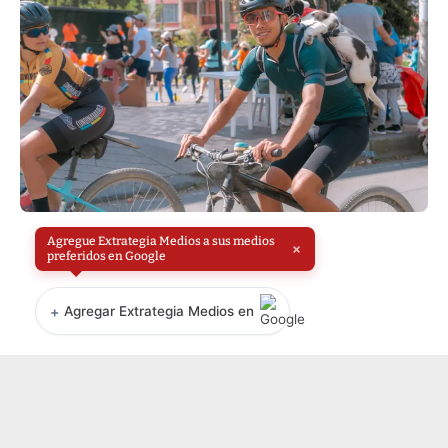
Agregue Extrategia Medios a sus medios
×
preferidos en Google
+
Agregar Extrategia Medios en