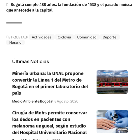
Bogotá cumple 488 años: la fundación de 1538 y el pasado muisca
que antecede a la capital
ETIQUETAS:
Actividades
Ciclovía
Comunidad
Deporte
Horario
Últimas Noticias
Minería urbana: la UNAL propone
convertir la Línea 1 del Metro de
Bogotá en el primer laboratorio del
país
Medio Ambiente
Bogotá
8 Agosto, 2026
Cirugía de Mohs permite conservar
los dedos en pacientes con
melanoma ungueal, según estudio
del Hospital Universitario Nacional