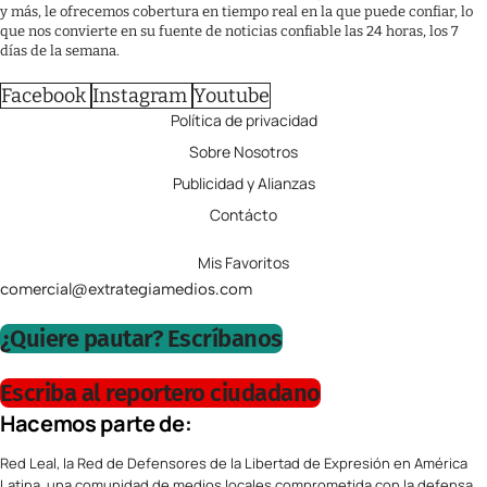
y más, le ofrecemos cobertura en tiempo real en la que puede confiar, lo
que nos convierte en su fuente de noticias confiable las 24 horas, los 7
días de la semana.
Facebook
Instagram
Youtube
Política de privacidad
Sobre Nosotros
Publicidad y Alianzas
Contácto
Mis Favoritos
comercial@extrategiamedios.com
¿Quiere pautar? Escríbanos
Escriba al reportero ciudadano
Hacemos parte de:
Red Leal, la Red de Defensores de la Libertad de Expresión en América
Latina, una comunidad de medios locales comprometida con la defensa