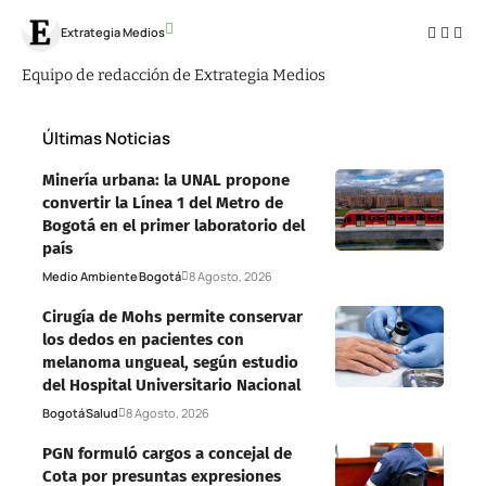
Extrategia Medios
Equipo de redacción de Extrategia Medios
Últimas Noticias
Minería urbana: la UNAL propone
convertir la Línea 1 del Metro de
Bogotá en el primer laboratorio del
país
Medio Ambiente
Bogotá
8 Agosto, 2026
Cirugía de Mohs permite conservar
los dedos en pacientes con
melanoma ungueal, según estudio
del Hospital Universitario Nacional
Bogotá
Salud
8 Agosto, 2026
PGN formuló cargos a concejal de
Cota por presuntas expresiones