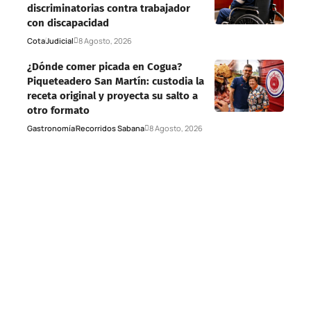
discriminatorias contra trabajador
con discapacidad
Cota
Judicial
8 Agosto, 2026
¿Dónde comer picada en Cogua?
Piqueteadero San Martín: custodia la
receta original y proyecta su salto a
otro formato
Gastronomía
Recorridos Sabana
8 Agosto, 2026