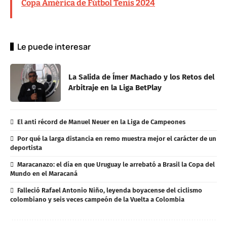
Copa América de Fútbol Tenis 2024
Le puede interesar
La Salida de Ímer Machado y los Retos del
Arbitraje en la Liga BetPlay
El anti récord de Manuel Neuer en la Liga de Campeones
Por qué la larga distancia en remo muestra mejor el carácter de un
deportista
Maracanazo: el día en que Uruguay le arrebató a Brasil la Copa del
Mundo en el Maracaná
Falleció Rafael Antonio Niño, leyenda boyacense del ciclismo
colombiano y seis veces campeón de la Vuelta a Colombia