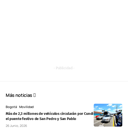
- Publicidad -
Más noticias
Bogotá
Movilidad
Más de 2,3 millones de vehículos circularán por Cundinamarca durante
el puente festivo de San Pedro y San Pablo
26 Junio, 2026