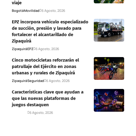
viaje
Bogotá
Movilidad
6 Agosto, 2026
EPZ incorpora vehículo especializado
de succión, presión y lavado para
fortalecer el alcantarillado de
Zipaquirá
Zipaquirá
EPZ
6 Agosto, 2026
Cinco motocicletas reforzarán el
patrullaje del Ejército en zonas
urbanas y rurales de Zipaquirá
Zipaquirá
Seguridad
6 Agosto, 2026
Características clave que ayudan a
que las nuevas plataformas de
juegos destaquen
Deportes
6 Agosto, 2026