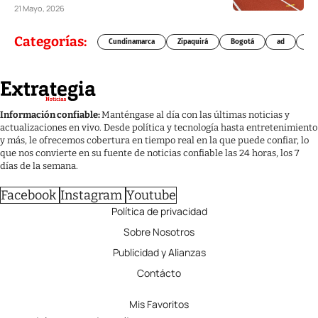
21 Mayo, 2026
Categorías:
Cundinamarca
Zipaquirá
Bogotá
ad
Chí
Información confiable:
Manténgase al día con las últimas noticias y
actualizaciones en vivo. Desde política y tecnología hasta entretenimiento
y más, le ofrecemos cobertura en tiempo real en la que puede confiar, lo
que nos convierte en su fuente de noticias confiable las 24 horas, los 7
días de la semana.
Facebook
Instagram
Youtube
Política de privacidad
Sobre Nosotros
Publicidad y Alianzas
Contácto
Mis Favoritos