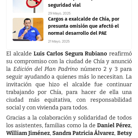
seguridad vial
29 Mayo, 2025
Cargos a exalcalde de Chía, por
presunta omisión que afectó el
normal desarrollo del PAE
21 Mayo, 2025
El alcalde
Luis Carlos Segura Rubiano
reafirmó
su compromiso con la ciudad de Chía y anunció
la
Edición del Plan Padrino
número 2 y 3 para
seguir ayudando a quienes más lo necesitan. La
invitación que hizo el alcalde fue continuar
trabajando por Chía, para hacer de ella una
ciudad más equitativa, con responsabilidad
social y con vivienda para todos.
Gracias a la colaboración y solidaridad de todos
los asistentes, familias como la de
Daniel Pérez
,
William Jiménez
,
Sandra Patricia Álvarez
,
Betsy