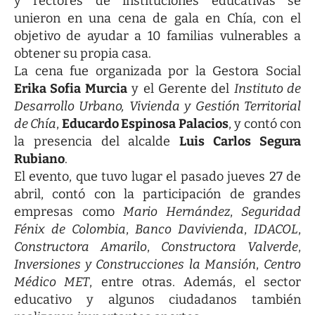
y rectores de instituciones educativas se
unieron en una cena de gala en Chía, con el
objetivo de ayudar a 10 familias vulnerables a
obtener su propia casa.
La cena fue organizada por la Gestora Social
Erika Sofia Murcia
y el Gerente del
Instituto de
Desarrollo Urbano, Vivienda y Gestión Territorial
de Chía
,
Educardo Espinosa Palacios
, y contó con
la presencia del alcalde
Luis Carlos Segura
Rubiano
.
El evento, que tuvo lugar el pasado jueves 27 de
abril, contó con la participación de grandes
empresas como
Mario Hernández
,
Seguridad
Fénix de Colombia
,
Banco Davivienda
,
IDACOL
,
Constructora Amarilo
,
Constructora Valverde
,
Inversiones y Construcciones la Mansión
,
Centro
Médico MET
, entre otras. Además, el sector
educativo y algunos ciudadanos también