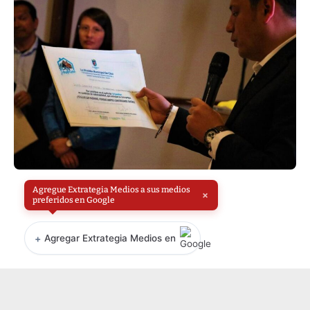
Agregue Extrategia Medios a sus medios
×
preferidos en Google
+
Agregar Extrategia Medios en