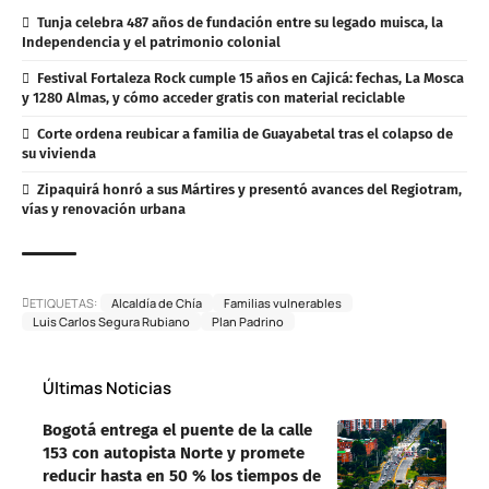
Tunja celebra 487 años de fundación entre su legado muisca, la
Independencia y el patrimonio colonial
Festival Fortaleza Rock cumple 15 años en Cajicá: fechas, La Mosca
y 1280 Almas, y cómo acceder gratis con material reciclable
Corte ordena reubicar a familia de Guayabetal tras el colapso de
su vivienda
Zipaquirá honró a sus Mártires y presentó avances del Regiotram,
vías y renovación urbana
ETIQUETAS:
Alcaldía de Chía
Familias vulnerables
Luis Carlos Segura Rubiano
Plan Padrino
Últimas Noticias
Bogotá entrega el puente de la calle
153 con autopista Norte y promete
reducir hasta en 50 % los tiempos de