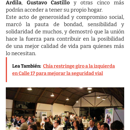
Ardila
,
Gustavo Castillo
y otras cinco más
podrán acceder a tener su propio hogar.
Este acto de generosidad y compromiso social,
marcó la pauta de bondad, sensibilidad y
solidaridad de muchos, y demostró que la unión
hace la fuerza para contribuir en la posibilidad
de una mejor calidad de vida para quienes más
lo necesitan.
Lea También:
Chía restringe giro a la izquierda
en Calle 17 para mejorar la seguridad vial