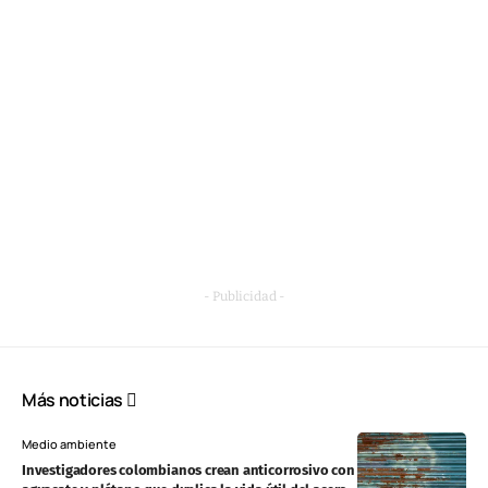
- Publicidad -
Más noticias
Medio ambiente
Investigadores colombianos crean anticorrosivo con residuos de café,