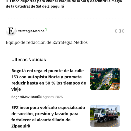
Cinco deportes para vivir el Parque de la Sal y descubrir la magia
de la Catedral de Sal de Zipaquirá
Extrategia Medios
Equipo de redacción de Extrategia Medios
Últimas Noticias
Bogotá entrega el puente de la calle
153 con autopista Norte y promete
reducir hasta en 50 % los tiempos de
viaje
Bogotá
Movilidad
6 Agosto, 2026
EPZ incorpora vehículo especializado
de succión, presión y lavado para
fortalecer el alcantarillado de
Zipaquirá