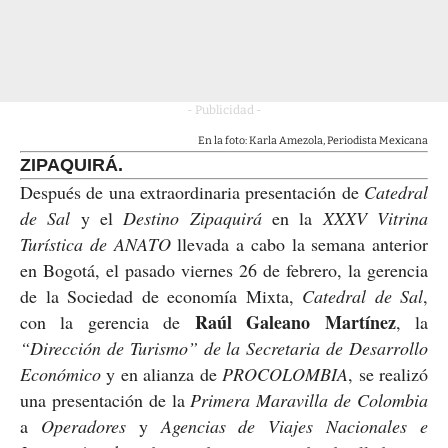
- Publicidad -
En la foto: Karla Amezola, Periodista Mexicana
ZIPAQUIRÁ.
Después de una extraordinaria presentación de
Catedral
de Sal
y el
Destino Zipaquirá
en la
XXXV Vitrina
Turística de ANATO
llevada a cabo la semana anterior
en Bogotá, el pasado viernes 26 de febrero, la gerencia
de la Sociedad de economía Mixta,
Catedral de Sal
,
Raúl Galeano Martínez
con la gerencia de
, la
“Dirección de Turismo” de la Secretaria de Desarrollo
Económico
y en alianza de
PROCOLOMBIA
, se realizó
una presentación de la
Primera Maravilla de Colombia
a
Operadores
y
Agencias de Viajes Nacionales e