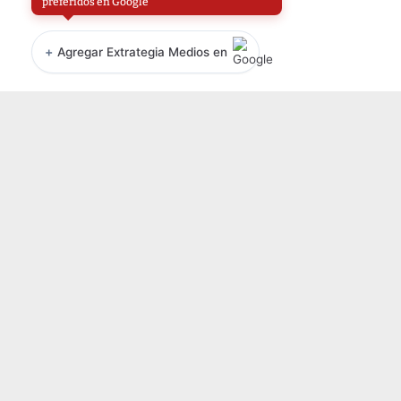
preferidos en Google
+
Agregar Extrategia Medios en