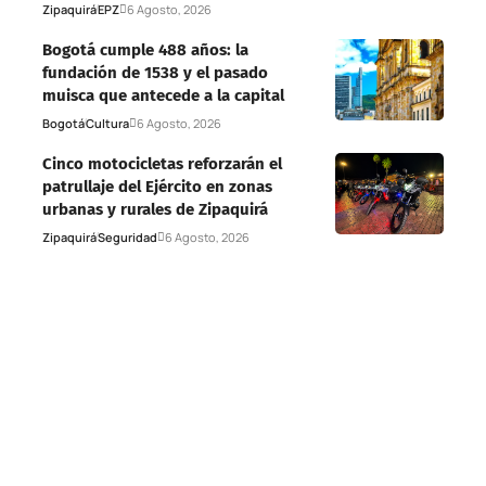
Zipaquirá
EPZ
6 Agosto, 2026
Bogotá cumple 488 años: la
fundación de 1538 y el pasado
muisca que antecede a la capital
Bogotá
Cultura
6 Agosto, 2026
Cinco motocicletas reforzarán el
patrullaje del Ejército en zonas
urbanas y rurales de Zipaquirá
Zipaquirá
Seguridad
6 Agosto, 2026