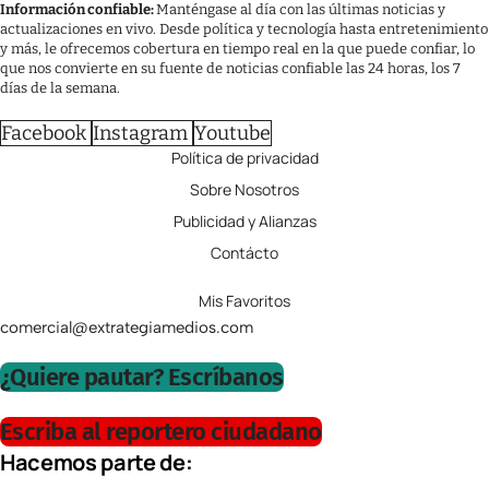
Información confiable:
Manténgase al día con las últimas noticias y
actualizaciones en vivo. Desde política y tecnología hasta entretenimiento
y más, le ofrecemos cobertura en tiempo real en la que puede confiar, lo
que nos convierte en su fuente de noticias confiable las 24 horas, los 7
días de la semana.
Facebook
Instagram
Youtube
Política de privacidad
Sobre Nosotros
Publicidad y Alianzas
Contácto
Mis Favoritos
comercial@extrategiamedios.com
¿Quiere pautar? Escríbanos
Escriba al reportero ciudadano
Hacemos parte de: