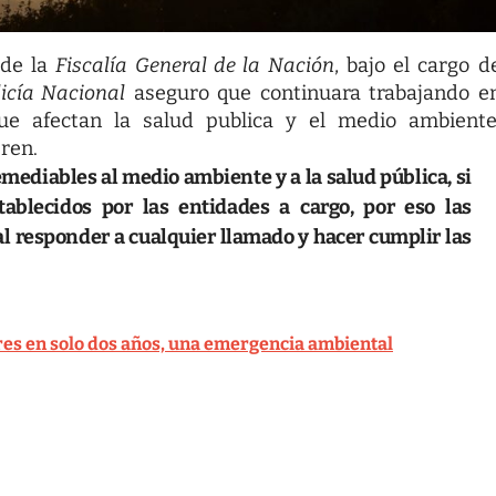
 de la
Fiscalía General de la Nación
, bajo el cargo d
licía Nacional
aseguro que continuara trabajando e
ue afectan la salud publica y el medio ambiente
ren.
emediables al medio ambiente y a la salud pública, si
tablecidos por las entidades a cargo, por eso las
l responder a cualquier llamado y hacer cumplir las
res en solo dos años, una emergencia ambiental