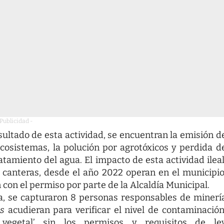
 Publicidad -
sultado de esta actividad, se encuentran la emisión d
ecosistemas, la polución por agrotóxicos y perdida d
atamiento del agua. El impacto de esta actividad ileal
s canteras, desde el año 2022 operan en el municipio
 con el permiso por parte de la Alcaldía Municipal.
a, se capturaron 8 personas responsables de minerí
os
acudieran para verificar el nivel de contaminación
vegetal’ sin los permisos y requisitos de le