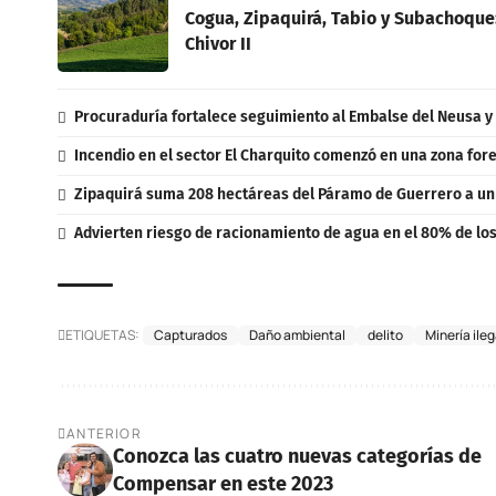
Cogua, Zipaquirá, Tabio y Subachoque: 
Chivor II
Procuraduría fortalece seguimiento al Embalse del Neusa y
Incendio en el sector El Charquito comenzó en una zona for
Zipaquirá suma 208 hectáreas del Páramo de Guerrero a u
Advierten riesgo de racionamiento de agua en el 80% de lo
ETIQUETAS:
Capturados
Daño ambiental
delito
Minería ileg
ANTERIOR
Conozca las cuatro nuevas categorías de
Compensar en este 2023