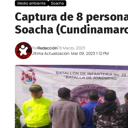
Medio ambiente
Soacha
Captura de 8 personas
Soacha (Cundinamarc
Por
Redacción
9 Marzo, 2023
Última Actualización: Mar 09, 2023 1:12 PM