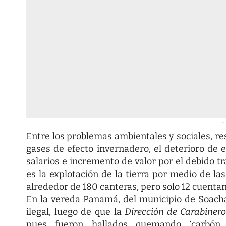
-
Entre los problemas ambientales y sociales, re
gases de efecto invernadero, el deterioro de 
salarios e incremento de valor por el debido tr
es la explotación de la tierra por medio de la
alrededor de 180 canteras, pero solo 12 cuentan
En la vereda Panamá, del municipio de Soach
ilegal, luego de que la
Dirección de Carabiner
pues fueron hallados quemando ‘carbón 