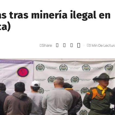
 tras minería ilegal en
a)
Share
3 Min De Lectur