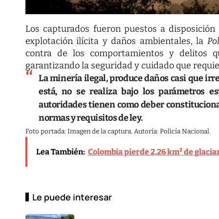
Los capturados fueron puestos a disposición
explotación ilícita y daños ambientales, la
Po
contra de los comportamientos y delitos q
garantizando la seguridad y cuidado que requie
La minería ilegal, produce daños casi que irr
está, no se realiza bajo los parámetros es
autoridades tienen como deber constituciona
normas y requisitos de ley.
Foto portada: Imagen de la captura. Autoría: Policía Nacional.
Lea También:
Colombia pierde 2,26 km² de glacia
Le puede interesar