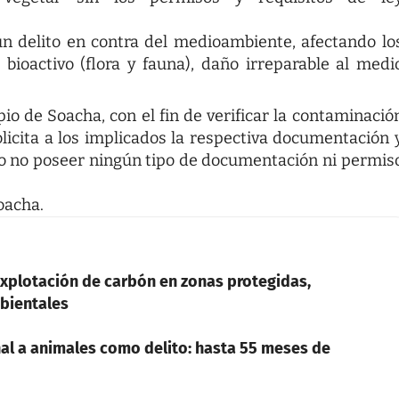
un delito en contra del medioambiente, afectando lo
 bioactivo (flora y fauna), daño irreparable al medi
io de Soacha, con el fin de verificar la contaminació
licita a los implicados la respectiva documentación 
do no poseer ningún tipo de documentación ni permis
oacha.
 explotación de carbón en zonas protegidas,
bientales
nal a animales como delito: hasta 55 meses de