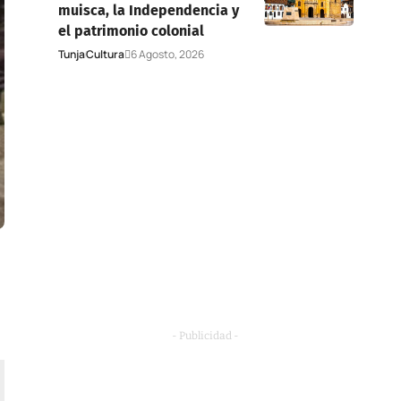
muisca, la Independencia y
el patrimonio colonial
Tunja
Cultura
6 Agosto, 2026
- Publicidad -