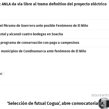
ANLA da vía libre al tramo definitivo del proyecto eléctrico
 el Páramo de Guerrero ante posible Fenómeno de El Niño
estal y alcanzó cuatro bodegas en Soacha
n programa de conservación con pago a campesinos
s municipios de Cundinamarca ante fenómeno de El Niño
al
SIGUIENTE
‘Selección de futsal Cogua’, abre convocatoria