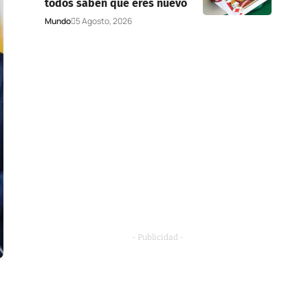
todos saben que eres nuevo
Mundo
5 Agosto, 2026
- Publicidad -