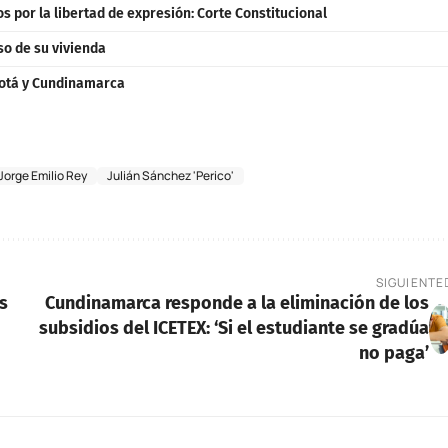
 por la libertad de expresión: Corte Constitucional
so de su vivienda
gotá y Cundinamarca
Jorge Emilio Rey
Julián Sánchez 'Perico'
SIGUIENTE
s
Cundinamarca responde a la eliminación de los
subsidios del ICETEX: ‘Si el estudiante se gradúa
no paga’