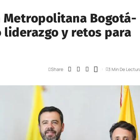
n Metropolitana Bogotá-
liderazgo y retos para
Share
3 Min De Lectur