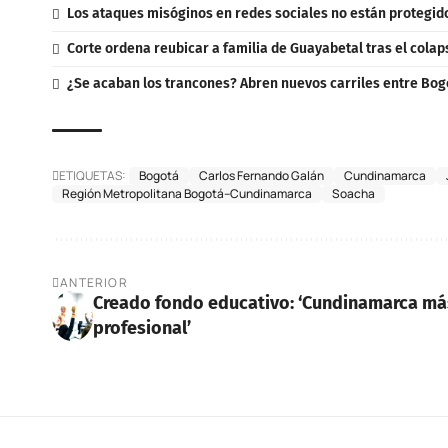
Los ataques misóginos en redes sociales no están protegidos
Corte ordena reubicar a familia de Guayabetal tras el colap
¿Se acaban los trancones? Abren nuevos carriles entre Bo
ETIQUETAS:
Bogotá
Carlos Fernando Galán
Cundinamarca
Región Metropolitana Bogotá–Cundinamarca
Soacha
ANTERIOR
Creado fondo educativo: ‘Cundinamarca má
profesional’