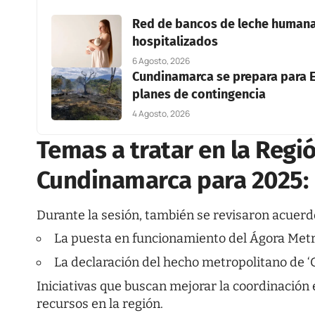
Red de bancos de leche humana 
hospitalizados
6 Agosto, 2026
Cundinamarca se prepara para E
planes de contingencia
4 Agosto, 2026
Temas a tratar en la Reg
Cundinamarca para 2025:
Durante la sesión, también se revisaron acuerd
La puesta en funcionamiento del Ágora Metr
La declaración del hecho metropolitano de ‘G
Iniciativas que buscan mejorar la coordinación 
recursos en la región.