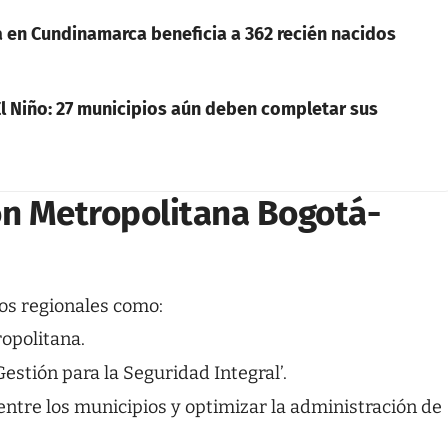
en Cundinamarca beneficia a 362 recién nacidos
l Niño: 27 municipios aún deben completar sus
ión Metropolitana Bogotá-
os regionales como:
opolitana.
estión para la Seguridad Integral’.
entre los municipios y optimizar la administración de