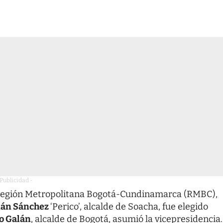
 Publicidad -
a Región Metropolitana Bogotá-Cundinamarca (RMBC),
ián Sánchez
‘Perico’, alcalde de Soacha, fue elegido
o Galán
, alcalde de Bogotá, asumió la vicepresidencia.