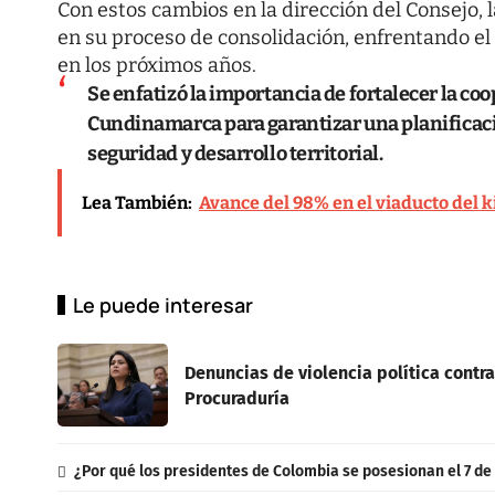
Con estos cambios en la dirección del Consejo
en su proceso de consolidación, enfrentando el 
en los próximos años.
Se enfatizó la importancia de fortalecer la co
Cundinamarca para garantizar una planificac
seguridad y desarrollo territorial.
Lea También:
Avance del 98% en el viaducto del k
Le puede interesar
Denuncias de violencia política contra
Procuraduría
¿Por qué los presidentes de Colombia se posesionan el 7 de