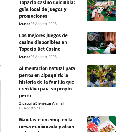
Topacio Casino Colombia:
guía local de juegos y
promociones
Mundo
6 Agosto, 2026
Los mejores juegos de
casino disponibles en
Topacio Bet Casino
Mundo
6 Agosto, 2026
a
Alimentación natural para
perros en Zipaquirá: la
historia de la familia que
creó Vivo para su propio
perro
Zipaquirá
Bienestar Animal
6 Agosto, 2026
Mandaste un emoji en la
mesa equivocada y ahora