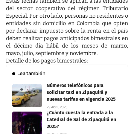
Estas fechas también se aplican a las entidades
del sector cooperativo del régimen Tributario
Especial. Por otro lado, personas no residentes o
entidades sin domicilio en Colombia que opten
por declarar impuesto sobre la renta en el país
deben realizar pagos anticipados bimestrales en
el décimo día hábil de los meses de marzo,
mayo, julio, septiembre y noviembre.
Detalle de los pagos bimestrales:
Lea también
Números telefónicos para
solicitar taxi en Zipaquirá y
nuevas tarifas en vigencia 2025
29 Abril, 2025
¿Cuánto cuesta la entrada a la
Catedral de Sal de Zipaquirá en
2025?