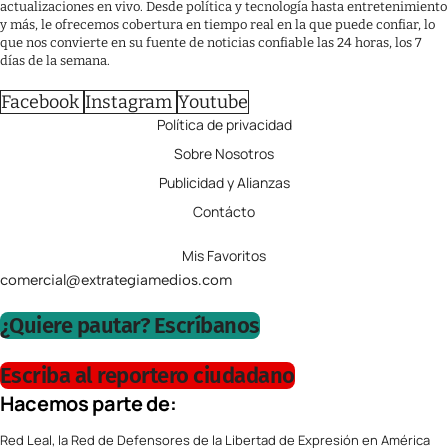
actualizaciones en vivo. Desde política y tecnología hasta entretenimiento
y más, le ofrecemos cobertura en tiempo real en la que puede confiar, lo
que nos convierte en su fuente de noticias confiable las 24 horas, los 7
días de la semana.
Facebook
Instagram
Youtube
Política de privacidad
Sobre Nosotros
Publicidad y Alianzas
Contácto
Mis Favoritos
comercial@extrategiamedios.com
¿Quiere pautar? Escríbanos
Escriba al reportero ciudadano
Hacemos parte de:
Red Leal, la Red de Defensores de la Libertad de Expresión en América