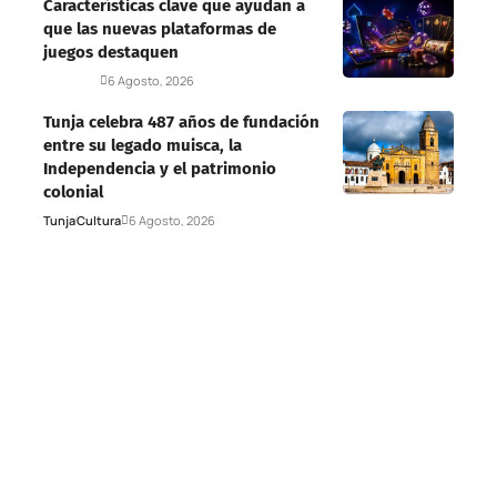
Características clave que ayudan a
que las nuevas plataformas de
juegos destaquen
Deportes
6 Agosto, 2026
Tunja celebra 487 años de fundación
entre su legado muisca, la
Independencia y el patrimonio
colonial
Tunja
Cultura
6 Agosto, 2026