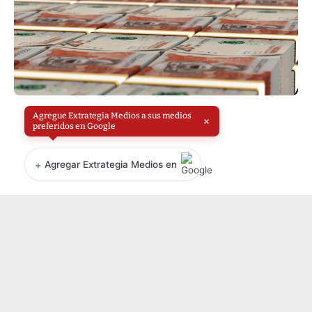
Agregue Extrategia Medios a sus medios
×
preferidos en Google
+
Agregar Extrategia Medios en