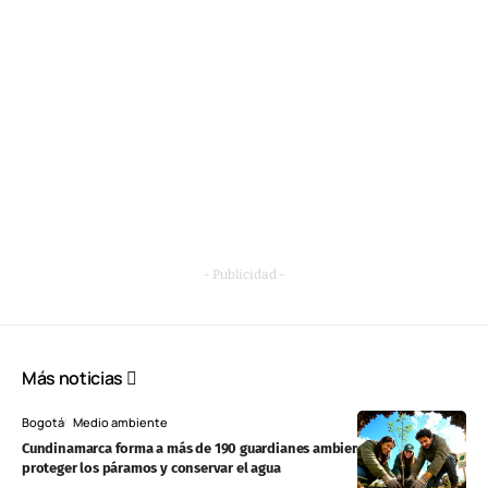
- Publicidad -
Más noticias
Bogotá
Medio ambiente
Cundinamarca forma a más de 190 guardianes ambientales para
proteger los páramos y conservar el agua