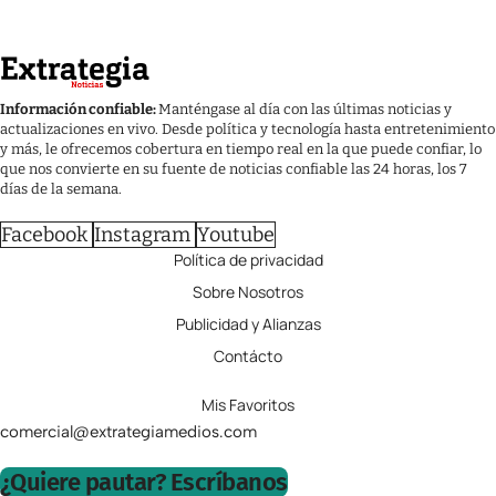
Información confiable:
Manténgase al día con las últimas noticias y
actualizaciones en vivo. Desde política y tecnología hasta entretenimiento
y más, le ofrecemos cobertura en tiempo real en la que puede confiar, lo
que nos convierte en su fuente de noticias confiable las 24 horas, los 7
días de la semana.
Facebook
Instagram
Youtube
Política de privacidad
Sobre Nosotros
Publicidad y Alianzas
Contácto
Mis Favoritos
comercial@extrategiamedios.com
¿Quiere pautar? Escríbanos