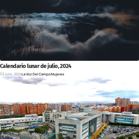
Calendario lunar de julio, 2024
3 Julio, 2024
La Voz Del Campo
Mujeres