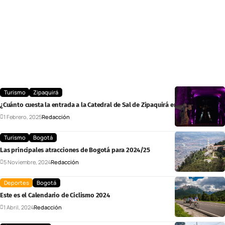
Turismo
Zipaquirá
¿Cuánto cuesta la entrada a la Catedral de Sal de Zipaquirá en 2025?
1 Febrero, 2025
Redacción
Turismo
Bogotá
Las principales atracciones de Bogotá para 2024/25
5 Noviembre, 2024
Redacción
Deportes
Bogotá
Este es el Calendario de Ciclismo 2024
1 Abril, 2024
Redacción