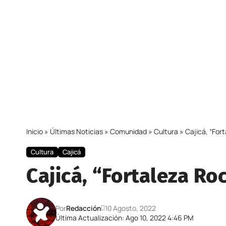
Inicio
»
Últimas Noticias
»
Comunidad
»
Cultura
»
Cajicá, “For
Cultura
Cajicá
Cajicá, “Fortaleza Ro
Por
Redacción
10 Agosto, 2022
Última Actualización: Ago 10, 2022 4:46 PM