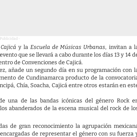
 Publicidad -
 Cajicá
y la
Escuela de Músicas Urbanas
, invitan a l
 evento que se llevará a cabo durante los días 13 y 14 d
Centro de Convenciones de Cajicá.
vez, añade un segundo día en su programación con l
tamento de Cundinamarca producto de la convocatori
ipá, Chía, Soacha, Cajicá entre otros estarán en est
 de una de las bandas icónicas del género Rock e
 los abanderados de la escena musical del rock de lo
das de gran reconocimiento la agrupación mexican
 encargadas de representar el género con su fuerza 