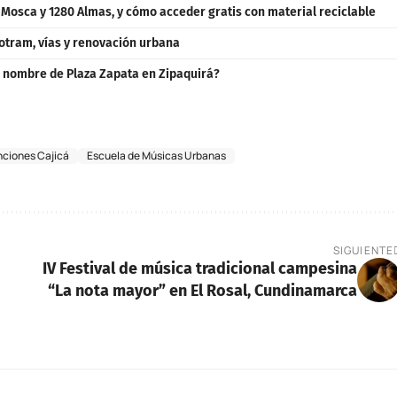
a Mosca y 1280 Almas, y cómo acceder gratis con material reciclable
otram, vías y renovación urbana
o nombre de Plaza Zapata en Zipaquirá?
nciones Cajicá
Escuela de Músicas Urbanas
SIGUIENTE
IV Festival de música tradicional campesina
“La nota mayor” en El Rosal, Cundinamarca