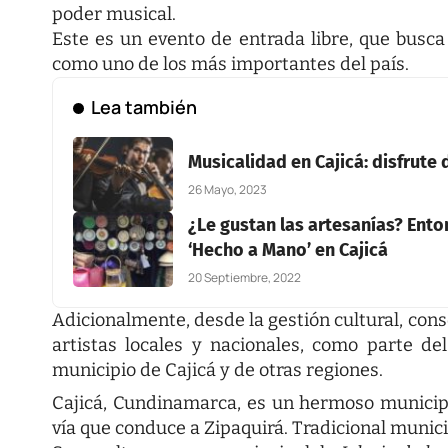
poder musical.
Este es un evento de entrada libre, que busca 
como uno de los más importantes del país.
Lea también
Musicalidad en Cajicá: disfrute 
26 Mayo, 2023
¿Le gustan las artesanías? Enton
‘Hecho a Mano’ en Cajicá
20 Septiembre, 2022
Adicionalmente, desde la gestión cultural, cons
artistas locales y nacionales, como parte del
municipio de Cajicá y de otras regiones.
Cajicá, Cundinamarca, es un hermoso municipi
vía que conduce a Zipaquirá. Tradicional municipi