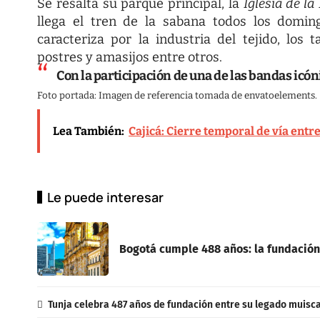
Se resalta su parque principal, la
Iglesia de l
llega el tren de la sabana todos los domin
caracteriza por la industria del tejido, los 
postres y amasijos entre otros.
Con la participación de una de las bandas icó
Foto portada: Imagen de referencia tomada de envatoelements.
Lea También:
Cajicá: Cierre temporal de vía entr
Le puede interesar
Bogotá cumple 488 años: la fundación
Tunja celebra 487 años de fundación entre su legado muisca,