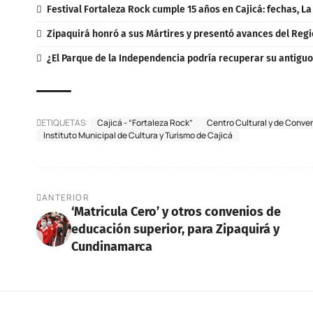
Festival Fortaleza Rock cumple 15 años en Cajicá: fechas, L
Zipaquirá honró a sus Mártires y presentó avances del Regi
¿El Parque de la Independencia podría recuperar su antigu
ETIQUETAS:
Cajicá - “Fortaleza Rock”
Centro Cultural y de Conve
Instituto Municipal de Cultura y Turismo de Cajicá
ANTERIOR
‘Matricula Cero’ y otros convenios de
educación superior, para Zipaquirá y
Cundinamarca