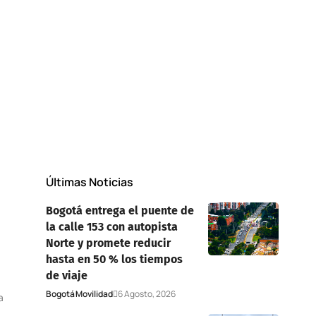
Últimas Noticias
Bogotá entrega el puente de
la calle 153 con autopista
Norte y promete reducir
hasta en 50 % los tiempos
de viaje
Bogotá
Movilidad
6 Agosto, 2026
a