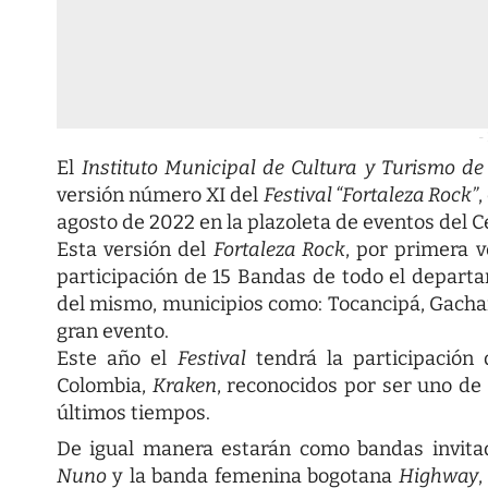
-
El
Instituto Municipal de Cultura y Turismo de
versión número XI del
Festival “Fortaleza Rock”
,
agosto de 2022 en la plazoleta de eventos del 
Esta versión del
Fortaleza Rock
, por primera 
participación de 15 Bandas de todo el depar
del mismo, municipios como: Tocancipá, Gachanc
gran evento.
Este año el
Festival
tendrá la participación
Colombia,
Kraken
, reconocidos por ser uno de
últimos tiempos.
De igual manera estarán como bandas invita
Nuno
y la banda femenina bogotana
Highway
,