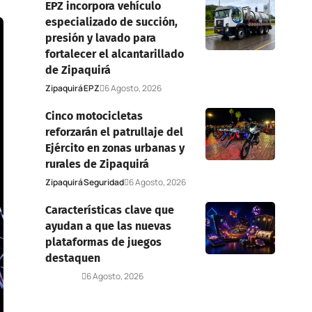
EPZ incorpora vehículo
especializado de succión,
presión y lavado para
fortalecer el alcantarillado
de Zipaquirá
Zipaquirá
EPZ
6 Agosto, 2026
Cinco motocicletas
reforzarán el patrullaje del
Ejército en zonas urbanas y
rurales de Zipaquirá
Zipaquirá
Seguridad
6 Agosto, 2026
Características clave que
ayudan a que las nuevas
plataformas de juegos
destaquen
Deportes
6 Agosto, 2026