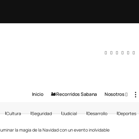
Inicio
🚂 Recorridos Sabana
Nosotros
Cultura
Seguridad
Judicial
Desarrollo
Deportes
iluminar la magia de la Navidad con un evento inolvidable