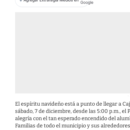
+
Agregar Extrategia Medios en
-
El espíritu navideño está a punto de llegar a C
sábado, 7 de diciembre, desde las 5:00 p.m., el 
alegría con el tan esperado encendido del alu
Familias de todo el municipio y sus alrededores