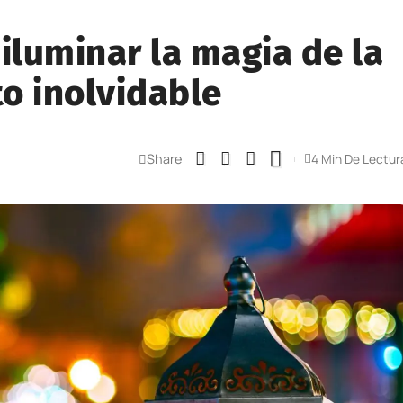
 iluminar la magia de la
o inolvidable
Share
4 Min De Lectur