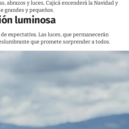
sas, abrazos y luces, Cajicá encenderá la Navidad y
de grandes y pequeños.
ción luminosa
rá de expectativa. Las luces, que permanecerán
deslumbrante que promete sorprender a todos.