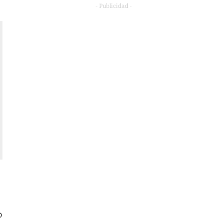
- Publicidad -
o