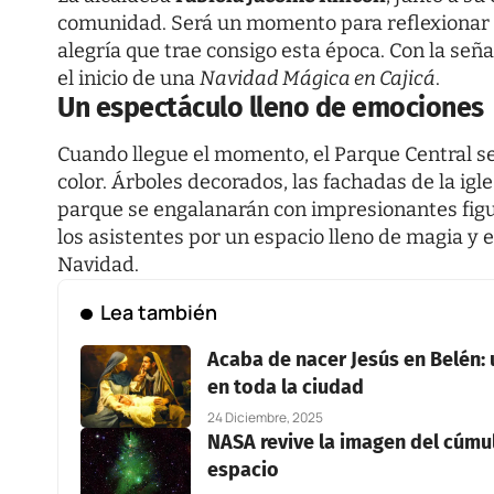
comunidad. Será un momento para reflexionar so
alegría que trae consigo esta época. Con la señ
el inicio de una
Navidad Mágica en Cajicá
.
Un espectáculo lleno de emociones
Cuando llegue el momento, el Parque Central s
color. Árboles decorados, las fachadas de la igle
parque se engalanarán con impresionantes fig
los asistentes por un espacio lleno de magia y e
Navidad.
Lea también
Acaba de nacer Jesús en Belén: 
en toda la ciudad
24 Diciembre, 2025
NASA revive la imagen del cúmul
espacio