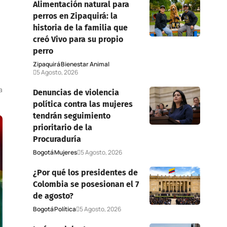
Alimentación natural para
perros en Zipaquirá: la
historia de la familia que
creó Vivo para su propio
perro
Zipaquirá
Bienestar Animal
5 Agosto, 2026
a
Denuncias de violencia
política contra las mujeres
tendrán seguimiento
prioritario de la
Procuraduría
Bogotá
Mujeres
5 Agosto, 2026
¿Por qué los presidentes de
Colombia se posesionan el 7
de agosto?
Bogotá
Política
5 Agosto, 2026