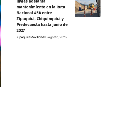
Invías adelanta
mantenimiento en la Ruta
Nacional 45A entre
Zipaquirá, Chiquinquirá y
Piedecuesta hasta junio de
2027
Zipaquirá
Movilidad
5 Agosto, 2026