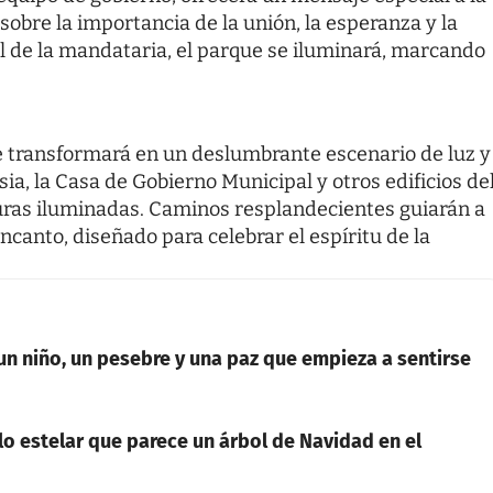
bre la importancia de la unión, la esperanza y la
al de la mandataria, el parque se iluminará, marcando
e transformará en un deslumbrante escenario de luz y
sia, la Casa de Gobierno Municipal y otros edificios de
uras iluminadas. Caminos resplandecientes guiarán a
ncanto, diseñado para celebrar el espíritu de la
un niño, un pesebre y una paz que empieza a sentirse
o estelar que parece un árbol de Navidad en el