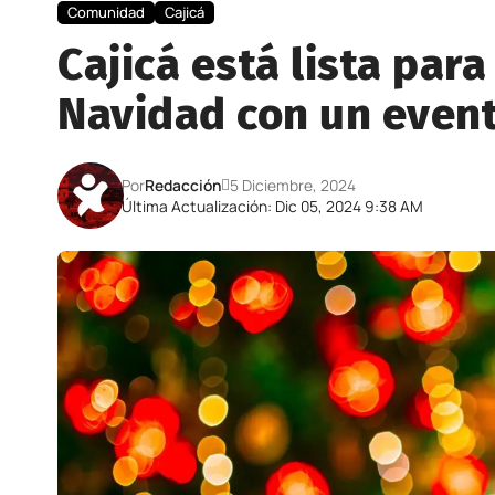
Comunidad
Cajicá
Cajicá está lista para
Navidad con un event
Por
Redacción
5 Diciembre, 2024
Última Actualización: Dic 05, 2024 9:38 AM