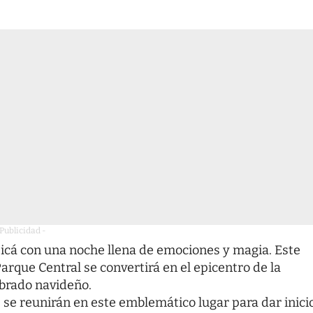
 Publicidad -
ajicá con una noche llena de emociones y magia. Este
Parque Central se convertirá en el epicentro de la
mbrado navideño.
 se reunirán en este emblemático lugar para dar inici