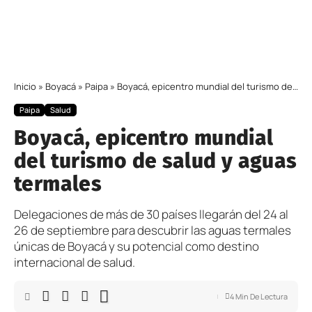
Inicio
»
Boyacá
»
Paipa
»
Boyacá, epicentro mundial del turismo de salud y aguas termales
Paipa
Salud
Boyacá, epicentro mundial
del turismo de salud y aguas
termales
Delegaciones de más de 30 países llegarán del 24 al
26 de septiembre para descubrir las aguas termales
únicas de Boyacá y su potencial como destino
internacional de salud.
4 Min De Lectura