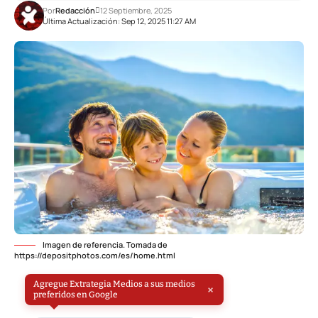
Por
Redacción
12 Septiembre, 2025
Última Actualización: Sep 12, 2025 11:27 AM
Imagen de referencia. Tomada de
https://depositphotos.com/es/home.html
Agregue Extrategia Medios a sus medios
×
preferidos en Google