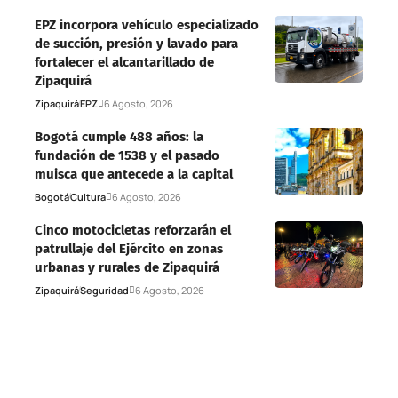
EPZ incorpora vehículo especializado
de succión, presión y lavado para
fortalecer el alcantarillado de
Zipaquirá
Zipaquirá
EPZ
6 Agosto, 2026
Bogotá cumple 488 años: la
fundación de 1538 y el pasado
muisca que antecede a la capital
Bogotá
Cultura
6 Agosto, 2026
Cinco motocicletas reforzarán el
patrullaje del Ejército en zonas
urbanas y rurales de Zipaquirá
Zipaquirá
Seguridad
6 Agosto, 2026