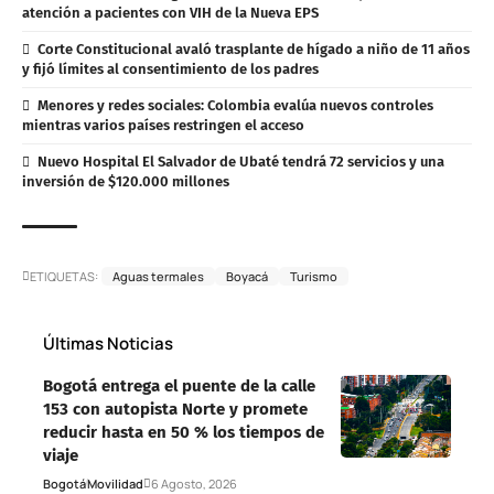
atención a pacientes con VIH de la Nueva EPS
Corte Constitucional avaló trasplante de hígado a niño de 11 años
y fijó límites al consentimiento de los padres
Menores y redes sociales: Colombia evalúa nuevos controles
mientras varios países restringen el acceso
Nuevo Hospital El Salvador de Ubaté tendrá 72 servicios y una
inversión de $120.000 millones
ETIQUETAS:
Aguas termales
Boyacá
Turismo
Últimas Noticias
Bogotá entrega el puente de la calle
153 con autopista Norte y promete
reducir hasta en 50 % los tiempos de
viaje
Bogotá
Movilidad
6 Agosto, 2026