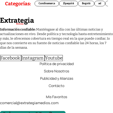
Categorías:
Cundinamarca
Zipaquirá
Bogotá
ad
Chí
Información confiable:
Manténgase al día con las últimas noticias y
actualizaciones en vivo. Desde política y tecnología hasta entretenimiento
y más, le ofrecemos cobertura en tiempo real en la que puede confiar, lo
que nos convierte en su fuente de noticias confiable las 24 horas, los 7
días de la semana.
Facebook
Instagram
Youtube
Política de privacidad
Sobre Nosotros
Publicidad y Alianzas
Contácto
Mis Favoritos
comercial@extrategiamedios.com